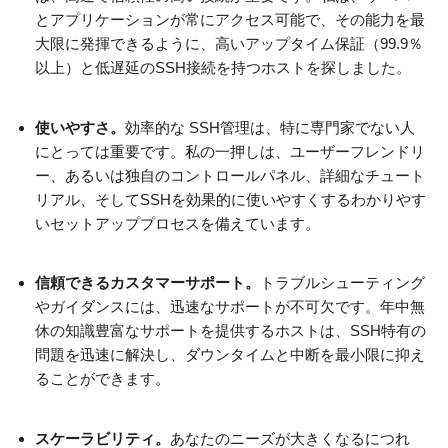
とアプリケーションが常にアクセス可能で、その能力を最
大限に発揮できるように、高いアップタイム保証（99.9％
以上）と低遅延のSSH接続を持つホストを探しました。
使いやすさ。
効率的な SSH管理は、特に専門家でない人
にとっては重要です。私の一押しは、ユーザーフレンドリ
ー、あるいは独自のコントロールパネル、詳細なチュート
リアル、そしてSSHを効果的に使いやすくするわかりやす
いセットアッププロセスを備えています。
信頼できるカスタマーサポート。
トラブルシューティング
やガイダンスには、迅速なサポートが不可欠です。年中無
休の知識豊富なサポートを提供するホストは、SSH特有の
問題を迅速に解決し、ダウンタイムと中断を最小限に抑え
ることができます。
スケーラビリティ。
あなたのニーズが大きくなるにつれ