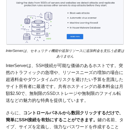
InterServerは、セキュリティ機能や追加リソースに追加料金を支払う必要は
ありません
InterServerは、SSH接続が可能な価値のあるホストです。突
然のトラフィックの急増や、リソースニーズの増加の場合に
超過料金やダウンタイムのリスクを避けたい予算を意識した
サイト所有者に最適です。共有ホスティングの基本料金は月
額
$
2.50
で、無制限のSSDストレージや無制限のファイル転
送などの魅力的な特典を提供しています。
さらに、
コントロールパネルから数回クリックするだけで、
簡単にSSH接続を有効にすることができます。
鍵の名前、タ
イプ、サイズを定義し、強力なパスワードを作成すること