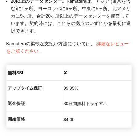
20以上のデータセンター。
Kamateraは、アジア (東京を含
む)に1ヶ所、ヨーロッパに6ヶ所、中東に5ヶ所、北アメリ
カに9ヶ所、合計20ヶ所以上のデータセンターを運営して
います。契約時には、これらの拠点のいずれかを最初に選
択できます。
Kamateraの柔軟な支払い方法については、
詳細なレビュー
をご覧ください
。
無料SSL
✘
アップタイム保証
99.95%
返金保証
30日間無料トライアル
開始価格
$
4.00