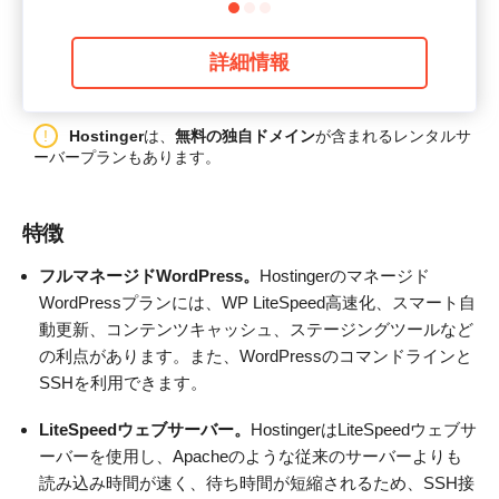
詳細情報
Hostinger
は、
無料の独自ドメイン
が含まれるレンタルサ
ーバープランもあります。
特徴
フルマネージドWordPress。
Hostingerのマネージド
WordPressプランには、WP LiteSpeed高速化、スマート自
動更新、コンテンツキャッシュ、ステージングツールなど
の利点があります。また、WordPressのコマンドラインと
SSHを利用できます。
LiteSpeedウェブサーバー。
HostingerはLiteSpeedウェブサ
ーバーを使用し、Apacheのような従来のサーバーよりも
読み込み時間が速く、待ち時間が短縮されるため、SSH接