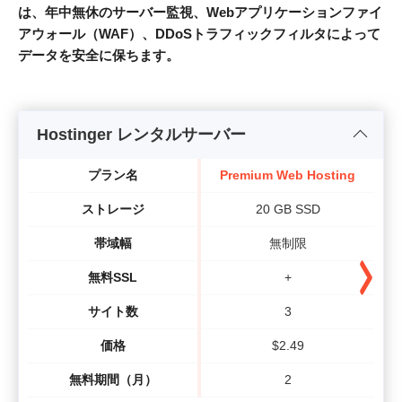
は、年中無休のサーバー監視、Webアプリケーションファイ
アウォール（WAF）、DDoSトラフィックフィルタによって
データを安全に保ちます。
Hostinger レンタルサーバー
プラン名
Premium Web Hosting
B
ストレージ
20 GB SSD
帯域幅
無制限
無料SSL
+
サイト数
3
価格
$
2.49
無料期間（月）
2