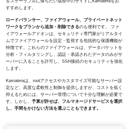
をスケーラブルに保ちたい成長中のサイトにKamateraをお
すすめします。
ロードバランサー、ファイアウォール、プライベートネット
ワークをプランから追加・削除できる
のも便利です。 ファ
イアウォールアドオンは、セキュリティ専門家がリアルタイ
ムでファイアウォールを設定・監視する包括的な保護機能が
特徴です。これらのファイアウォールは、データパケットを
分析・フィルタリングし、認証・承認されたデータのみがサ
ーバーに入ることを許可し、SSH接続のセキュリティを強化
します。
Kamateraは、rootアクセスやカスタマイズ可能なサーバー設
定など、高度な柔軟性と制御を提供しますが、コストを低く
抑えるためには、サーバー管理について十分な理解が必要で
す。しかし、
予算が許せば、フルマネージドサービスを選択
し、手間をかけない方法を選ぶこともできます。