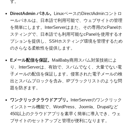
す。
DirectAdmin パネル。
LinuxベースのDirectAdminコントロ
ールパネルは、日本語で利用可能で、ウェブサイトの管理
を簡単にします。InterServerはまた、その専用のcPanelホ
スティングで、日本語でも利用可能なcPanelを使用するオ
プションを提供し、SSHホスティング環境を管理するため
のさらなる柔軟性を提供します。
Eメール配信を保証。
MailBaby商用スパム対策技術によ
り、InterServerは、有効で、スパムでなく、大量でない電
子メールの配信を保証します。侵害された電子メールの検
出とスパムブロックを含み、IPブラックリストのような問
題を防ぎます。
ワンクリッククラウドアプリ。
InterServerのワンクリック
インストール機能で、WordPress、Joomla、Drupalなど
450以上のクラウドアプリを素早く簡単に導入でき、ウェ
ブサイトのセットアップと管理が便利になります。