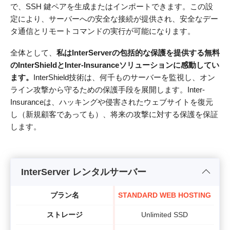
で、SSH 鍵ペアを生成またはインポートできます。この設
定により、サーバーへの安全な接続が提供され、安全なデー
タ通信とリモートコマンドの実行が可能になります。
全体として、
私はInterServerの包括的な保護を提供する無料
のInterShieldとInter-Insuranceソリューションに感動してい
ます。
InterShield技術は、何千ものサーバーを監視し、オン
ライン攻撃から守るための保護手段を展開します。Inter-
Insuranceは、ハッキングや侵害されたウェブサイトを復元
し（新規顧客であっても）、将来の攻撃に対する保護を保証
します。
InterServer レンタルサーバー
プラン名
STANDARD WEB HOSTING
ストレージ
Unlimited SSD