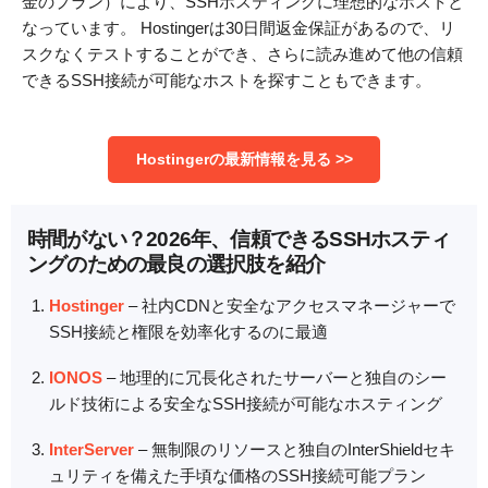
金のプラン）により、SSHホスティングに理想的なホストと
なっています。 Hostingerは30日間返金保証があるので、リ
スクなくテストすることができ、さらに読み進めて他の信頼
できるSSH接続が可能なホストを探すこともできます。
Hostingerの最新情報を見る >>
時間がない？2026年、信頼できるSSHホスティ
ングのための最良の選択肢を紹介
Hostinger
– 社内CDNと安全なアクセスマネージャーで
SSH接続と権限を効率化するのに最適
IONOS
– 地理的に冗長化されたサーバーと独自のシー
ルド技術による安全なSSH接続が可能なホスティング
InterServer
– 無制限のリソースと独自のInterShieldセキ
ュリティを備えた手頃な価格のSSH接続可能プラン