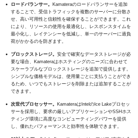
ロードバランサー。
Kamateraのロードバランサーを追加
することで、受信トラフィックを複数のサーバーに分散さ
せ、高い可用性と信頼性を確保することができます。これ
により、リソースの使用を最適化し、レスポンスタイムを
最小化し、レイテンシーを低減し、単一のサーバーに過負
荷がかかるのを防ぎます。
ブロックストレージ。
安全で確実なデータストレージが必
要な場合、Kamateraはホスティングのニーズに合わせて
スケーラブルなブロックストレージを追加で提供します。
シンプルな価格モデルは、使用量ごとに支払うことができ
るため、いつでもストレージを削除または追加することが
できます。
次世代
プロセッサー
。
KamateraはIntelのIce Lakeプロセッ
サーを採用し、要求の厳しいアプリケーションやSSHホス
ティング環境に高度なコンピューティングパワーを提供
し、優れたパフォーマンスと効率性を体験できます。