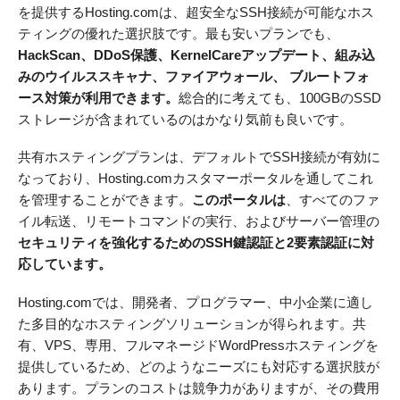
を提供するHosting.comは、超安全なSSH接続が可能なホス
ティングの優れた選択肢です。最も安いプランでも、
HackScan、DDoS保護、KernelCareアップデート、組み込
みのウイルススキャナ、ファイアウォール、 ブルートフォ
ース対策が利用できます。
総合的に考えても、100GBのSSD
ストレージが含まれているのはかなり気前も良いです。
共有ホスティングプランは、デフォルトでSSH接続が有効に
なっており、Hosting.comカスタマーポータルを通してこれ
を管理することができます。
このポータルは
、すべてのファ
イル転送、リモートコマンドの実行、およびサーバー管理の
セキュリティを強化するためのSSH鍵認証と2要素認証に対
応しています。
Hosting.comでは、開発者、プログラマー、中小企業に適し
た多目的なホスティングソリューションが得られます。共
有、VPS、専用、フルマネージドWordPressホスティングを
提供しているため、どのようなニーズにも対応する選択肢が
あります。プランのコストは競争力がありますが、その費用