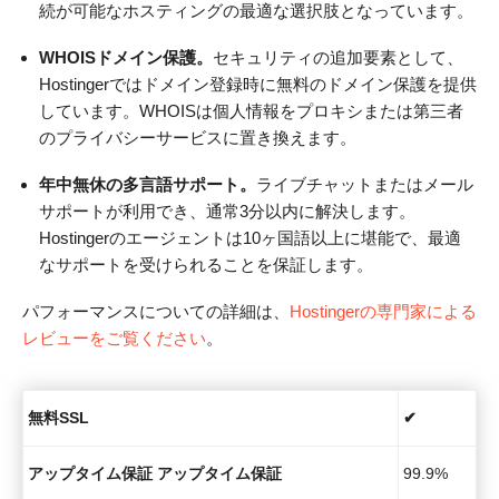
続が可能なホスティングの最適な選択肢となっています。
WHOISドメイン保護。
セキュリティの追加要素として、
Hostingerではドメイン登録時に無料のドメイン保護を提供
しています。WHOISは個人情報をプロキシまたは第三者
のプライバシーサービスに置き換えます。
年中無休の多言語サポート。
ライブチャットまたはメール
サポートが利用でき、通常3分以内に解決します。
Hostingerのエージェントは10ヶ国語以上に堪能で、最適
なサポートを受けられることを保証します。
パフォーマンスについての詳細は、
Hostingerの専門家による
レビューをご覧ください
。
無料SSL
✔
アップタイム保証
アップタイム保証
99.9%