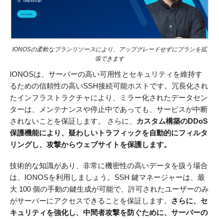
IONOSの柔軟なプランリソースにより、アップグレードせずにプランを拡
張できます
IONOSは、サーバーの高い可用性とセキュリティを維持す
るための信頼性の高いSSH接続可能ホストです。冗長化され
たインフラストラクチャにより、ミラー化されたデータセン
ターは、メンテナンスや停止中であっても、サービスが中断
されないことを保証します。 さらに、
カスタム構築のDDoS
保護機能により、疑わしいトラフィックを自動的にフィルタ
リングし、攻撃からウェブサイトを保護します。
技術的な知識があり、非常に機密性の高いデータを扱う場合
は、IONOSを利用しましょう。SSH 鍵マネージャーは、最
大 100 個の手動の鍵生成が可能で、許可されたユーザーのみ
がサーバーにアクセスできることを保証します。
さらに、セ
キュリティを強化し、中間者攻撃を防ぐために、サーバーの