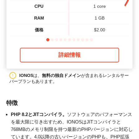
CPU
1 core
RAM
1 GB
価格
$
2.00
詳細情報
IONOS
は、
無料の独自ドメイン
が含まれるレンタルサー
バープランもあります。
特徴
PHP 8.2とJITコンパイラ。
ソフトウェアのパフォーマンス
を最大限に引き出すため、IONOSはJITコンパイラと
768MBのメモリ制限を持つ最新のPHPバージョンに対応し
ています。4.0以降の古いバージョンのPHPも、PHP拡張