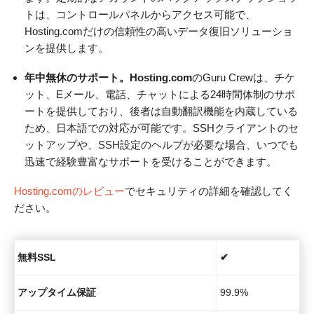
トは、コントロールパネルからアクセス可能で、
Hosting.comだけの信頼性の高いデータ復旧ソリューショ
ンを提供します。
年中無休のサポート。Hosting.com
のGuru Crewは、チケ
ット、Eメール、電話、チャットによる24時間体制のサポ
ートを提供しており、後者は自動翻訳機能を内蔵している
ため、日本語での対応が可能です。SSHクライアントのセ
ットアップや、SSH設定のヘルプが必要な場合、いつでも
迅速で経験豊富なサポートを受けることができます。
Hosting.comのレビュー
でセキュリティの詳細を確認してく
ださい。
無料SSL
✔
アップタイム保証
99.9%