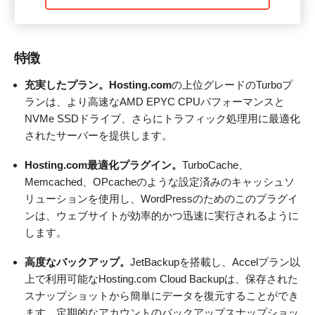
特徴
充実したプラン。Hosting.com
の上位グレードのTurboプ
ランは、より高速なAMD EPYC CPUパフォーマンスと
NVMe SSDドライブ、さらにトラフィック処理用に最適化
されたサーバーを提供します。
Hosting.com最適化プラグイン。
TurboCache、
Memcached、OPcacheのような設定済みのキャッシュソ
リューションを使用し、WordPressのためのこのプラグイ
ンは、ウェブサイトが効率的かつ迅速に実行されるように
します。
高度なバックアップ。
JetBackupを搭載し、Accelプラン以
上で利用可能なHosting.com Cloud Backupは、保存された
スナップショットから簡単にデータを復元することができ
ます。定期的なアカウントのバックアップスナップショッ