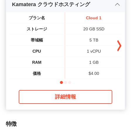
Kamatera クラウドホスティング
プラン名
Cloud 1
ストレージ
20 GB SSD
帯域幅
5 TB
CPU
1 vCPU
RAM
1 GB
価格
$
4.00
詳細情報
特徴