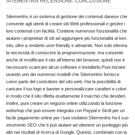
SITEMENTRIX RECENSIONE: CONCLUSIONE
Sitementrix è un sistema di gestione dei contenuti danese che
consente agli utenti di creare siti Web professionali e gestire i
loro contenuti con facilità. Contiene numerose funzionalità che
aiutano i proprietari di siti ad aggiungere più funzionalità al loro
sito, oltre a renderlo user-friendly e attraente. Non solo elimina
la necessità di conoscere la programmazione, ma consente
anche di modificare il sito all’interno del browser, quindi non è
necessario scaricare alcun software e installarlo.Puoi iniziare
usando uno dei numerosi modelli che Sitementrix fornisce
come parte del costruttore del sito web. Hai la possibilità di
caricare il tuo logo e banner e personalizzare caratteri e colori
in modo che il sito rifletta esattamente il marchio che desideri.
Inoltre, puoi creare un negozio online utilizzando la funzione
webshop che può essere integrata con Paypal e Skrill per un
facile pagamento online per i tuoi visitatori.Sitementrix ha il suo
strumento SEO che ti può aiutare ad ottenere un punteggio più
alto nei risultati di ricerca di Google. Questo, combinato con la