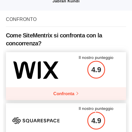
Jabran Kundi
CONFRONTO
Come SiteMentrix si confronta con la
concorrenza?
Il nostro punteggio
4.9
Confronta
Il nostro punteggio
4.9