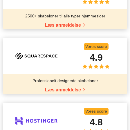
2500+ skabeloner til alle typer hjemmesider
Læs anmeldelse
Vores score
4.9
Professionelt designede skabeloner
Læs anmeldelse
Vores score
4.8