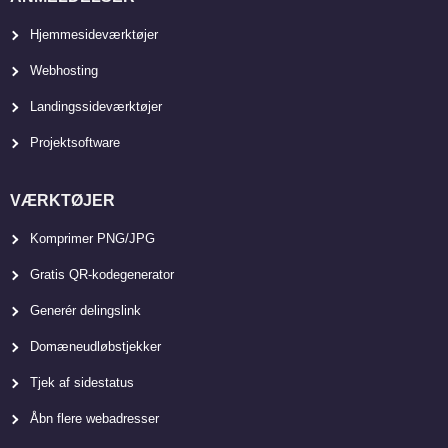
Hjemmesideværktøjer
Webhosting
Landingssideværktøjer
Projektsoftware
VÆRKTØJER
Komprimer PNG/JPG
Gratis QR-kodegenerator
Generér delingslink
Domæneudløbstjekker
Tjek af sidestatus
Åbn flere webadresser