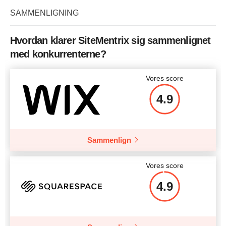
SAMMENLIGNING
Hvordan klarer SiteMentrix sig sammenlignet
med konkurrenterne?
Vores score
4.9
Sammenlign
Vores score
4.9