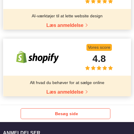
AI-værktøjer til at lette website design
Læs anmeldelse
Vores score
4.8
Alt hvad du behøver for at sælge online
Læs anmeldelse
Besøg side
ANMELDELSER