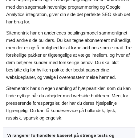
med den søgemaskinevenlige programmering og Google
Analytics integration, giver din side det perfekte SEO skub det
har brug for.
Sitementrix har en anderledes betalingsmodel sammenlignet
med andre side builders. Du kan tegne abonnement månedligt,
men der er også mulighed for at købe add-ons som e-mail. Tre
forskellige pakker er tilgængelige at vælge imellem, og hver af
dem betjener kunder med forskellige behov. Du skal blot
beslutte dig for hvilken pakke der bedst passer dine
websideplaner, og vælge i overensstemmelse hermed.
Sitementrix har sin egen samling af hjælpeartikler, som du kan
finde nyttige når du arbejder med webside builderen. Men, for
presserende forespørgsler, der har du deres hjælpelinje
tilgængelig. Du kan få kundeservice på hollandsk, tysk,
russisk, spansk og engelsk.
Vi rangerer forhandlere baseret på strenge tests og