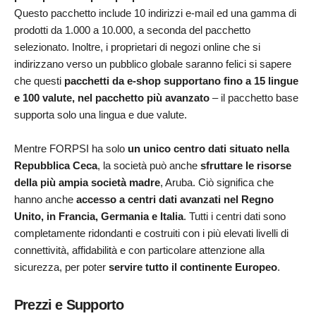
Questo pacchetto include 10 indirizzi e-mail ed una gamma di
prodotti da 1.000 a 10.000, a seconda del pacchetto
selezionato. Inoltre, i proprietari di negozi online che si
indirizzano verso un pubblico globale saranno felici si sapere
che questi
pacchetti da e-shop supportano fino a 15 lingue
e 100 valute, nel pacchetto più avanzato
– il pacchetto base
supporta solo una lingua e due valute.
Mentre FORPSI ha solo
un unico centro dati situato nella
Repubblica Ceca
, la società può anche
sfruttare le risorse
della più ampia società madre
, Aruba. Ciò significa che
hanno anche
accesso a centri dati avanzati nel Regno
Unito, in Francia, Germania e Italia
. Tutti i centri dati sono
completamente ridondanti e costruiti con i più elevati livelli di
connettività, affidabilità e con particolare attenzione alla
sicurezza, per poter
servire tutto il continente Europeo
.
Prezzi e Supporto