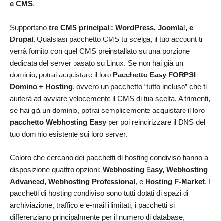
e CMS
.
Supportano
tre CMS principali: WordPress, Joomla!, e
Drupal
. Qualsiasi pacchetto CMS tu scelga, il tuo account ti
verrà fornito con quel CMS preinstallato su una porzione
dedicata del server basato su Linux. Se non hai già un
dominio, potrai acquistare il loro
Pacchetto Easy FORPSI
Domino + Hosting
, ovvero un pacchetto “tutto incluso” che ti
aiuterà ad avviare velocemente il CMS di tua scelta. Altrimenti,
se hai già un dominio, potrai semplicemente acquistare il loro
pacchetto Webhosting Easy
per poi reindirizzare il DNS del
tuo dominio esistente sui loro server.
Coloro che cercano dei pacchetti di hosting condiviso hanno a
disposizione quattro opzioni:
Webhosting Easy, Webhosting
Advanced, Webhosting Professional
, e
Hosting F-Market
. I
pacchetti di hosting condiviso sono tutti dotati di spazi di
archiviazione, traffico e e-mail illimitati, i pacchetti si
differenziano principalmente per il numero di database,