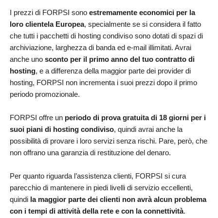
I prezzi di FORPSI sono
estremamente economici per la
loro clientela Europea
, specialmente se si considera il fatto
che tutti i pacchetti di hosting condiviso sono dotati di spazi di
archiviazione, larghezza di banda ed e-mail illimitati. Avrai
anche uno
sconto per il primo anno del tuo contratto di
hosting
, e a differenza della maggior parte dei provider di
hosting, FORPSI non incrementa i suoi prezzi dopo il primo
periodo promozionale.
FORPSI offre un
periodo di prova gratuita di 18 giorni per i
suoi piani di hosting condiviso
, quindi avrai anche la
possibilità di provare i loro servizi senza rischi. Pare, però, che
non offrano una garanzia di restituzione del denaro.
Per quanto riguarda l’assistenza clienti, FORPSI si cura
parecchio di mantenere in piedi livelli di servizio eccellenti,
quindi
la maggior parte dei clienti non avrà alcun problema
con i tempi di attività della rete e con la connettività
.