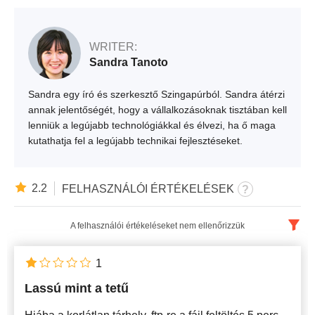
WRITER:
Sandra Tanoto
Sandra egy író és szerkesztő Szingapúrból. Sandra átérzi
annak jelentőségét, hogy a vállalkozásoknak tisztában kell
lenniük a legújabb technológiákkal és élvezi, ha ő maga
kutathatja fel a legújabb technikai fejlesztéseket.
2.2
FELHASZNÁLÓI ÉRTÉKELÉSEK
A felhasználói értékeléseket nem ellenőrizzük
Magyar
x
1
Lassú mint a tetű
Legújabb