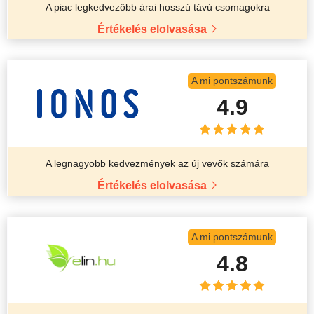
A piac legkedvezőbb árai hosszú távú csomagokra
Értékelés elolvasása
A mi pontszámunk
4.9
A legnagyobb kedvezmények az új vevők számára
Értékelés elolvasása
A mi pontszámunk
4.8