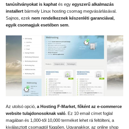
tanúsítványokat is kaphat
és egy
egyszerű alkalmazás
installert
bármely Linux hosting csomag megvásárlásával.
Sajnos, ezek
nem rendelkeznek készenléti garanciával,
egyik csomagjuk esetében sem
.
Az utolsó opció,
a Hosting F-Market, főként az e-commerce
website tulajdonosoknak való
. Ez 10 email címet foglal
magában és 1,000-től 10,000 terméket lehet rá feltölteni, a
kiválasztott csomagtól függően. Ugyanakkor, az online shop