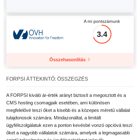
A mi pontszámunk
3.4
Összehasonlítás
FORPSI ÁTTEKINTŐ: ÖSSZEGZÉS
A FORPSI kiváló ár-érték arányt biztosít a megosztott és a
CMS hosting csomagjaik esetében, ami különösen
megfelelővé teszi őket a kisebb és a közepes méretű vállalat
tulajdonosok számára. Mindazonáltal, a limitált
ügyfélszolgálatuk ezen a ponton kevésbé vonzó opcióvá teszi
őket a nagyobb vállalatok számára, amelyek a legmagasabb