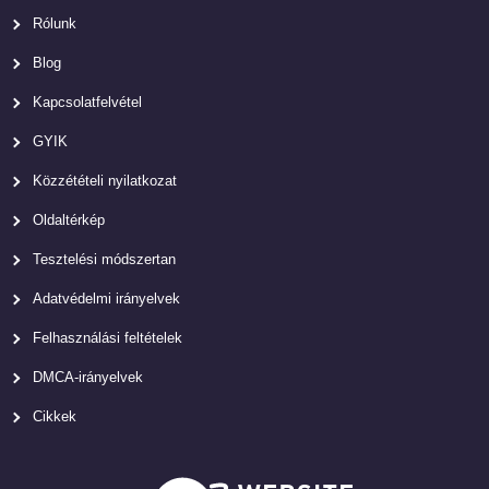
Rólunk
Blog
Kapcsolatfelvétel
GYIK
Közzétételi nyilatkozat
Oldaltérkép
Tesztelési módszertan
Adatvédelmi irányelvek
Felhasználási feltételek
DMCA-irányelvek
Cikkek