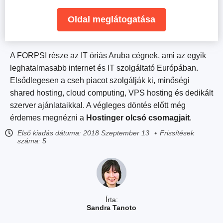
Oldal meglátogatása
A FORPSI része az IT óriás Aruba cégnek, ami az egyik
leghatalmasabb internet és IT szolgáltató Európában.
Elsődlegesen a cseh piacot szolgálják ki, minőségi
shared hosting, cloud computing, VPS hosting és dedikált
szerver ajánlataikkal. A végleges döntés előtt még
érdemes megnézni a
Hostinger olcsó csomagjait
.
Első kiadás dátuma:
2018 Szeptember 13
Frissítések
száma: 5
Írta:
Sandra Tanoto