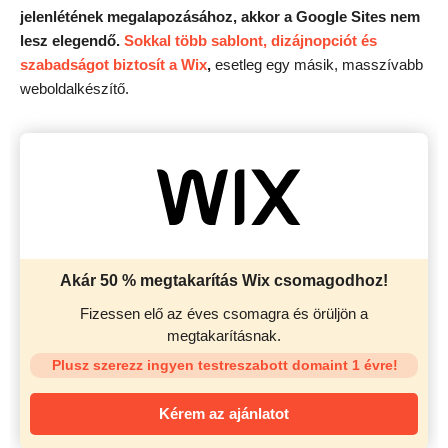
jelenlétének megalapozásához, akkor a Google Sites nem
lesz elegendő.
Sokkal több
sablont, dizájnopciót és
szabadságot biztosít a Wix
,
esetleg egy másik, masszívabb
weboldalkészítő.
Akár 50 % megtakarítás Wix csomagodhoz!
Fizessen elő az éves csomagra és örüljön a
megtakarításnak.
Plusz szerezz ingyen testreszabott domaint 1 évre!
Kérem az ajánlatot