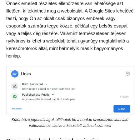
Önnek emellett részletes ellenőrzésre van lehetősége azt
illetően, ki tekintheti meg a weboldalát. A Google Sites lehetővé
teszi, hogy Ön az oldalt csak bizonyos emberek vagy
csoportok számára tegye közzé, például egy belsős csapat
vagy a teljes cég részére. Valamint természetesen teljesen
nyilvános is lehet a weboldal, tehát ugyanúgy megtalálható a
keresőmotorok által, mint bármelyik másik hagyományos
honlap.
Különböző jogosultságok állíthatók be a honlap szerkesztés alatt álló
változatához, illetve a közzétett változat számára