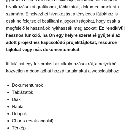
hivatkozásokat grafikonok, táblázatok, dokumentumok stb.
számára. Elhelyezhet hivatkozást a tényleges fájlokhoz is –
csak ne felejtse el beállítani a jogosultságokat, hogy csak a
megfelelő felhasználók nyithassák meg azokat.
Ez rendkívül
hasznos funkció, ha Ön egy helyre szeretné gyűjteni az
adott projekthez kapcsolódó projektfájlokat, resource
fájlokat vagy más dokumentumokat.
Itt találhat egy felsorolást az alkalmazásokról, amelyekből
közvetlen módon adhat hozzá tartalmakat a weboldalához:
Dokumentumok
Táblázatok
Diák
Naptár
Űrlapok
Charts (csak angolul)
Térkép