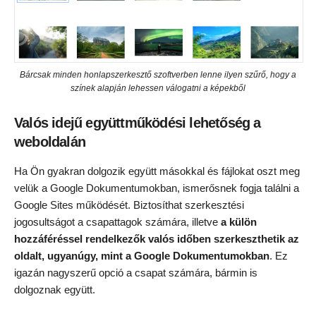
Bárcsak minden honlapszerkesztő szoftverben lenne ilyen szűrő, hogy a
színek alapján lehessen válogatni a képekből
Valós idejű együttműködési lehetőség a
weboldalán
Ha Ön gyakran dolgozik együtt másokkal és fájlokat oszt meg
velük a Google Dokumentumokban, ismerősnek fogja találni a
Google Sites működését. Biztosíthat szerkesztési
jogosultságot a csapattagok számára, illetve
a külön
hozzáféréssel rendelkezők valós időben szerkeszthetik az
oldalt, ugyanúgy, mint a Google Dokumentumokban
. Ez
igazán nagyszerű opció a csapat számára, bármin is
dolgoznak együtt.