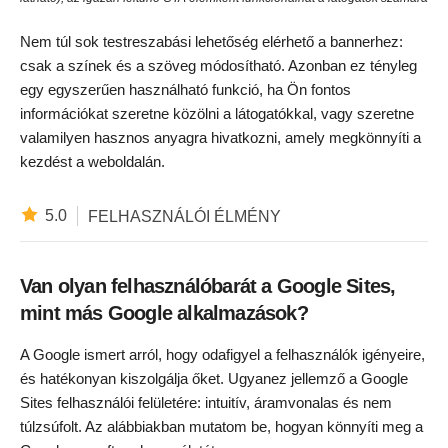
Nem túl sok testreszabási lehetőség elérhető a bannerhez:
csak a színek és a szöveg módosítható. Azonban ez tényleg
egy egyszerűen használható funkció, ha Ön fontos
információkat szeretne közölni a látogatókkal, vagy szeretne
valamilyen hasznos anyagra hivatkozni, amely megkönnyíti a
kezdést a weboldalán.
5.0
FELHASZNÁLÓI ÉLMÉNY
Van olyan felhasználóbarát a Google Sites,
mint más Google alkalmazások?
A Google ismert arról, hogy odafigyel a felhasználók igényeire,
és hatékonyan kiszolgálja őket. Ugyanez jellemző a Google
Sites felhasználói felületére: intuitív, áramvonalas és nem
túlzsúfolt. Az alábbiakban mutatom be, hogyan könnyíti meg a