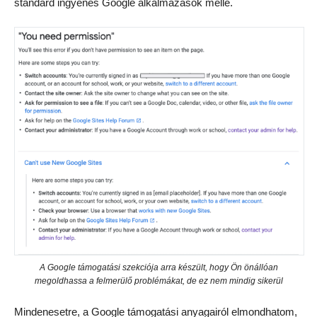
standard ingyenes Google alkalmazások mellé.
A Google támogatási szekciója arra készült, hogy Ön önállóan
megoldhassa a felmerülő problémákat, de ez nem mindig sikerül
Mindenesetre, a Google támogatási anyagairól elmondhatom,