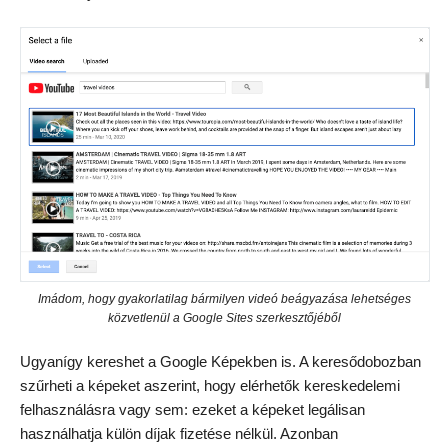
Imádom, hogy gyakorlatilag bármilyen videó beágyazása lehetséges
közvetlenül a Google Sites szerkesztőjéből
Ugyanígy kereshet a Google Képekben is. A keresődobozban
szűrheti a képeket aszerint, hogy elérhetők kereskedelemi
felhasználásra vagy sem: ezeket a képeket legálisan
használhatja külön díjak fizetése nélkül. Azonban