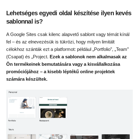
Lehetséges egyedi oldal készítése ilyen kevés
sablonnal is?
A Google Sites csak kilenc alapvető sablont vagy témát kínál
fel – és az elnevezésük is tükrözi, hogy milyen limitált
célokhoz szánták ezt a platformot: például „Portfolio”, „Team”
(Csapat) és „Project.
Ezek a sablonok nem alkalmasak az
Ön termékeinek bemutatására vagy a kisvállalkozása
promóciójához – a kisebb léptékű online projektek
számára készültek.