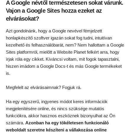
A Google névtől természetesen sokat várunk.
Vajon a Google Sites hozza ezeket az
elvárásokat?
Azt gondolnánk, hogy a Google nevével fémjelzett
honlapkészítő szoftver igazán sokat fog tudni, intuitívan
kezelhető és felhasználóbarát, nem? Nem hallottam a Google
Sites platformról, mielőtt a Website Planet felkért arra, hogy
írjak róla egy cikket. Kíváncsi voltam, mit fogok tapasztalni,
hiszen imádom a Google Docs-t és más Google termékeket
is.
Megfelelt az elvárásaimnak? Fogjuk rá.
Ha egy egyszerű, ingyenes módot keres információk
megjelenítésére online, és nincs szüksége mutatós
funkciókra, akkor hasznos eszköznek bizonyulhat az Ön
számára.
Azonban ha egy tökéletesen funkcionáló
weboldalt szeretne készíteni a vállakozása online