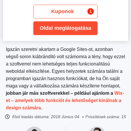
Kuponok
1
Oldal meglátogatása
Igazán szeretni akartam a Google Sites-ot, azonban
végső soron kiábrándító volt számomra a tény, hogy ezzel
a szoftverrel nem lehetséges teljes funkcionalitású
weboldal elkészítése. Egyes helyzetek számára találni a
programban igazán hasznos funkciókat, de ha Ön saját
maga vagy a vállalkozása számára készítene honlapot,
jobban jár más szoftverekkel – például ajánlom a
Wix-
et – amelyek több funkciót és lehetőséget kínálnak a
design számára
.
Első kiadás dátuma:
2018 Június 04
Frissítések száma: 15