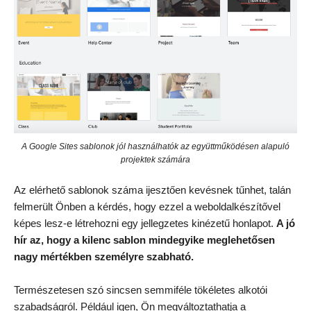
A Google Sites sablonok jól használhatók az együttműködésen alapuló
projektek számára
Az elérhető sablonok száma ijesztően kevésnek tűnhet, talán
felmerült Önben a kérdés, hogy ezzel a weboldalkészítővel
képes lesz-e létrehozni egy jellegzetes kinézetű honlapot.
A jó
hír az, hogy a kilenc sablon mindegyike meglehetősen
nagy mértékben személyre szabható.
Természetesen szó sincsen semmiféle tökéletes alkotói
szabadságról. Például igen, Ön megváltoztathatja a