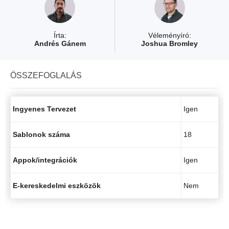
Írta:
Véleményíró:
Andrés Gánem
Joshua Bromley
ÖSSZEFOGLALÁS
Ingyenes Tervezet
Igen
Sablonok száma
18
Appok/integrációk
Igen
E-kereskedelmi eszközök
Nem