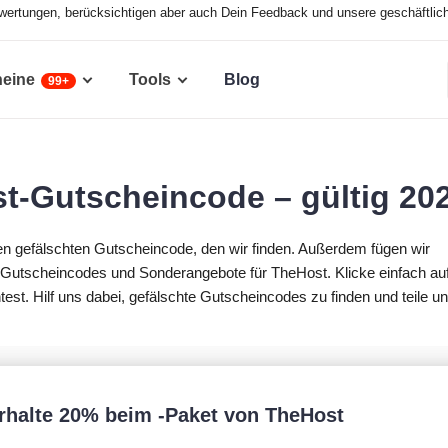
ewertungen, berücksichtigen aber auch Dein Feedback und unsere geschäftlic
heine
Tools
Blog
99+
t-Gutscheincode – gültig 20
den gefälschten Gutscheincode, den wir finden. Außerdem fügen wir
 Gutscheincodes und Sonderangebote für TheHost. Klicke einfach au
t. Hilf uns dabei, gefälschte Gutscheincodes zu finden und teile u
rhalte 20% beim -Paket von TheHost