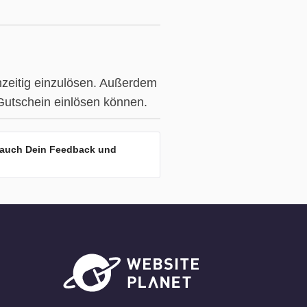
hzeitig einzulösen. Außerdem
 Gutschein einlösen können.
r auch Dein Feedback und