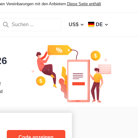
hen Vereinbarungen mit den Anbietern.
Diese Seite enthält
US$
DE
26
f
nd
Code anzeigen