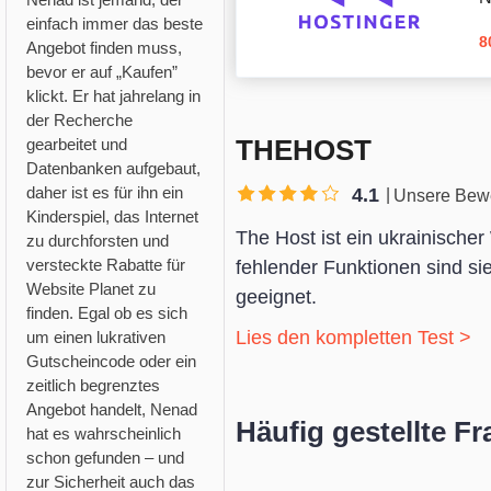
einfach immer das beste
8
Angebot finden muss,
bevor er auf „Kaufen”
klickt. Er hat jahrelang in
der Recherche
THEHOST
gearbeitet und
Datenbanken aufgebaut,
daher ist es für ihn ein
4.1
Unsere Bew
Kinderspiel, das Internet
The Host ist ein ukrainische
zu durchforsten und
versteckte Rabatte für
fehlender Funktionen sind si
Website Planet zu
geeignet.
finden. Egal ob es sich
Lies den kompletten Test >
um einen lukrativen
Gutscheincode oder ein
zeitlich begrenztes
Angebot handelt, Nenad
Häufig gestellte F
hat es wahrscheinlich
schon gefunden – und
zur Sicherheit auch das