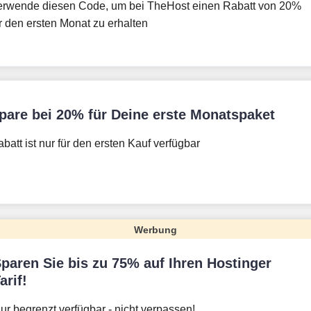
erwende diesen Code, um bei TheHost einen Rabatt von 20%
r den ersten Monat zu erhalten
pare bei 20% für Deine erste Monatspaket
batt ist nur für den ersten Kauf verfügbar
Werbung
paren Sie bis zu 75% auf Ihren Hostinger
arif!
ur begrenzt verfügbar - nicht verpassen!