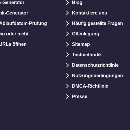
-Generator
Blog
nk-Generator
Kontaktiere uns
Ablaufdatum-Prüfung
Häufig gestellte Fragen
wn oder nicht
Offenlegung
 URLs öffnen
Sitemap
Testmethodik
Datenschutzrichtlinie
Nutzungsbedingungen
DMCA-Richtlinie
Presse