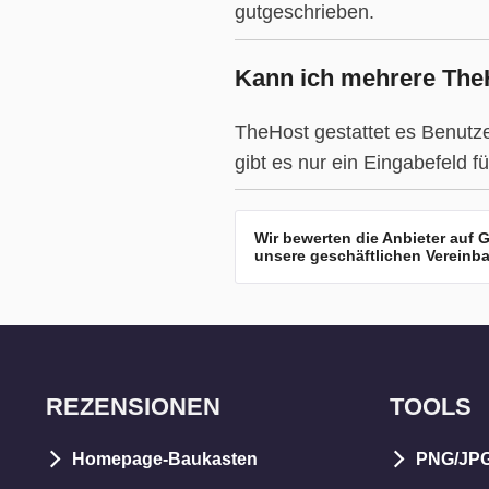
gutgeschrieben.
Kann ich mehrere TheH
TheHost gestattet es Benutze
gibt es nur ein Eingabefeld 
Wir bewerten die Anbieter auf
unsere geschäftlichen Vereinba
REZENSIONEN
TOOLS
Homepage-Baukasten
PNG/JPG