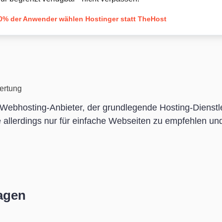
0% der Anwender wählen Hostinger statt TheHost
ertung
r Webhosting-Anbieter, der grundlegende Hosting-Dienstl
e allerdings nur für einfache Webseiten zu empfehlen und
ragen