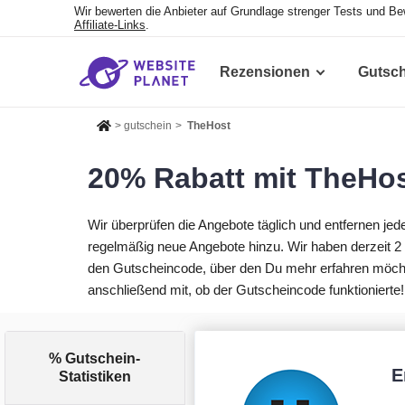
Wir bewerten die Anbieter auf Grundlage strenger Tests und B
Affiliate-Links
.
Rezensionen
Gutsc
>
gutschein
>
TheHost
20% Rabatt mit TheHos
Wir überprüfen die Angebote täglich und entfernen je
regelmäßig neue Angebote hinzu. Wir haben derzeit 2
den Gutscheincode, über den Du mehr erfahren möchtes
anschließend mit, ob der Gutscheincode funktionierte!
% Gutschein-
E
Statistiken