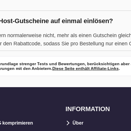
ost-Gutscheine auf einmal einlösen?
rn normalerweise nicht, mehr als einen Gutschein gleic
für den Rabattcode, sodass Sie pro Bestellung nur einen
 Grundlage strenger Tests und Bewertungen, berücksichtigen abe
rungen mit den Anbietern.
Diese Seite enthält Affiliate-Links
.
INFORMATION
 komprimieren
Über