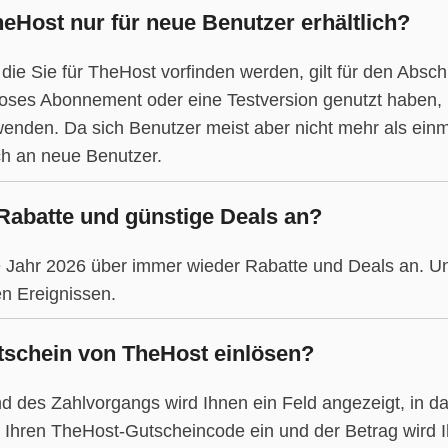
eHost nur für neue Benutzer erhältlich?
 die Sie für TheHost vorfinden werden, gilt für den Abs
nloses Abonnement oder eine Testversion genutzt haben,
nden. Da sich Benutzer meist aber nicht mehr als einma
h an neue Benutzer.
 Rabatte und günstige Deals an?
e Jahr 2026 über immer wieder Rabatte und Deals an. U
n Ereignissen.
tschein von TheHost einlösen?
d des Zahlvorgangs wird Ihnen ein Feld angezeigt, in d
Ihren TheHost-Gutscheincode ein und der Betrag wird 