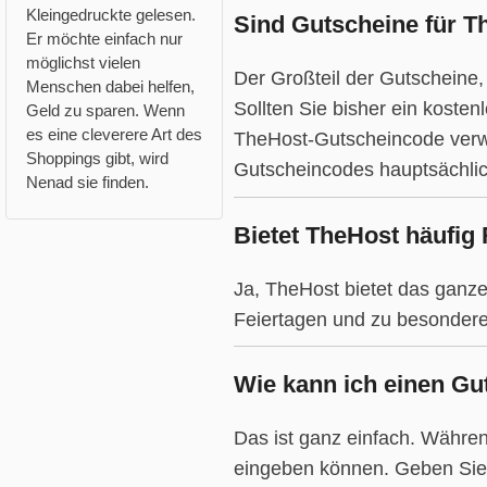
Kleingedruckte gelesen.
Sind Gutscheine für Th
Er möchte einfach nur
möglichst vielen
Der Großteil der Gutscheine,
Menschen dabei helfen,
Sollten Sie bisher ein koste
Geld zu sparen. Wenn
es eine cleverere Art des
TheHost-Gutscheincode verwe
Shoppings gibt, wird
Gutscheincodes hauptsächlic
Nenad sie finden.
Bietet TheHost häufig
Ja, TheHost bietet das ganz
Feiertagen und zu besondere
Wie kann ich einen Gu
Das ist ganz einfach. Währen
eingeben können. Geben Sie 