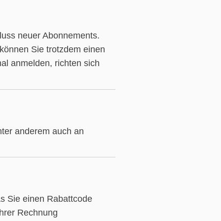
chluss neuer Abonnements.
 können Sie trotzdem einen
l anmelden, richten sich
nter anderem auch an
as Sie einen Rabattcode
Ihrer Rechnung