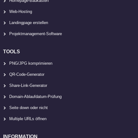
Homepage-Baukasten
Web-Hosting
Landingpage erstellen
Projektmanagement-Software
TOOLS
PNG/JPG komprimieren
QR-Code-Generator
Share-Link-Generator
Domain-Ablaufdatum-Prüfung
Seite down oder nicht
Multiple URLs öffnen
INFORMATION