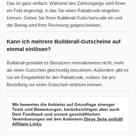
Das ist ganz einfach. Während des Zahlvorgangs wird Ihnen
ein Feld angezeigt, in das Sie einen Rabattcode eingeben
können. Geben Sie Ihren Builderall-Gutscheincode ein und
der Betrag wird Ihrer Rechnung gutgeschrieben.
Kann ich mehrere Builderall-Gutscheine auf
einmal einlösen?
Builderall gestattet es Benutzern normalerweise nicht, mehr
als einen Gutschein gleichzeitig einzulösen. Außerdem gibt es
nur ein Eingabefeld für den Rabattcode, sodass Sie pro
Bestellung nur einen Gutschein einlösen können.
Wir bewerten die Anbieter auf Grundlage strenger
Tests und Bewertungen, berücksichtigen aber auch
Dein Feedback und unsere geschäftlichen
Vereinbarungen mit den Anbietern.
Diese Seite enthält
Affiliate-Links
.