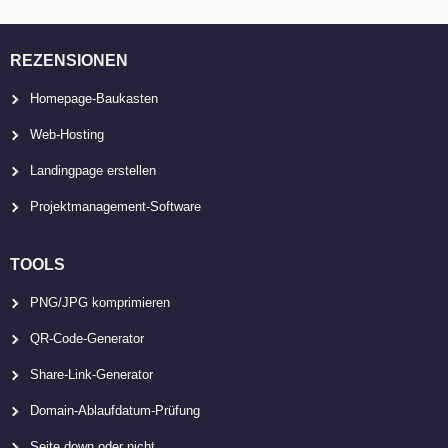
REZENSIONEN
Homepage-Baukasten
Web-Hosting
Landingpage erstellen
Projektmanagement-Software
TOOLS
PNG/JPG komprimieren
QR-Code-Generator
Share-Link-Generator
Domain-Ablaufdatum-Prüfung
Seite down oder nicht