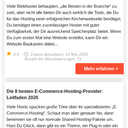
Viele Webhoster behaupten, „die Besten in der Branche“ zu
sein, aber nicht alle bieten Dir auch wirklich die Tools, die Du
für das Hosting einer erfolgreichen Kirchenwebseite benötigst.
Du benötigst einen zuverlässigen Hoster mit guter
Verfügbarkeit, der Dir ausreichend Speicherplatz bietet. Wenn
Du zum ersten Mal eine Website erstellst, kann Dir ein
Website-Baukasten dabei...
4.0
Zuletzt aktualisiert:
12 Mai 2026
Anzahl der Aktualisierungen: 21
Mehr erfahren
Die 8 besten E-Commerce-Hosting-Provider:
Leitfaden 2026
Viele Hosts spucken große Töne über ihr spezialisiertes „E-
Commerce-Hosting“. Schaut man aber genauer hin, dann
benennen sie oft nur normale Shared-Hosting-Pakete um.
Hast Du Glück, dann gibt es ein Theme, ein Plug-in oder ein