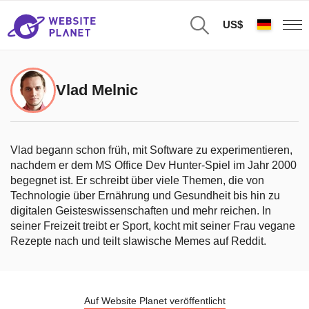
US$
Vlad Melnic
Vlad begann schon früh, mit Software zu experimentieren,
nachdem er dem MS Office Dev Hunter-Spiel im Jahr 2000
begegnet ist. Er schreibt über viele Themen, die von
Technologie über Ernährung und Gesundheit bis hin zu
digitalen Geisteswissenschaften und mehr reichen. In
seiner Freizeit treibt er Sport, kocht mit seiner Frau vegane
Rezepte nach und teilt slawische Memes auf Reddit.
Auf Website Planet veröffentlicht