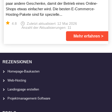
paar andere Geschenke, damit der Betrieb eines Online-
Shops etwas einfacher wird. Die besten E-Commerce-
Hosting-Pakete sind für spezielle...
4.8
Zuletzt aktualisiert:
12 Mai 2026
Anzahl der Aktualisierungen: 11
Mehr erfahren
REZENSIONEN
Homepage-Baukasten
Web-Hosting
Landingpage erstellen
Projektmanagement-Software