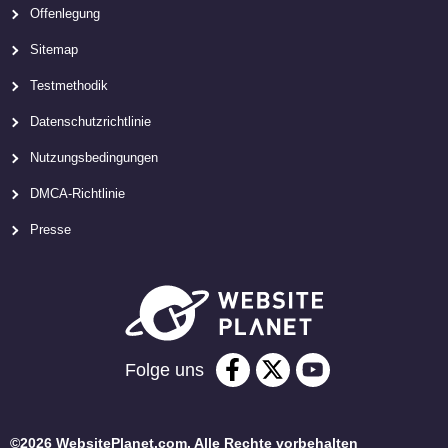
Offenlegung
Sitemap
Testmethodik
Datenschutzrichtlinie
Nutzungsbedingungen
DMCA-Richtlinie
Presse
Folge uns
©2026 WebsitePlanet.com. Alle Rechte vorbehalten