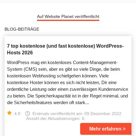
Auf Website Planet veröffentlicht
BLOG-BEITRÄGE
7 top kostenlose (und fast kostenlose) WordPress-
Hosts 2026
WordPress mag ein kostenloses Content-Management-
System (CMS) sein, aber es gibt so viele Dinge, die beim
kostenlosen Webhosting schiefgehen können. Viele
kostenlose Hoster können es sich nicht leisten, Dir eine
ordentliche Leistung oder einen zuverlässigen Kundenservice
zu bieten. Die Speicherkapazität ist in der Regel minimal, und
die Sicherheitsfeatures werden oft stark...
4.8
Erstmals veröffentlicht am:
09 Dezember 2022
Anzahl der Aktualisierungen: 6
Mehr erfahren