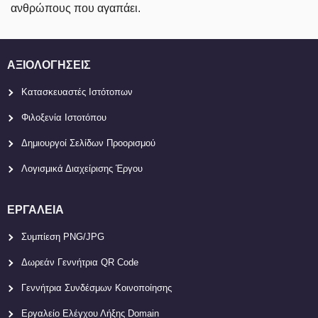
ανθρώπους που αγαπάει.
ΑΞΙΟΛΟΓΉΣΕΙΣ
Κατασκευαστές Ιστότοπων
Φιλοξενία Ιστοτόπου
Δημιουργοί Σελίδων Προορισμού
Λογισμικά Διαχείρισης Έργου
ΕΡΓΑΛΕΊΑ
Συμπίεση PNG/JPG
Δωρεάν Γεννήτρια QR Code
Γεννήτρια Συνδέσμων Κοινοποίησης
Εργαλείο Ελέγχου Λήξης Domain