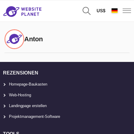
US$
Anton
REZENSIONEN
Homepage-Baukasten
Web-Hosting
Landingpage erstellen
Projektmanagement-Software
TOOLS