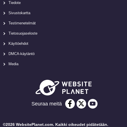
Tiedote
Sivustokartta
Testimenetelmät
Tietosuojaseloste
Käyttöehdot
DMCA-käytäntö
Media
Seuraa meitä
©2026 WebsitePlanet.com. Kaikki oikeudet pidätetään.