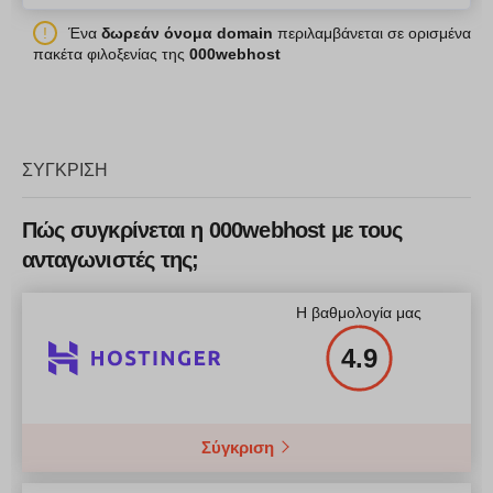
Ένα
δωρεάν όνομα domain
περιλαμβάνεται σε ορισμένα
πακέτα φιλοξενίας της
000webhost
ΣΎΓΚΡΙΣΗ
Πώς συγκρίνεται η 000webhost με τους
ανταγωνιστές της;
Η βαθμολογία μας
4.9
Σύγκριση