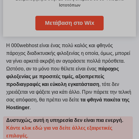
Ιστοτόπων
Μετάβαση στο Wix
Η 000webhost είναι ένας πολύ καλός και φθηνός
πάροχος διαδικτυακής φιλοξενίας η οποία, όμως, μπορεί
να γίνει αρκετά ακριβή αν αγοράσετε πολλά πρόσθετα.
Ωστόσο, αν το μόνο που θέλετε είναι ένας
πάροχος
φιλοξενίας με προσιτές τιμές, αξιοπρεπείς
προδιαγραφές και εύκολη εγκατάσταση
, τότε δεν
χρειάζεται να ψάξετε για κάτι άλλο. Πριν πάρετε την τελική
σας απόφαση, θα πρέπει να δείτε
τα φθηνά πακέτα της
Hostinger
.
Δυστυχώς, αυτή η υπηρεσία δεν είναι πια ενεργή.
Κάντε κλικ εδώ για να δείτε άλλες εξαιρετικές
επιλογές.