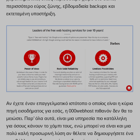
περισσότερο εύρος ζώνης, εβδομαδιαία backups και
εκτεταμένη υποστήριξη.
Αν έχετε έναν επαγγελματικό ιστότοπο ο οποίος είναι η κύρια
πηγή εισοδήματος για εσάς, η 000webhost πιθανόν δεν θα το
μειώσει. Παρ’ όλα αυτά, είναι μια υπηρεσία πιο κατάλληλη
για όσους κάνουν το χόμπι τους, ενώ μπορεί να είναι και μια
πολύ καλή προσωρινή λύση αν θέλετε να δημιουργήσετε ένα