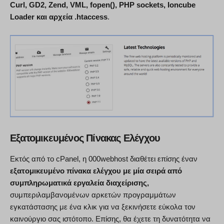
Curl, GD2, Zend, VML, fopen(), PHP sockets, Ioncube
Loader και αρχεία .htaccess
.
Εξατομικευμένος Πίνακας Ελέγχου
Εκτός από το cPanel, η 000webhost διαθέτει επίσης έναν
εξατομικευμένο πίνακα ελέγχου με μία σειρά από
συμπληρωματικά εργαλεία διαχείρισης,
συμπεριλαμβανομένων αρκετών προγραμμάτων
εγκατάστασης με ένα κλικ για να ξεκινήσετε εύκολα τον
καινούργιο σας ιστότοπο. Επίσης, θα έχετε τη δυνατότητα να