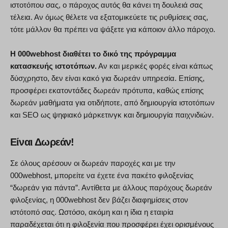
ιστοτόπου σας, ο πάροχος αυτός θα κάνει τη δουλειά σας
τέλεια. Αν όμως θέλετε να εξατομικεύετε τις ρυθμίσεις σας,
τότε μάλλον θα πρέπει να ψάξετε για κάποιον άλλο πάροχο.
Η 000webhost διαθέτει το δικό της πρόγραμμα
κατασκευής ιστοτόπων.
Αν και μερικές φορές είναι κάπως
δύσχρηστο, δεν είναι κακό για δωρεάν υπηρεσία. Επίσης,
προσφέρει εκατοντάδες δωρεάν πρότυπα, καθώς επίσης
δωρεάν μαθήματα για οτιδήποτε, από δημιουργία ιστοτόπων
και SEO ως ψηφιακό μάρκετινγκ και δημιουργία παιχνιδιών.
Είναι Δωρεάν!
Σε όλους αρέσουν οι δωρεάν παροχές και με την
000webhost, μπορείτε να έχετε ένα πακέτο φιλοξενίας
“δωρεάν για πάντα”. Αντίθετα με άλλους παρόχους δωρεάν
φιλοξενίας, η 000webhost δεν βάζει διαφημίσεις στον
ιστότοπό σας. Ωστόσο, ακόμη και η ίδια η εταιρία
παραδέχεται ότι η φιλοξενία που προσφέρει έχει ορισμένους