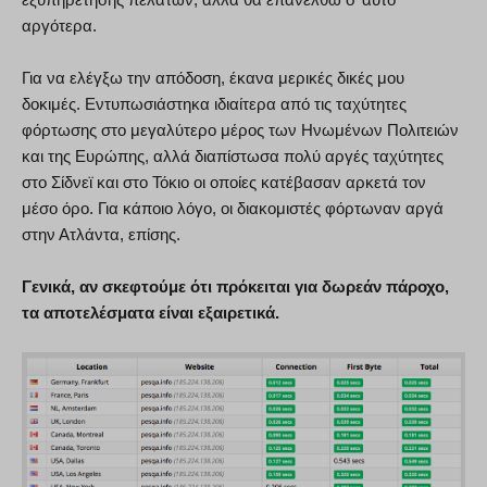
αργότερα.
Για να ελέγξω την απόδοση, έκανα μερικές δικές μου
δοκιμές. Εντυπωσιάστηκα ιδιαίτερα από τις ταχύτητες
φόρτωσης στο μεγαλύτερο μέρος των Ηνωμένων Πολιτειών
και της Ευρώπης, αλλά διαπίστωσα πολύ αργές ταχύτητες
στο Σίδνεϊ και στο Τόκιο οι οποίες κατέβασαν αρκετά τον
μέσο όρο. Για κάποιο λόγο, οι διακομιστές φόρτωναν αργά
στην Ατλάντα, επίσης.
Γενικά, αν σκεφτούμε ότι πρόκειται για δωρεάν πάροχο,
τα αποτελέσματα είναι εξαιρετικά.