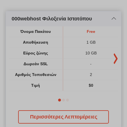
000webhost Φιλοξενία Ιστοτόπου
Όνομα Πακέτου
Free
Αποθήκευση
1 GB
Εύρος ζώνης
10 GB
Δωρεάν SSL
-
Αριθμός Τοποθεσιών
2
Τιμή
$
0
Περισσότερες Λεπτομέρειες