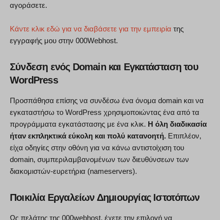
αγοράσετε.
Κάντε κλικ εδώ για να διαβάσετε για την εμπειρία
της
εγγραφής μου στην 000Webhost.
Σύνδεση ενός Domain και Εγκατάσταση του
WordPress
Προσπάθησα επίσης να συνδέσω ένα όνομα domain και να
εγκαταστήσω το WordPress χρησιμοποιώντας ένα από τα
προγράμματα εγκατάστασης με ένα κλικ.
Η όλη διαδικασία
ήταν εκπληκτικά εύκολη και πολύ κατανοητή.
Επιπλέον,
είχα οδηγίες στην οθόνη για να κάνω αντιστοίχιση του
domain, συμπεριλαμβανομένων των διευθύνσεων των
διακομιστών-ευρετήρια (nameservers).
Ποικιλία Εργαλείων Δημιουργίας Ιστοτόπων
Ως πελάτης της 000webhost, έχετε την επιλογή να