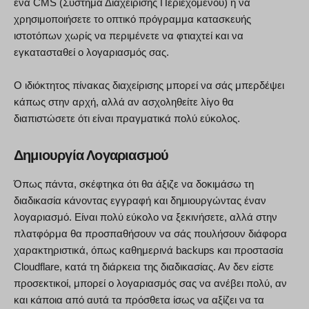
ένα CMS (Σύστημα Διαχείρισης Περιεχομένου) ή να
χρησιμοποιήσετε το οπτικό πρόγραμμα κατασκευής
ιστοτόπων χωρίς να περιμένετε να φτιαχτεί και να
εγκατασταθεί ο λογαριασμός σας.
Ο ιδιόκτητος πίνακας διαχείρισης μπορεί να σάς μπερδέψει
κάπως στην αρχή, αλλά αν ασχοληθείτε λίγο θα
διαπιστώσετε ότι είναι πραγματικά πολύ εύκολος.
Δημιουργία Λογαριασμού
Όπως πάντα, σκέφτηκα ότι θα άξιζε να δοκιμάσω τη
διαδικασία κάνοντας εγγραφή και δημιουργώντας έναν
λογαριασμό. Είναι πολύ εύκολο να ξεκινήσετε, αλλά στην
πλατφόρμα θα προσπαθήσουν να σάς πουλήσουν διάφορα
χαρακτηριστικά, όπως καθημερινά backups και προστασία
Cloudflare, κατά τη διάρκεια της διαδικασίας. Αν δεν είστε
προσεκτικοί, μπορεί ο λογαριασμός σας να ανέβει πολύ, αν
και κάποια από αυτά τα πρόσθετα ίσως να αξίζει να τα