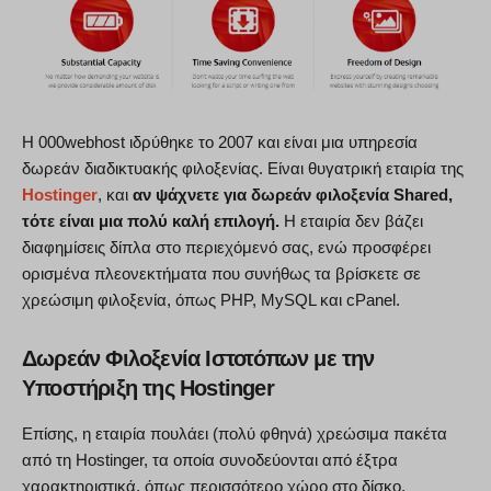
Η 000webhost ιδρύθηκε το 2007 και είναι μια υπηρεσία
δωρεάν διαδικτυακής φιλοξενίας. Είναι θυγατρική εταιρία της
Hostinger
, και
αν ψάχνετε για δωρεάν φιλοξενία Shared,
τότε είναι μια πολύ καλή επιλογή.
Η εταιρία δεν βάζει
διαφημίσεις δίπλα στο περιεχόμενό σας, ενώ προσφέρει
ορισμένα πλεονεκτήματα που συνήθως τα βρίσκετε σε
χρεώσιμη φιλοξενία, όπως PHP, MySQL και cPanel.
Δωρεάν Φιλοξενία Ιστοτόπων με την
Υποστήριξη της Hostinger
Επίσης, η εταιρία πουλάει (πολύ φθηνά) χρεώσιμα πακέτα
από τη Hostinger, τα οποία συνοδεύονται από έξτρα
χαρακτηριστικά, όπως περισσότερο χώρο στο δίσκο,