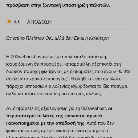
πρόσβαση στην ζωντανή υποστήριξη πελατών.
4.6
ΑΠΌΔΟΣΗ
Ως επί το Πλείστον ΟΚ, αλλά δεν Είναι η Καλύτερη
Η 000webhost αναφέρει μια πολύ καλή απόδοση,
ισχυριζόμενη ότι προσφέρει “απαράμιλλη αξιοπιστία στη
δωρεάν παροχή φιλοξενίας με διακομιστές που έχουν 99,9%
αδιάλειπτο χρόνο λειτουργίας”. Η αλήθεια είναι ότι όλοι οι
πάροχοι υπηρεσιών φιλοξενίας ισχυρίζονται το ίδιο πράγμα,
αλλά κάποιοι είναι καλύτεροι από τους άλλους.
Αν διαβάσετε τις αξιολογήσεις για τη 000webhost,
οι
περισσότεροι πελάτες της φαίνονται αρκετά
ικανοποιημένοι με την απόδοσή της.
Αυτό που δεν
φαίνεται να τους αρέσει ιδιαίτερα είναι η υπηρεσία
εξυπηρέτησης πελατών, αλλά θα επανέλθω σ’ αυτό