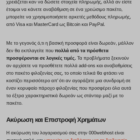
χρειάζεται καν να δώσετε στοιχεία πληρωμής, αλλά αν είστε
έτοιμοι να κάνετε αναβάθμιση σε ένα χρεώσιμο πακέτο,
μπορείτε να χρησιμοποιήσετε αρκετές μεθόδους πληρωμής,
από Visa και MasterCard ως Bitcoin και PayPal.
Με το γεγονός ό,τι η βασική προσφορά είναι δωρεάν, μάλλον
δεν θα εκπλαγείτε που
πολλά από τα πρόσθετα
προσφέρονται σε λογικές τιμές.
Τα προβλήματα ξεκινούν
αν αρχίσετε να προσθέτετε πολλά add-ons και αναβαθμίσεις
στο πακέτο φιλοξενίας σας, το οποίο τελικά θα φτάσει να
κοστίζει περισσότερο απ’ ότι αν αγοράζατε μια συνδρομή σε
έναν κορυφαίο πάροχο φιλοξενίας που προσφέρει όλα αυτά
τα έξτρα χαρακτηριστικά δωρεάν ως στάνταρ μαζί με το
πακέτο.
Ακύρωση και Επιστροφή Χρημάτων
Η ακύρωση του λογαριασμού σας στην 000webhost είναι