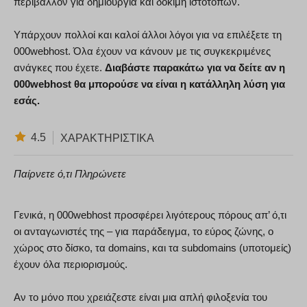
περιβάλλον για δημιουργία και δοκιμή ιστοτόπων.
Υπάρχουν πολλοί και καλοί άλλοι λόγοι για να επιλέξετε τη
000webhost. Όλα έχουν να κάνουν με τις συγκεκριμένες
ανάγκες που έχετε.
Διαβάστε παρακάτω για να δείτε αν η
000webhost θα μπορούσε να είναι η κατάλληλη λύση για
εσάς.
4.5
ΧΑΡΑΚΤΗΡΙΣΤΙΚΆ
Παίρνετε ό,τι Πληρώνετε
Γενικά, η 000webhost προσφέρει λιγότερους πόρους απ’ ό,τι
οι ανταγωνιστές της – για παράδειγμα, το εύρος ζώνης, ο
χώρος στο δίσκο, τα domains, και τα subdomains (υποτομείς)
έχουν όλα περιορισμούς.
Αν το μόνο που χρειάζεστε είναι μια απλή φιλοξενία του