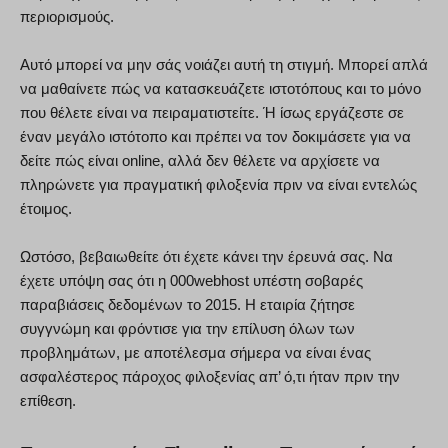
περιορισμούς.
Αυτό μπορεί να μην σάς νοιάζει αυτή τη στιγμή. Μπορεί απλά
να μαθαίνετε πώς να κατασκευάζετε ιστοτόπους και το μόνο
που θέλετε είναι να πειραματιστείτε. Ή ίσως εργάζεστε σε
έναν μεγάλο ιστότοπο και πρέπει να τον δοκιμάσετε για να
δείτε πώς είναι online, αλλά δεν θέλετε να αρχίσετε να
πληρώνετε για πραγματική φιλοξενία πριν να είναι εντελώς
έτοιμος.
Ωστόσο, βεβαιωθείτε ότι έχετε κάνει την έρευνά σας. Να
έχετε υπόψη σας ότι η 000webhost υπέστη σοβαρές
παραβιάσεις δεδομένων το 2015. Η εταιρία ζήτησε
συγγνώμη και φρόντισε για την επίλυση όλων των
προβλημάτων, με αποτέλεσμα σήμερα να είναι ένας
ασφαλέστερος πάροχος φιλοξενίας απ’ ό,τι ήταν πριν την
επίθεση.