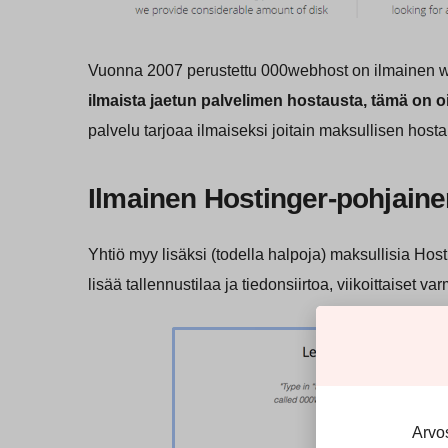
Vuonna 2007 perustettu 000webhost on ilmainen w
ilmaista jaetun palvelimen hostausta, tämä on o
palvelu tarjoaa ilmaiseksi joitain maksullisen hos
Ilmainen Hostinger-pohjaine
Yhtiö myy lisäksi (todella halpoja) maksullisia Host
lisää tallennustilaa ja tiedonsiirtoa, viikoittaiset 
Arvos