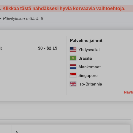
a.
Klikkaa tästä nähdäksesi hyviä korvaavia vaihtoehtoja.
Päivityksien määrä: 6
Palvelinsijainnit
t
$
0
-
$
2.15
Yhdysvallat
Brasilia
Alankomaat
Singapore
Iso-Britannia
Näyt