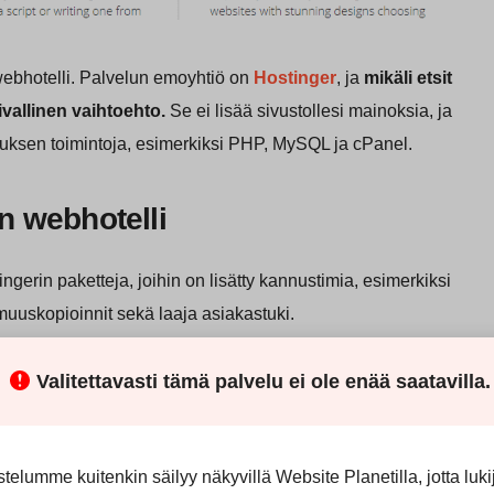
ebhotelli. Palvelun emoyhtiö on
Hostinger
, ja
mikäli etsit
ivallinen vaihtoehto.
Se ei lisää sivustollesi mainoksia, ja
tauksen toimintoja, esimerkiksi PHP, MySQL ja cPanel.
n webhotelli
ingerin paketteja, joihin on lisätty kannustimia, esimerkiksi
varmuuskopioinnit sekä laaja asiakastuki.
Valitettavasti tämä palvelu ei ole enää saatavilla.
telumme kuitenkin säilyy näkyvillä Website Planetilla, jotta luki