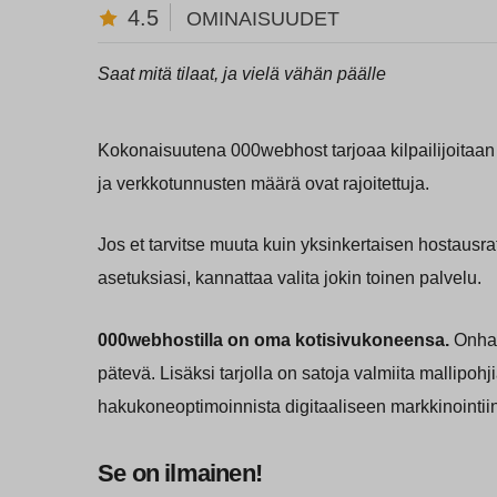
4.5
OMINAISUUDET
Saat mitä tilaat, ja vielä vähän päälle
Kokonaisuutena 000webhost tarjoaa kilpailijoitaan
ja verkkotunnusten määrä ovat rajoitettuja.
Jos et tarvitse muuta kuin yksinkertaisen hostausra
asetuksiasi, kannattaa valita jokin toinen palvelu.
000webhostilla on oma kotisivukoneensa.
Onhan
pätevä. Lisäksi tarjolla on satoja valmiita mallipoh
hakukoneoptimoinnista digitaaliseen markkinointiin
Se on ilmainen!