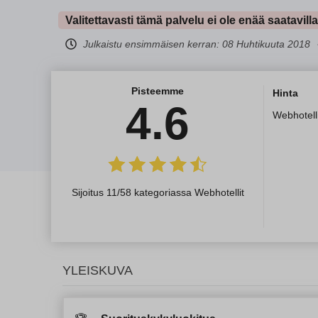
Valitettavasti tämä palvelu ei ole enää saatavill
Julkaistu ensimmäisen kerran:
08 Huhtikuuta 2018
Pisteemme
Hinta
4.6
Webhotelli
Sijoitus 11/58 kategoriassa Webhotellit
YLEISKUVA