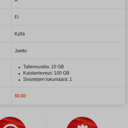
A
Ei
Kyllä
Jaettu
Tallennustila: 10 GB
Kaistanleveys: 100 GB
Sivustojen lukumäärä: 1
$
0.80