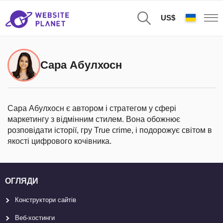
US$
Сара Абулхосн
Сара Абулхосн є автором і стратегом у сфері
маркетингу з відмінним стилем. Вона обожнює
розповідати історії, гру True crime, і подорожує світом в
якості цифрового кочівника.
ОГЛЯДИ
Конструктори сайтів
Веб-хостинги