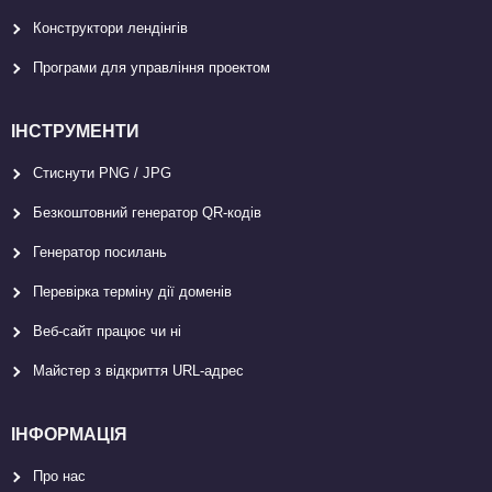
Конструктори лендінгів
Програми для управління проектом
ІНСТРУМЕНТИ
Стиснути PNG / JPG
Безкоштовний генератор QR-кодів
Генератор посилань
Перевірка терміну дії доменів
Веб-сайт працює чи ні
Майстер з відкриття URL-aдрес
ІНФОРМАЦІЯ
Про нас