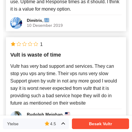
use. Uptime and Response times as it should. I think
it is a value for money option.
,
Dimitris
10 Desember 2019
1
Vult is waste of time
Vultr has very bad support and services. They can
stop you vps any time. Their vps runs very slow
Support given by vultr in not any more good I would
say it is worst never expected from vultr that it is
providing such a bad service hope they will do in
future as mentioned on their website
,
Rudolph Meighan
15 November 2019
Ytelse
4.5
Besøk Vultr