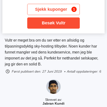
Sjekk kuponger
1
Besøk Vultr
Vultr er meget bra om du ser etter en allsidig og
tilpasningsdyktig sky-hosting tilbyder. Noen kunder har
funnet mangler ved dens kundeservice, men jeg ble
imponert av det jeg så. Perfekt for netthandel selskaper,
jeg gir den en solid B.
Først publisert den:
27 Juni 2019
Antall oppdateringer: 6
Skrevet av:
Jabran Kundi