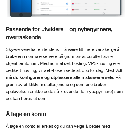
Passende for utviklere – og nybegynnere,
overraskende
Sky-servere har en tendens til å være litt mere vanskelige å
bruke enn normale servere på grunn av at du ofte havner i
ukjent territorium. Med normal delt hosting, VPS-hosting eller
dedikert hosting, vil web-hosen sette alt opp for deg. Med Vultr,
må du konfigurere og utplassere alle instansene selv
. På
grunn av et-klikks installasjonene og den rene bruker-
opplevelsen er ikke dette så krevende (for nybegynnere) som
det kan høres ut som.
Å lage en konto
Å lage en konto er enkelt og du kan velge å betale med