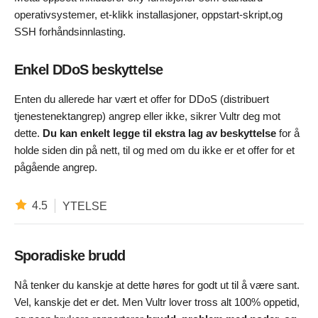
operativsystemer, et-klikk installasjoner, oppstart-skript,og
SSH forhåndsinnlasting.
Enkel DDoS beskyttelse
Enten du allerede har vært et offer for DDoS (distribuert
tjenestenektangrep) angrep eller ikke, sikrer Vultr deg mot
dette.
Du kan enkelt legge til ekstra lag av beskyttelse
for å
holde siden din på nett, til og med om du ikke er et offer for et
pågående angrep.
4.5
YTELSE
Sporadiske brudd
Nå tenker du kanskje at dette høres for godt ut til å være sant.
Vel, kanskje det er det. Men Vultr lover tross alt 100% oppetid,