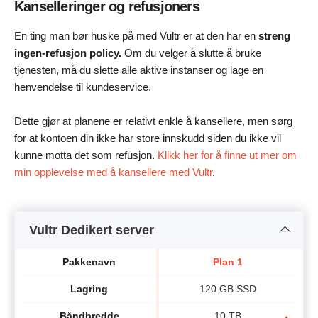
Kanselleringer og refusjoners
En ting man bør huske på med Vultr er at den har en
streng
ingen-refusjon policy.
Om du velger å slutte å bruke
tjenesten, må du slette alle aktive instanser og lage en
henvendelse til kundeservice.
Dette gjør at planene er relativt enkle å kansellere, men sørg
for at kontoen din ikke har store innskudd siden du ikke vil
kunne motta det som refusjon.
Klikk her for å finne ut mer om
min opplevelse med å kansellere med Vultr
.
Vultr Dedikert server
Pakkenavn
Plan 1
Lagring
120 GB SSD
Båndbredde
10 TB