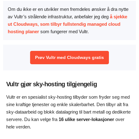
Om du ikke er en utvikler men fremdeles ønsker å dra nytte
av Vultr’s strålende infrastruktur, anbefaler jeg deg
å sjekke
ut Cloudways, som tilbyr fullstendig managed cloud
hosting planer
som fungerer med Vultr.
Prøv Vultr med Cloudways gratis
Vultr gjør sky-hosting tilgjengelig
Vultr er en spesialist sky-hosting tilbyder som fryder seg med
sine kraftige tjenester og enkle skalerbarhet. Den tilbyr alt fra
sky-dataarbeid og blokk datalagring til bart metall og dedikerte
servere. Du kan velge fra
16 ulike server-lokasjoner
over
hele verden.