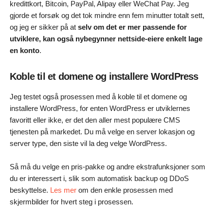
kredittkort, Bitcoin, PayPal, Alipay eller WeChat Pay. Jeg
gjorde et forsøk og det tok mindre enn fem minutter totalt sett,
og jeg er sikker på at
selv om det er mer passende for
utviklere, kan også nybegynner nettside-eiere enkelt lage
en konto
.
Koble til et domene og installere WordPress
Jeg testet også prosessen med å koble til et domene og
installere WordPress, for enten WordPress er utviklernes
favoritt eller ikke, er det den aller mest populære CMS
tjenesten på markedet. Du må velge en server lokasjon og
server type, den siste vil la deg velge WordPress.
Så må du velge en pris-pakke og andre ekstrafunksjoner som
du er interessert i, slik som automatisk backup og DDoS
beskyttelse.
Les mer
om den enkle prosessen med
skjermbilder for hvert steg i prosessen.