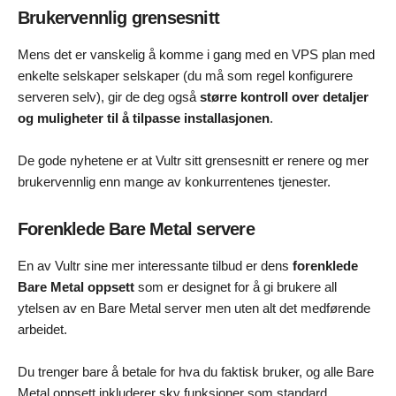
Brukervennlig grensesnitt
Mens det er vanskelig å komme i gang med en VPS plan med
enkelte selskaper selskaper (du må som regel konfigurere
serveren selv), gir de deg også
større kontroll over detaljer
og muligheter til å tilpasse installasjonen
.
De gode nyhetene er at Vultr sitt grensesnitt er renere og mer
brukervennlig enn mange av konkurrentenes tjenester.
Forenklede Bare Metal servere
En av Vultr sine mer interessante tilbud er dens
forenklede
Bare Metal oppsett
som er designet for å gi brukere all
ytelsen av en Bare Metal server men uten alt det medførende
arbeidet.
Du trenger bare å betale for hva du faktisk bruker, og alle Bare
Metal oppsett inkluderer sky funksjoner som standard