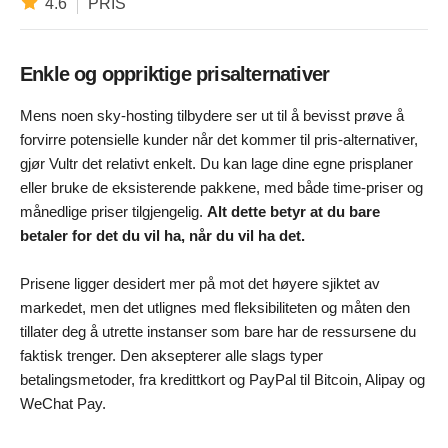
4.6
PRIS
Enkle og oppriktige prisalternativer
Mens noen sky-hosting tilbydere ser ut til å bevisst prøve å
forvirre potensielle kunder når det kommer til pris-alternativer,
gjør Vultr det relativt enkelt. Du kan lage dine egne prisplaner
eller bruke de eksisterende pakkene, med både time-priser og
månedlige priser tilgjengelig.
Alt dette betyr at du bare
betaler for det du vil ha, når du vil ha det.
Prisene ligger desidert mer på mot det høyere sjiktet av
markedet, men det utlignes med fleksibiliteten og måten den
tillater deg å utrette instanser som bare har de ressursene du
faktisk trenger. Den aksepterer alle slags typer
betalingsmetoder, fra kredittkort og PayPal til Bitcoin, Alipay og
WeChat Pay.