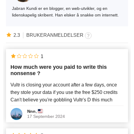
Jabran Kundi er en blogger, en web-utvikler, og en
lidenskapelig skribent. Han elsker å snakke om internett.
2.3
BRUKERANMELDELSER
1
How much were you paid to write this
nonsense ?
Vultr is closing your account after a few days, once
they stole your data if you use the free $250 credits
Can't believe you're gobbling Vultr's D this much
,
Nnn
17 September 2024