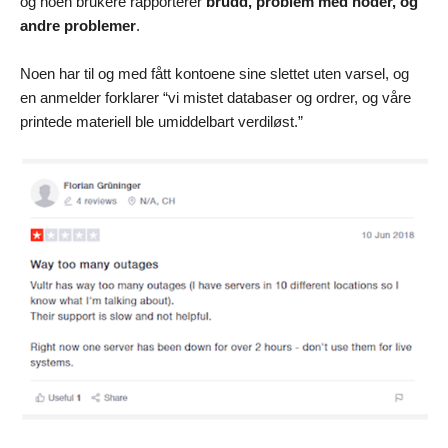
og noen brukere rapporterer
brudd, problem med noder, og
andre problemer
.
Noen har til og med fått kontoene sine slettet uten varsel, og
en anmelder forklarer “vi mistet databaser og ordrer, og våre
printede materiell ble umiddelbart verdiløst.”