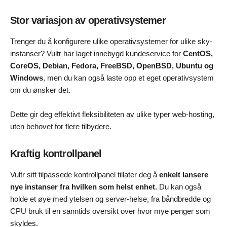
Stor variasjon av operativsystemer
Trenger du å konfigurere ulike operativsystemer for ulike sky-
instanser? Vultr har laget innebygd kundeservice for
CentOS,
CoreOS, Debian, Fedora, FreeBSD, OpenBSD, Ubuntu og
Windows
, men du kan også laste opp et eget operativsystem
om du ønsker det.
Dette gir deg effektivt fleksibiliteten av ulike typer web-hosting,
uten behovet for flere tilbydere.
Kraftig kontrollpanel
Vultr sitt tilpassede kontrollpanel tillater deg å
enkelt lansere
nye instanser fra hvilken som helst enhet.
Du kan også
holde et øye med ytelsen og server-helse, fra båndbredde og
CPU bruk til en sanntids oversikt over hvor mye penger som
skyldes.