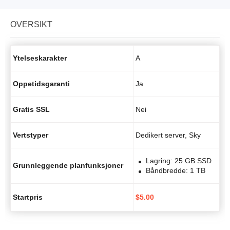
OVERSIKT
Ytelseskarakter
A
Oppetidsgaranti
Ja
Gratis SSL
Nei
Vertstyper
Dedikert server, Sky
Lagring: 25 GB SSD
Grunnleggende planfunksjoner
Båndbredde: 1 TB
Startpris
$
5.00