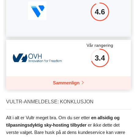
4.6
Vår rangering
3.4
Sammenlign
VULTR-ANMELDELSE: KONKLUSJON
Alt i alt er Vultr meget bra. Om du ser etter
en allsidig og
tilpasningsdyktig sky-hosting tilbyder
er ikke dette det
verste valget. Bare husk på at dens kundeservice kan være