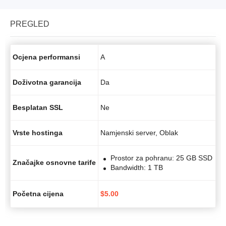
PREGLED
Ocjena performansi
A
Doživotna garancija
Da
Besplatan SSL
Ne
Vrste hostinga
Namjenski server, Oblak
Prostor za pohranu: 25 GB SSD
Značajke osnovne tarife
Bandwidth: 1 TB
Početna cijena
$
5.00