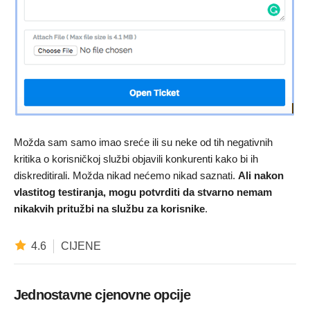
Možda sam samo imao sreće ili su neke od tih negativnih
kritika o korisničkoj službi objavili konkurenti kako bi ih
diskreditirali. Možda nikad nećemo nikad saznati.
Ali nakon
vlastitog testiranja, mogu potvrditi da stvarno nemam
nikakvih pritužbi na službu za korisnike
.
4.6
CIJENE
Jednostavne cjenovne opcije