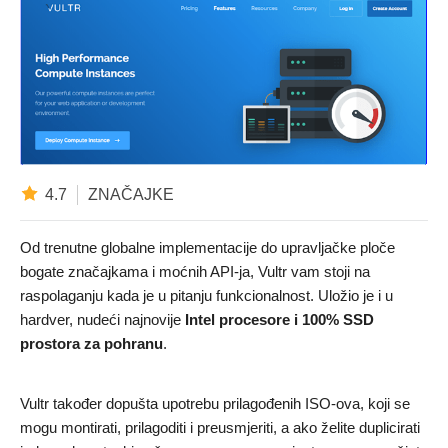
4.7
ZNAČAJKE
Od trenutne globalne implementacije do upravljačke ploče
bogate značajkama i moćnih API-ja, Vultr vam stoji na
raspolaganju kada je u pitanju funkcionalnost. Uložio je i u
hardver, nudeći najnovije
Intel procesore i 100% SSD
prostora za pohranu
.
Vultr također dopušta upotrebu prilagođenih ISO-ova, koji se
mogu montirati, prilagoditi i preusmjeriti, a ako želite duplicirati