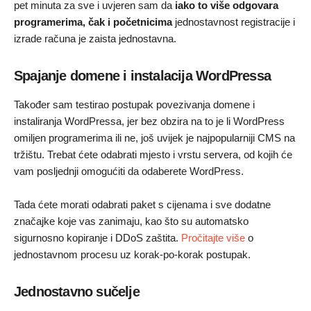
pet minuta za sve i uvjeren sam da
iako to više odgovara
programerima, čak i početnicima
jednostavnost registracije i
izrade računa je zaista jednostavna.
Spajanje domene i instalacija WordPressa
Također sam testirao postupak povezivanja domene i
instaliranja WordPressa, jer bez obzira na to je li WordPress
omiljen programerima ili ne, još uvijek je najpopularniji CMS na
tržištu. Trebat ćete odabrati mjesto i vrstu servera, od kojih će
vam posljednji omogućiti da odaberete WordPress.
Tada ćete morati odabrati paket s cijenama i sve dodatne
značajke koje vas zanimaju, kao što su automatsko
sigurnosno kopiranje i DDoS zaštita.
Pročitajte više
o
jednostavnom procesu uz korak-po-korak postupak.
Jednostavno sučelje