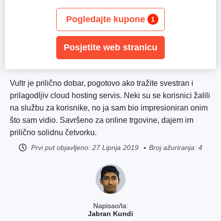
Pogledajte kupone
1
Posjetite web stranicu
Vultr je prilično dobar, pogotovo ako tražite svestran i
prilagodljiv cloud hosting servis. Neki su se korisnici žalili
na službu za korisnike, no ja sam bio impresioniran onim
što sam vidio. Savršeno za online trgovine, dajem im
prilično solidnu četvorku.
Prvi put objavljeno:
27 Lipnja 2019
Broj ažuriranja: 4
Napisao/la:
Jabran Kundi