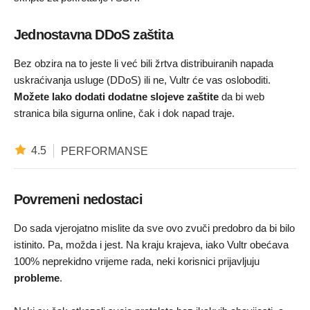
Jednostavna DDoS zaštita
Bez obzira na to jeste li već bili žrtva distribuiranih napada
uskraćivanja usluge (DDoS) ili ne, Vultr će vas osloboditi.
Možete lako dodati dodatne slojeve zaštite
da bi web
stranica bila sigurna online, čak i dok napad traje.
4.5
PERFORMANSE
Povremeni nedostaci
Do sada vjerojatno mislite da sve ovo zvuči predobro da bi bilo
istinito. Pa, možda i jest. Na kraju krajeva, iako Vultr obećava
100% neprekidno vrijeme rada, neki korisnici prijavljuju
probleme
.