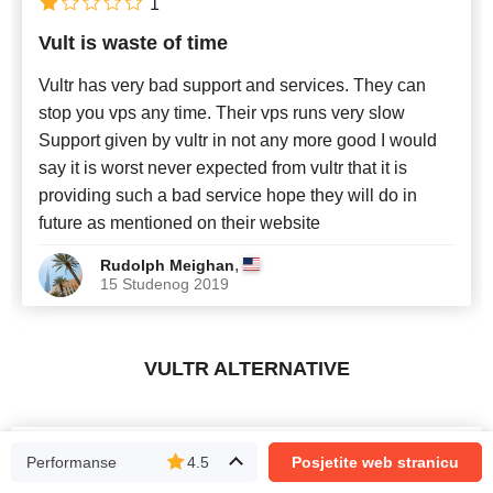
1
Vult is waste of time
Vultr has very bad support and services. They can
stop you vps any time. Their vps runs very slow
Support given by vultr in not any more good I would
say it is worst never expected from vultr that it is
providing such a bad service hope they will do in
future as mentioned on their website
,
Rudolph Meighan
15 Studenog 2019
VULTR ALTERNATIVE
Naša ocjena
Performanse
4.5
Posjetite web stranicu