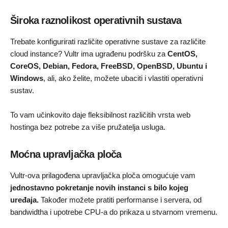
Široka raznolikost operativnih sustava
Trebate konfigurirati različite operativne sustave za različite
cloud instance? Vultr ima ugrađenu podršku za
CentOS,
CoreOS, Debian, Fedora, FreeBSD, OpenBSD, Ubuntu i
Windows
, ali, ako želite, možete ubaciti i vlastiti operativni
sustav.
To vam učinkovito daje fleksibilnost različitih vrsta web
hostinga bez potrebe za više pružatelja usluga.
Moćna upravljačka ploča
Vultr-ova prilagođena upravljačka ploča omogućuje vam
jednostavno pokretanje novih instanci s bilo kojeg
uređaja.
Također možete pratiti performanse i servera, od
bandwidtha i upotrebe CPU-a do prikaza u stvarnom vremenu.