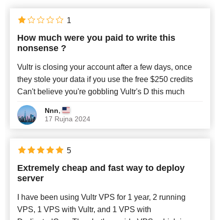
1
How much were you paid to write this
nonsense ?
Vultr is closing your account after a few days, once
they stole your data if you use the free $250 credits
Can't believe you're gobbling Vultr's D this much
,
Nnn
17 Rujna 2024
5
Extremely cheap and fast way to deploy
server
I have been using Vultr VPS for 1 year, 2 running
VPS, 1 VPS with Vultr, and 1 VPS with