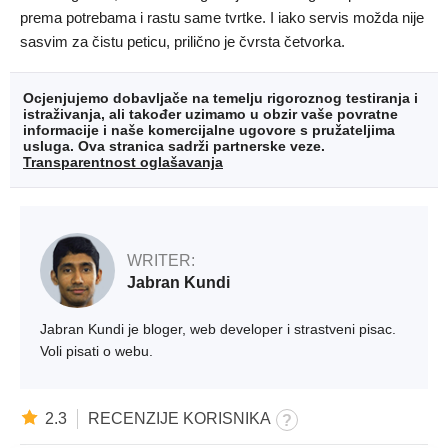
prema potrebama i rastu same tvrtke. I iako servis možda nije
sasvim za čistu peticu, prilično je čvrsta četvorka.
Ocjenjujemo dobavljače na temelju rigoroznog testiranja i
istraživanja, ali također uzimamo u obzir vaše povratne
informacije i naše komercijalne ugovore s pružateljima
usluga. Ova stranica sadrži partnerske veze.
Transparentnost oglašavanja
WRITER:
Jabran Kundi
Jabran Kundi je bloger, web developer i strastveni pisac.
Voli pisati o webu.
2.3
RECENZIJE KORISNIKA