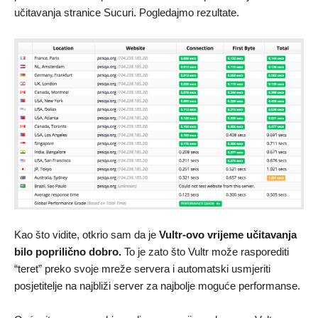
učitavanja stranice Sucuri. Pogledajmo rezultate.
Kao što vidite, otkrio sam da je
Vultr-ovo vrijeme učitavanja
bilo poprilično dobro.
To je zato što Vultr može rasporediti
“teret” preko svoje mreže servera i automatski usmjeriti
posjetitelje na najbliži server za najbolje moguće performanse.