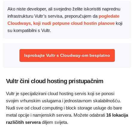
Ako niste developer, ali svejedno želite iskoristiti naprednu
infrastrukturu Vultr’s servisa, preporučujem da
pogledate
Cloudways, koji nudi potpune cloud hostin planove
koji
su kompatibilni s Vultr.
Isprobajte Vultr s Cloudway-om besplatno
Vultr čini cloud hosting pristupačnim
Vultr je specijalizirani cloud hosting servis koji se ponosi
svojim vrhunskim uslugama i jednostavnom skalabilnošću.
Nudi sve od cloud computing i block storage usluge do bare
metal opcije i namjenskih servera. Možete odabrati
16 lokacija
različitih servera
diljem svijeta.