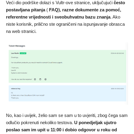
Veći dio podrške dolazi s Vultr-ove stranice, uključujući
često
postavljana pitanja
(
FAQ), razne dokumente za pomoć,
referentne vrijednosti i sveobuhvatnu bazu znanja
. Ako
niste korisnik, prilično ste ograničeni na ispunjavanje obrasca
na web stranici.
No, kao i uvijek, želio sam se sam u to uvjeriti, zbog čega sam
odlučio pokrenuti nekoliko testova.
U ponedjeljak ujutro
poslao sam im upit u 11:00 i dobio odgovor u roku od