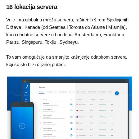
16 lokacija servera
Vultr ima globalnu mrežu servera, raširenih širom Sjedinjenih
Država i Kanade (od Seattlea i Toronta do Atlante i Miamija),
kao i dodatne servere u Londonu, Amsterdamu, Frankfurtu,
Parizu, Singapuru, Tokiju i Sydneyu.
To vam omogućuje da smanjite kašnjenje odabirom servera
koji su što bliži ciljanoj publici.