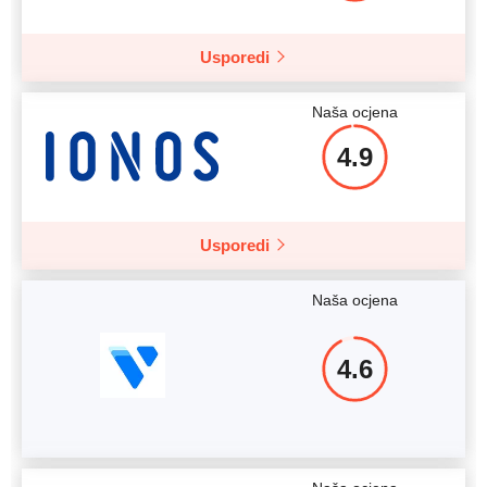
Usporedi
Više pojedinosti
Naša ocjena
4.9
Usporedi
Naša ocjena
4.6