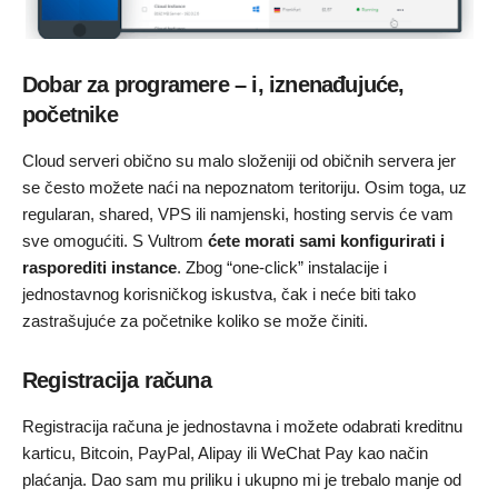
Dobar za programere – i, iznenađujuće,
početnike
Cloud serveri obično su malo složeniji od običnih servera jer
se često možete naći na nepoznatom teritoriju. Osim toga, uz
regularan, shared, VPS ili namjenski, hosting servis će vam
sve omogućiti. S Vultrom
ćete morati sami konfigurirati i
rasporediti instance
. Zbog “one-click” instalacije i
jednostavnog korisničkog iskustva, čak i neće biti tako
zastrašujuće za početnike koliko se može činiti.
Registracija računa
Registracija računa je jednostavna i možete odabrati kreditnu
karticu, Bitcoin, PayPal, Alipay ili WeChat Pay kao način
plaćanja. Dao sam mu priliku i ukupno mi je trebalo manje od