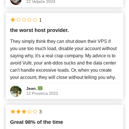
22 Veljače 2024
1
the worst host provider.
They simply think they can shut down their VPS if
you use too much load, disable your account without
saying why, it's a real crap company. My advice is to
avoid Vultr, your anti-ddos sucks and the data center
can't handle excessive loads. Or, when you create
your account, they will close without telling you why.
,
Jean
12 Prosinca 2022
3
Great 98% of the time