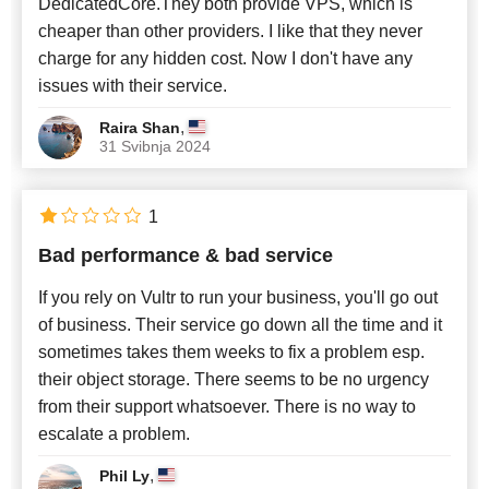
DedicatedCore.They both provide VPS, which is
cheaper than other providers. I like that they never
charge for any hidden cost. Now I don't have any
issues with their service.
,
Raira Shan
31 Svibnja 2024
1
Bad performance & bad service
If you rely on Vultr to run your business, you'll go out
of business. Their service go down all the time and it
sometimes takes them weeks to fix a problem esp.
their object storage. There seems to be no urgency
from their support whatsoever. There is no way to
escalate a problem.
,
Phil Ly