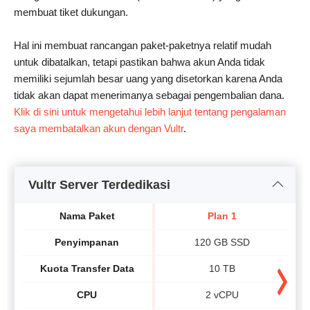
membuat tiket dukungan.
Hal ini membuat rancangan paket-paketnya relatif mudah
untuk dibatalkan, tetapi pastikan bahwa akun Anda tidak
memiliki sejumlah besar uang yang disetorkan karena Anda
tidak akan dapat menerimanya sebagai pengembalian dana.
Klik di sini untuk mengetahui lebih lanjut tentang pengalaman
saya membatalkan akun dengan Vultr
.
Vultr Server Terdedikasi
Nama Paket
Plan 1
Penyimpanan
120 GB SSD
Kuota Transfer Data
10 TB
CPU
2 vCPU