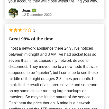
your account, they will close without telling you why.
,
Jean
12 Desember 2022
3
Great 98% of the time
I host a network appliance there 24/7. I've noticed
between midnight and 3 AM I've had packet loss so
severe that it has caused my network device to
disconnect. They moved me to a new node that was
supposed to be "quieter", but I continue to see these
middle of the night outages 2-3 times per month. I
think it's the result of a shared service and someone
on my same cluster running large backups or
transfers. So maybe it's the nature of the service.
Can't beat the price though. A mine is a network