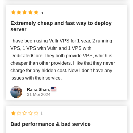
5
Extremely cheap and fast way to deploy
server
I have been using Vultr VPS for 1 year, 2 running
VPS, 1 VPS with Vultr, and 1 VPS with
DedicatedCore.They both provide VPS, which is
cheaper than other providers. I like that they never
charge for any hidden cost. Now I don't have any
issues with their service.
,
Raira Shan
31 Mei 2024
1
Bad performance & bad service