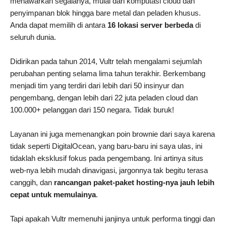
menawarkan segalanya, mulai dari komputasi cloud dan
penyimpanan blok hingga bare metal dan peladen khusus.
Anda dapat memilih di antara
16 lokasi server berbeda
di
seluruh dunia.
Didirikan pada tahun 2014, Vultr telah mengalami sejumlah
perubahan penting selama lima tahun terakhir. Berkembang
menjadi tim yang terdiri dari lebih dari 50 insinyur dan
pengembang, dengan lebih dari 22 juta peladen cloud dan
100.000+ pelanggan dari 150 negara. Tidak buruk!
Layanan ini juga memenangkan poin brownie dari saya karena
tidak seperti DigitalOcean, yang baru-baru ini saya ulas, ini
tidaklah eksklusif fokus pada pengembang. Ini artinya situs
web-nya lebih mudah dinavigasi, jargonnya tak begitu terasa
canggih, dan
rancangan paket-paket hosting-nya jauh lebih
cepat untuk memulainya
.
Tapi apakah Vultr memenuhi janjinya untuk performa tinggi dan