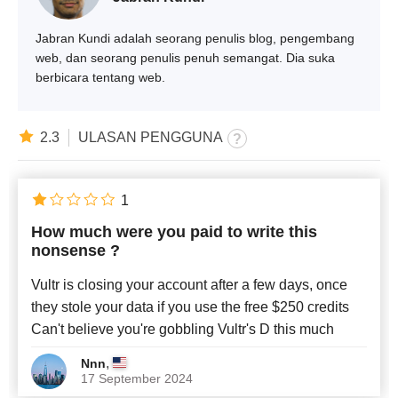
Jabran Kundi adalah seorang penulis blog, pengembang
web, dan seorang penulis penuh semangat. Dia suka
berbicara tentang web.
2.3
ULASAN PENGGUNA
1
How much were you paid to write this
nonsense ?
Vultr is closing your account after a few days, once
they stole your data if you use the free $250 credits
Can't believe you're gobbling Vultr's D this much
,
Nnn
17 September 2024