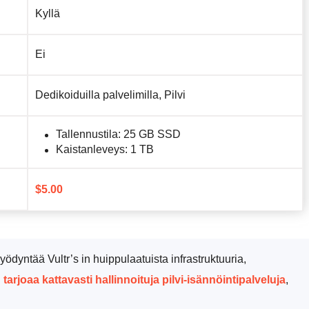
Kyllä
Ei
Dedikoiduilla palvelimilla, Pilvi
Tallennustila: 25 GB SSD
Kaistanleveys: 1 TB
$
5.00
yödyntää Vultr’s in huippulaatuista infrastruktuuria,
rjoaa kattavasti hallinnoituja pilvi-isännöintipalveluja
,