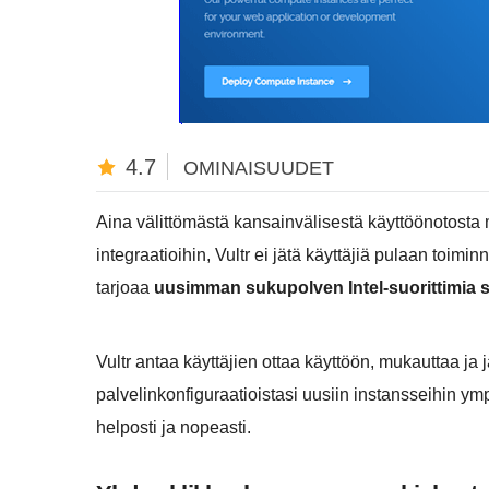
4.7
OMINAISUUDET
Aina välittömästä kansainvälisestä käyttöönotosta 
integraatioihin, Vultr ei jätä käyttäjiä pulaan toimi
tarjoaa
uusimman sukupolven Intel-suorittimia
Vultr antaa käyttäjien ottaa käyttöön, mukauttaa ja 
palvelinkonfiguraatioistasi uusiin instansseihin ym
helposti ja nopeasti.