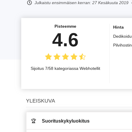
Julkaistu ensimmäisen kerran:
27 Kesäkuuta 2019
Pisteemme
Hinta
4.6
Dedikoidui
Pilvihosti
Sijoitus 7/58 kategoriassa Webhotellit
YLEISKUVA
🏆
Suorituskykyluokitus