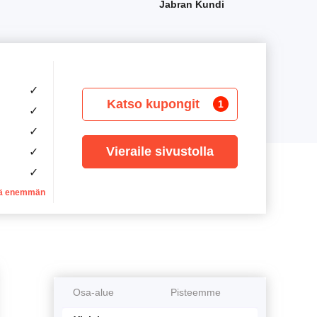
Jabran Kundi
✓
Katso kupongit
1
✓
✓
Vieraile sivustolla
✓
✓
ä enemmän
Osa-alue
Pisteemme