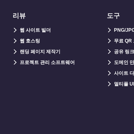
리뷰
도구
웹 사이트 빌더
PNG/J
웹 호스팅
무료 QR
랜딩 페이지 제작기
공유 링크
프로젝트 관리 소프트웨어
도메인 
사이트 
멀티플 U