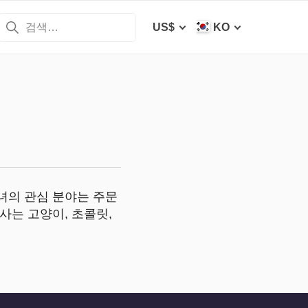
US$
KO
녀의 관심 분야는 주문
사는 고양이, 초콜릿,