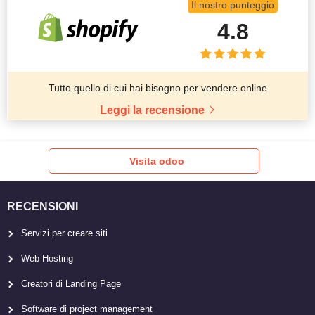
Il nostro punteggio
4.8
Tutto quello di cui hai bisogno per vendere online
Leggi la recensione
Visita odoo
RECENSIONI
Servizi per creare siti
Web Hosting
Creatori di Landing Page
Software di project management