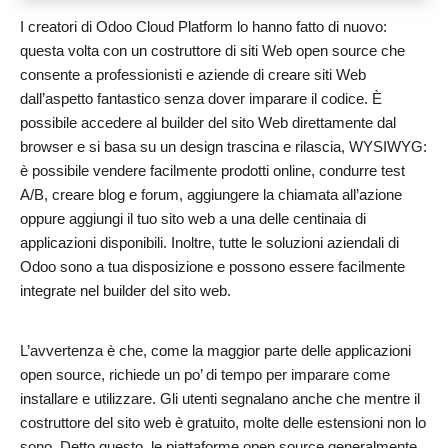
I creatori di Odoo Cloud Platform lo hanno fatto di nuovo:
questa volta con un costruttore di siti Web open source che
consente a professionisti e aziende di creare siti Web
dall’aspetto fantastico senza dover imparare il codice. È
possibile accedere al builder del sito Web direttamente dal
browser e si basa su un design trascina e rilascia, WYSIWYG:
è possibile vendere facilmente prodotti online, condurre test
A/B, creare blog e forum, aggiungere la chiamata all’azione
oppure aggiungi il tuo sito web a una delle centinaia di
applicazioni disponibili. Inoltre, tutte le soluzioni aziendali di
Odoo sono a tua disposizione e possono essere facilmente
integrate nel builder del sito web.
L’avvertenza è che, come la maggior parte delle applicazioni
open source, richiede un po’ di tempo per imparare come
installare e utilizzare. Gli utenti segnalano anche che mentre il
costruttore del sito web è gratuito, molte delle estensioni non lo
sono. Detto questo, le piattaforme open source generalmente