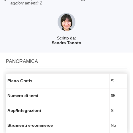
aggiornamenti: 2
Scritto da:
Sandra Tanoto
PANORAMICA
Piano Gratis
Sì
Numero di temi
65
App/Integrazioni
Sì
Strumenti e-commerce
No