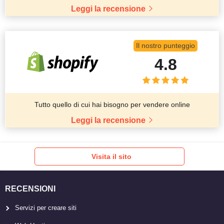
Leggi la recensione
Il nostro punteggio
4.8
Tutto quello di cui hai bisogno per vendere online
Leggi la recensione
Visita il sito
RECENSIONI
Servizi per creare siti