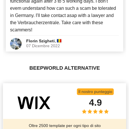
functional again after 3 to 5 working days. I don't
evem understand how can such a scam be tolerated
in Germany. I'll take contact asap with a lawyer and
the Verbraucherzentrale. Take care with these
scammers!
,
Florin Szigheti
07 Dicembre 2022
BEEPWORLD ALTERNATIVE
Il nostro punteggio
4.9
Oltre 2500 template per ogni tipo di sito