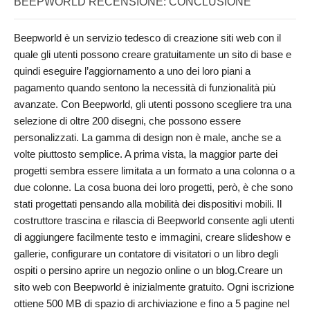
BEEPWORLD RECENSIONE: CONCLUSIONE
Beepworld è un servizio tedesco di creazione siti web con il
quale gli utenti possono creare gratuitamente un sito di base e
quindi eseguire l’aggiornamento a uno dei loro piani a
pagamento quando sentono la necessità di funzionalità più
avanzate. Con Beepworld, gli utenti possono scegliere tra una
selezione di oltre 200 disegni, che possono essere
personalizzati. La gamma di design non è male, anche se a
volte piuttosto semplice. A prima vista, la maggior parte dei
progetti sembra essere limitata a un formato a una colonna o a
due colonne. La cosa buona dei loro progetti, però, è che sono
stati progettati pensando alla mobilità dei dispositivi mobili. Il
costruttore trascina e rilascia di Beepworld consente agli utenti
di aggiungere facilmente testo e immagini, creare slideshow e
gallerie, configurare un contatore di visitatori o un libro degli
ospiti o persino aprire un negozio online o un blog.Creare un
sito web con Beepworld è inizialmente gratuito. Ogni iscrizione
ottiene 500 MB di spazio di archiviazione e fino a 5 pagine nel