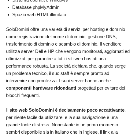
Database phpMyAdmin
Spazio web HTML illimitato
SoloDomini offre una varietà di servizi per hosting e dominio
come registrazione del nome di dominio, gestione DNS,
trasferimento di dominio e scambio di dominio. Il venditore
utilizza server Dell e HP che vengono monitorati, aggiornati ed
ottimizzati per garantire a tutti i siti web hostati una
performance robusta. La società dichiara che, quando sorge
un problema tecnico, il suo staff è sempre pronto ad
intervenire con prontezza. I suoi server hanno anche
componenti hardware ridondanti
progettati per evitare dei
blocchi frequenti.
Il
sito web SoloDomini è decisamente poco accattivante
,
per niente facile da utilizzare, e la sua navigazione è una
grande fonte di stress. Nonostante in un primo momento
sembri disponibile sia in Italiano che in Inglese, il link alla