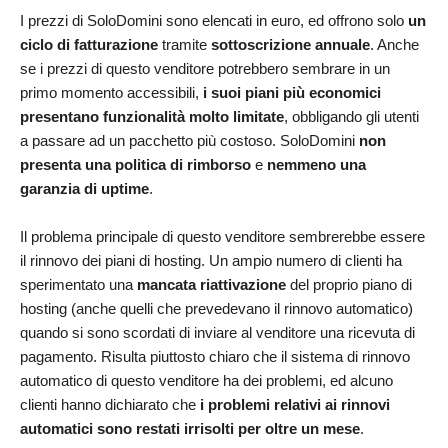
I prezzi di SoloDomini sono elencati in euro, ed offrono solo
un
ciclo di fatturazione
tramite
sottoscrizione annuale
. Anche
se i prezzi di questo venditore potrebbero sembrare in un
primo momento accessibili,
i suoi piani più economici
presentano funzionalità molto limitate
, obbligando gli utenti
a passare ad un pacchetto più costoso. SoloDomini
non
presenta una politica di rimborso
e
nemmeno una
garanzia di uptime
.
Il problema principale di questo venditore sembrerebbe essere
il rinnovo dei piani di hosting. Un ampio numero di clienti ha
sperimentato una
mancata riattivazione
del proprio piano di
hosting (anche quelli che prevedevano il rinnovo automatico)
quando si sono scordati di inviare al venditore una ricevuta di
pagamento. Risulta piuttosto chiaro che il sistema di rinnovo
automatico di questo venditore ha dei problemi, ed alcuno
clienti hanno dichiarato che
i problemi relativi ai rinnovi
automatici sono restati irrisolti per oltre un mese
.