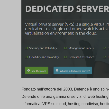
Fondato nell’ottobre del 2003, Defende è uno spin-o
Defende offre una gamma di servizi di web hosting e
informatica, VPS su cloud, hosting condiviso, hosting