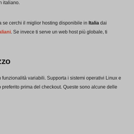
n italiano.
se cerchi il miglior hosting disponibile in
Italia
dai
aliani
. Se invece ti serve un web host più globale, ti
izzo
funzionalità variabili. Supporta i sistemi operativi Linux e
o preferito prima del checkout. Queste sono alcune delle