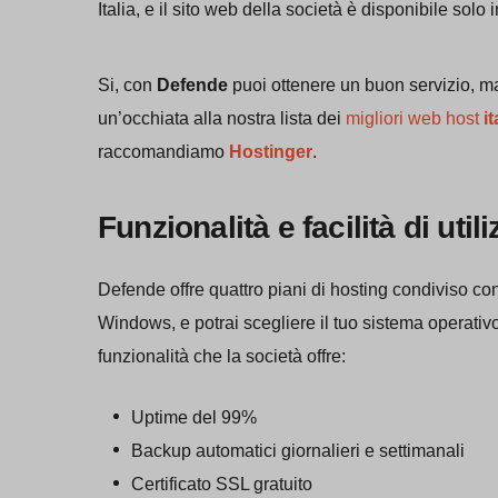
Italia, e il sito web della società è disponibile solo i
Si, con
Defende
puoi ottenere un buon servizio, ma 
un’occhiata alla nostra lista dei
migliori web host
it
raccomandiamo
Hostinger
.
Funzionalità e facilità di util
Defende offre quattro piani di hosting condiviso con 
Windows, e potrai scegliere il tuo sistema operativ
funzionalità che la società offre:
Uptime del 99%
Backup automatici giornalieri e settimanali
Certificato SSL gratuito