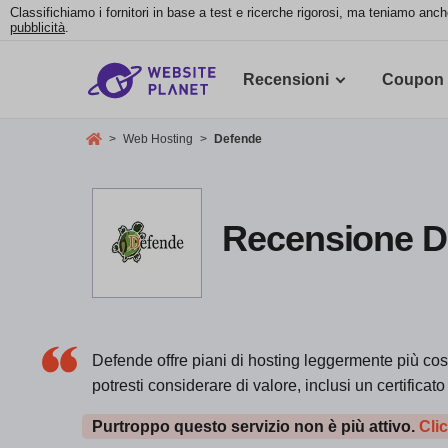
Classifichiamo i fornitori in base a test e ricerche rigorosi, ma teniamo anch
pubblicità
.
Recensioni
Coupon
>
Web Hosting
>
Defende
Recensione De
Defende offre piani di hosting leggermente più costo
potresti considerare di valore, inclusi un certificat
Purtroppo questo servizio non è più attivo.
Clic