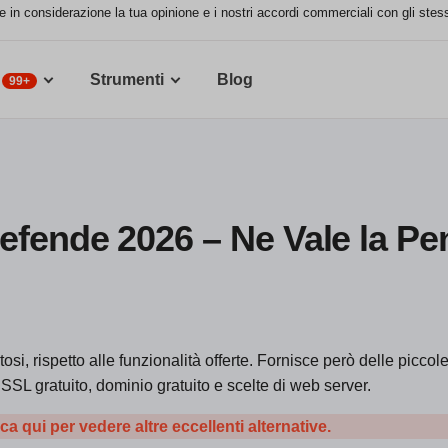
e in considerazione la tua opinione e i nostri accordi commerciali con gli stessi
Strumenti
Blog
99+
fende 2026 – Ne Vale la Pe
si, rispetto alle funzionalità offerte. Fornisce però delle piccol
o SSL gratuito, dominio gratuito e scelte di web server.
ca qui per vedere altre eccellenti alternative.