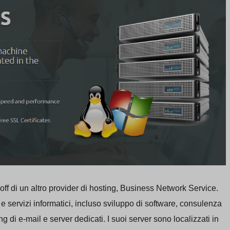
ff di un altro provider di hosting, Business Network Service.
 servizi informatici, incluso sviluppo di software, consulenza
 di e-mail e server dedicati. I suoi server sono localizzati in