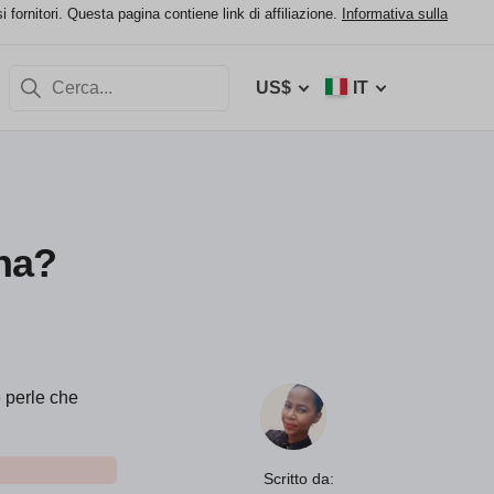
 fornitori. Questa pagina contiene link di affiliazione.
Informativa sulla
US$
IT
na?
e perle che
Scritto da: