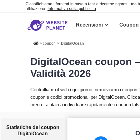
Classifichiamo i fornitori in base a test e ricerche rigorosi, ma
affiliazione.
Informativa sulla pubblicità
.
Recensioni
Coupon
>
coupon
>
DigitalOcean
DigitalOcean coupon – 
Validità 2026
Controlliamo il web ogni giorno, rimuoviamo i coupon
coupon e codici promozionali per DigitalOcean. Clicca
meno - aiutaci a individuare rapidamente i coupon falsi
Statistiche dei coupon
O
DigitalOcean