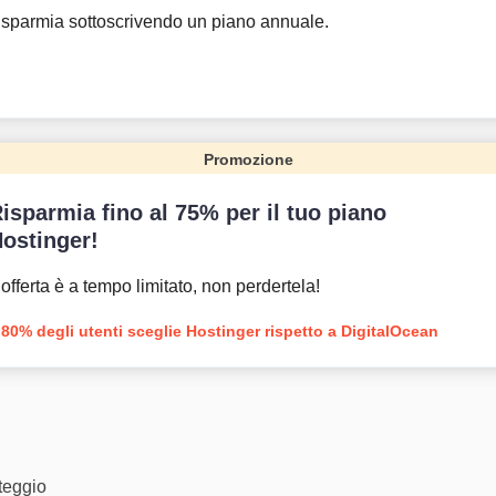
sparmia sottoscrivendo un piano annuale.
Promozione
isparmia fino al 75% per il tuo piano
ostinger!
’offerta è a tempo limitato, non perdertela!
l 80% degli utenti sceglie Hostinger rispetto a DigitalOcean
nteggio