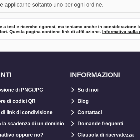
le applicarne soltanto uno per ogni ordine.
se a test e ricerche rigorosi, ma teniamo anche in considerazione l
tori. Questa pagina contiene link di affiliazione.
Informativa sulla 
NTI
INFORMAZIONI
sione di PNG/JPG
Su di noi
re di codici QR
Blog
di link di condivisione
Contattaci
a la scadenza di un dominio
Domande frequenti
 inattivo oppure no?
Clausola di riservatezza