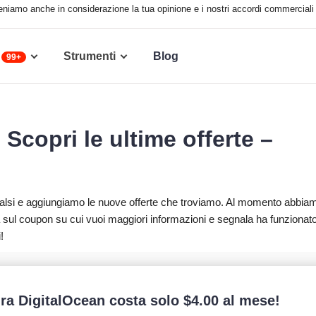
 teniamo anche in considerazione la tua opinione e i nostri accordi commerciali 
Strumenti
Blog
99+
Scopri le ultime offerte –
 falsi e aggiungiamo le nuove offerte che troviamo. Al momento abbia
 sul coupon su cui vuoi maggiori informazioni e segnala ha funzionat
!
ra DigitalOcean costa solo
$
4.00
al mese!