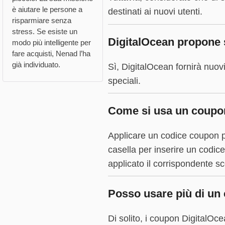
è aiutare le persone a
destinati ai nuovi utenti.
risparmiare senza
stress. Se esiste un
DigitalOcean propone s
modo più intelligente per
fare acquisti, Nenad l’ha
già individuato.
Sì, DigitalOcean fornirà nuovi
speciali.
Come si usa un coupon
Applicare un codice coupon p
casella per inserire un codice
applicato il corrispondente s
Posso usare più di un 
Di solito, i coupon DigitalOc