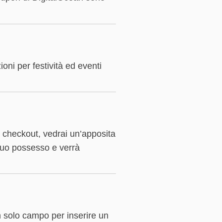
oni per festività ed eventi
 checkout, vedrai un’apposita
 tuo possesso e verrà
n solo campo per inserire un