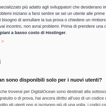
pecializzato più adatto agli sviluppatori che desiderano i
roblemi iniziano a farsi sentire se sei un utente alle prim
i bisogno di annullare la tua prova o chiedere un rimbo
vai incontro, non avrai problemi. Prima di prendere una de
piani a basso costo di Hostinger
.
 >
i
n sono disponibili solo per i nuovi utenti?
he troverai per DigitalOcean sono destinati alla sottosc
 gratuito o di prova, hai ancora diritto all’uso di un codic
olito gli utenti non si iscrivono più di una volta, i codici