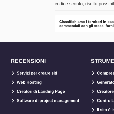
codice sconto, risulta possibi
Classifichiamo i fornitori in ba
commerciali con gli stessi forni
RECENSIONI
STRUME
Servizi per creare siti
Compres
Web Hosting
Generato
Creatori di Landing Page
Creatore 
Software di project management
Controll
Il sito è