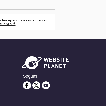
a tua opinione e i nostri accordi
pubblicità
.
Seguici