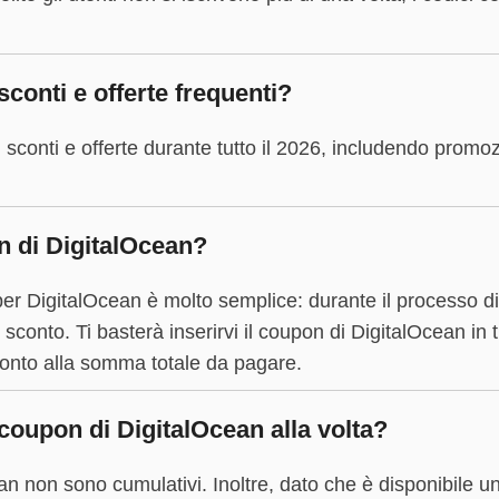
conti e offerte frequenti?
 sconti e offerte durante tutto il 2026, includendo promozi
 di DigitalOcean?
er DigitalOcean è molto semplice: durante il processo di
 sconto. Ti basterà inserirvi il coupon di DigitalOcean in
conto alla somma totale da pagare.
coupon di DigitalOcean alla volta?
ean non sono cumulativi. Inoltre, dato che è disponibile u