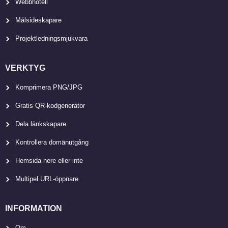
Webbhotell
Målsideskapare
Projektledningsmjukvara
VERKTYG
Komprimera PNG/JPG
Gratis QR-kodgenerator
Dela länkskapare
Kontrollera domänutgång
Hemsida nere eller inte
Multipel URL-öppnare
INFORMATION
Om