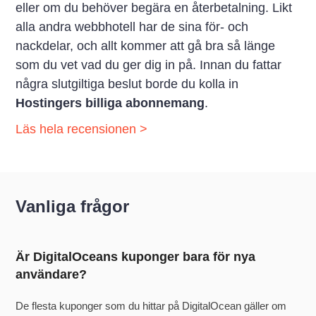
eller om du behöver begära en återbetalning. Likt
alla andra webbhotell har de sina för- och
nackdelar, och allt kommer att gå bra så länge
som du vet vad du ger dig in på. Innan du fattar
några slutgiltiga beslut borde du kolla in
Hostingers billiga abonnemang
.
Läs hela recensionen >
Vanliga frågor
Är DigitalOceans kuponger bara för nya
användare?
De flesta kuponger som du hittar på DigitalOcean gäller om