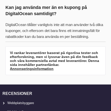
Kan jag använda mer än en kupong på
DigitalOcean samtidigt?
DigitalOcean tillåter vanligtvis inte att man använder två olika
kuponger, och eftersom det bara finns ett inmatningsfält för
rabattkoder kan du bara använda en per beställning.
Vi rankar leverantörer baserat på rigorösa tester och
efterforskning, men vi lyssnar även på din feedback
och våra kommersiella avtal med leverantörer. Denna
sida innehåller partnerlänkar.
Annonseringsinformation
RECENSIONER
Webbplatsbyggare