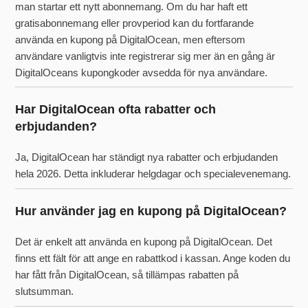
man startar ett nytt abonnemang. Om du har haft ett
gratisabonnemang eller provperiod kan du fortfarande
använda en kupong på DigitalOcean, men eftersom
användare vanligtvis inte registrerar sig mer än en gång är
DigitalOceans kupongkoder avsedda för nya användare.
Har DigitalOcean ofta rabatter och
erbjudanden?
Ja, DigitalOcean har ständigt nya rabatter och erbjudanden
hela 2026. Detta inkluderar helgdagar och specialevenemang.
Hur använder jag en kupong på DigitalOcean?
Det är enkelt att använda en kupong på DigitalOcean. Det
finns ett fält för att ange en rabattkod i kassan. Ange koden du
har fått från DigitalOcean, så tillämpas rabatten på
slutsumman.