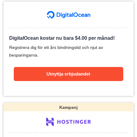
DigitalOcean kostar nu bara
$
4.00
per månad!
Registrera dig för ett års bindningstid och njut av
besparingarna.
Utnyttja erbjudandet
Kampanj