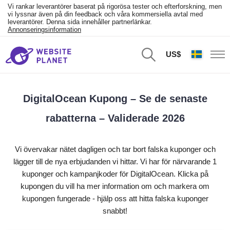
Vi rankar leverantörer baserat på rigorösa tester och efterforskning, men
vi lyssnar även på din feedback och våra kommersiella avtal med
leverantörer. Denna sida innehåller partnerlänkar.
Annonseringsinformation
US$
DigitalOcean Kupong – Se de senaste
rabatterna – Validerade 2026
Vi övervakar nätet dagligen och tar bort falska kuponger och
lägger till de nya erbjudanden vi hittar. Vi har för närvarande 1
kuponger och kampanjkoder för DigitalOcean. Klicka på
kupongen du vill ha mer information om och markera om
kupongen fungerade - hjälp oss att hitta falska kuponger
snabbt!