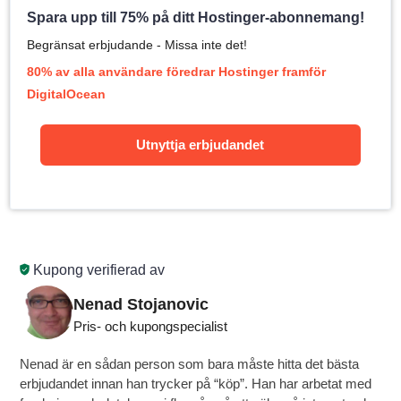
Spara upp till 75% på ditt Hostinger-abonnemang!
Begränsat erbjudande - Missa inte det!
80% av alla användare föredrar Hostinger framför
DigitalOcean
Utnyttja erbjudandet
Kupong verifierad av
Nenad Stojanovic
Pris- och kupongspecialist
Nenad är en sådan person som bara måste hitta det bästa
erbjudandet innan han trycker på “köp”. Han har arbetat med