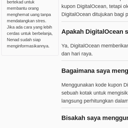
bertekad untuk
kupon DigitalOcean, tetapi o
membantu orang
DigitalOcean ditujukan bagi
menghemat uang tanpa
mendatangkan stres.
Jika ada cara yang lebih
Apakah DigitalOcean 
cerdas untuk berbelanja,
Nenad sudah siap
Ya, DigitalOcean memberikan
menginformasikannya.
dan hari raya.
Bagaimana saya meng
Menggunakan kode kupon Digi
sebuah kotak untuk mengisik
langsung perhitungkan dalam
Bisakah saya mengguna