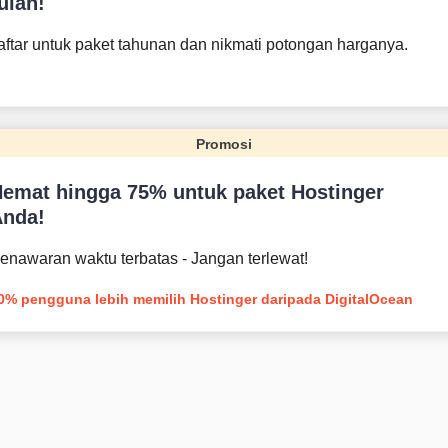
ulan!
ftar untuk paket tahunan dan nikmati potongan harganya.
Promosi
emat hingga 75% untuk paket Hostinger
Anda!
enawaran waktu terbatas - Jangan terlewat!
0% pengguna lebih memilih Hostinger daripada DigitalOcean