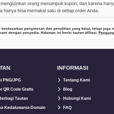
 mengizinkan orang menumpuk kupon, dan karena hanya
a hanya bisa memakai satu di setiap order Anda.
 berdasarkan pengetesan dan penelitian yang ketat, tetapi jug
ami dengan penyedia. Halaman ini berisi tautan afiliasi.
Pengung
TAN
INFORMASI
i PNG/JPG
Tentang Kami
r QR Code Gratis
Blog
Berbagi Tautan
Hubungi Kami
sa Kedaluwarsa Domain
FAQ