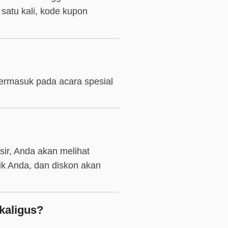
 satu kali, kode kupon
termasuk pada acara spesial
ir, Anda akan melihat
ik Anda, dan diskon akan
kaligus?