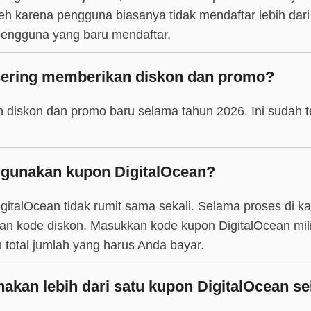
leh karena pengguna biasanya tidak mendaftar lebih dari
 pengguna yang baru mendaftar.
sering memberikan diskon dan promo?
 diskon dan promo baru selama tahun 2026. Ini sudah 
gunakan kupon DigitalOcean?
talOcean tidak rumit sama sekali. Selama proses di kas
an kode diskon. Masukkan kode kupon DigitalOcean mil
 total jumlah yang harus Anda bayar.
kan lebih dari satu kupon DigitalOcean se