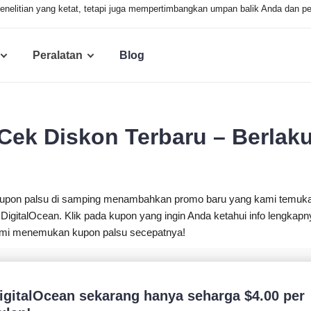
elitian yang ketat, tetapi juga mempertimbangkan umpan balik Anda dan per
Peralatan
Blog
Cek Diskon Terbaru – Berlak
kupon palsu di samping menambahkan promo baru yang kami temuk
DigitalOcean. Klik pada kupon yang ingin Anda ketahui info lengkapn
 kami menemukan kupon palsu secepatnya!
igitalOcean sekarang hanya seharga
$
4.00
per