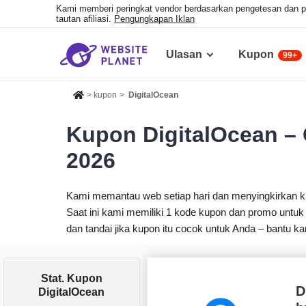
Kami memberi peringkat vendor berdasarkan pengetesan dan pen
tautan afiliasi.
Pengungkapan Iklan
Ulasan
Kupon
99+
>
kupon
>
DigitalOcean
Kupon DigitalOcean – 
2026
Kami memantau web setiap hari dan menyingkirkan 
Saat ini kami memiliki 1 kode kupon dan promo untuk 
dan tandai jika kupon itu cocok untuk Anda – bantu
Stat. Kupon
D
DigitalOcean