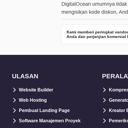
DigitalOcean umumnya tidak
mengisikan kode diskon, And
Kami memberi peringkat vendor
Anda dan perjanjian komersial k
ULASAN
PERALA
Website Builder
Kompres
Web Hosting
Generato
Pembuat Landing Page
Kreator 
Software Manajemen Proyek
Pemerik