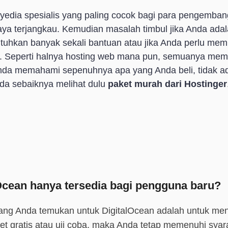
yedia spesialis yang paling cocok bagi para pengemba
iaya terjangkau. Kemudian masalah timbul jika Anda ada
kan banyak sekali bantuan atau jika Anda perlu memb
 Seperti halnya hosting web mana pun, semuanya memil
Anda memahami sepenuhnya apa yang Anda beli, tidak 
da sebaiknya melihat dulu
paket murah dari Hostinger
cean hanya tersedia bagi pengguna baru?
ang Anda temukan untuk DigitalOcean adalah untuk mend
ket gratis atau uji coba, maka Anda tetap memenuhi sy