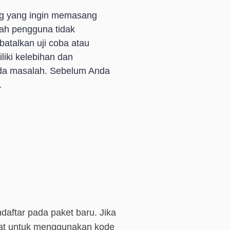
ng yang ingin memasang
lah pengguna tidak
atalkan uji coba atau
iki kelebihan dan
ada masalah. Sebelum Anda
.
aftar pada paket baru. Jika
arat untuk menggunakan kode