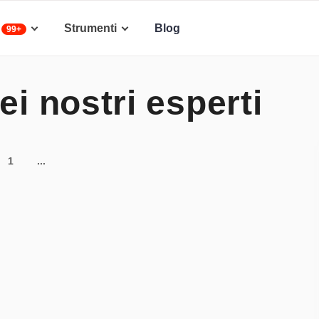
Strumenti
Blog
99+
ei nostri esperti
1
...