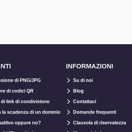
NTI
INFORMAZIONI
sione di PNG/JPG
Su di noi
re di codici QR
Blog
di link di condivisione
Contattaci
a la scadenza di un dominio
Domande frequenti
 inattivo oppure no?
Clausola di riservatezza