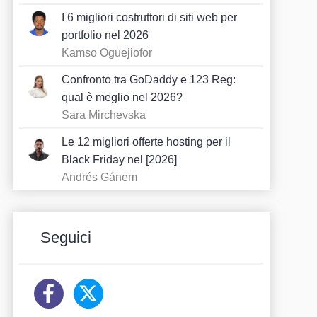
I 6 migliori costruttori di siti web per
portfolio nel 2026
Kamso Oguejiofor
Confronto tra GoDaddy e 123 Reg:
qual è meglio nel 2026?
Sara Mirchevska
Le 12 migliori offerte hosting per il
Black Friday nel [2026]
Andrés Gánem
Seguici