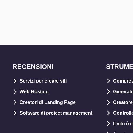
RECENSIONI
STRUME
Servizi per creare siti
Compres
Web Hosting
Generato
Creatori di Landing Page
Creatore 
Software di project management
Controll
Il sito è