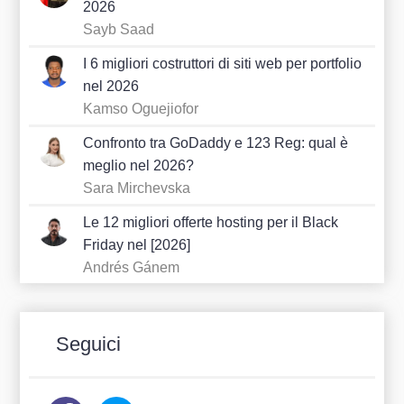
2026
Sayb Saad
I 6 migliori costruttori di siti web per portfolio
nel 2026
Kamso Oguejiofor
Confronto tra GoDaddy e 123 Reg: qual è
meglio nel 2026?
Sara Mirchevska
Le 12 migliori offerte hosting per il Black
Friday nel [2026]
Andrés Gánem
Seguici