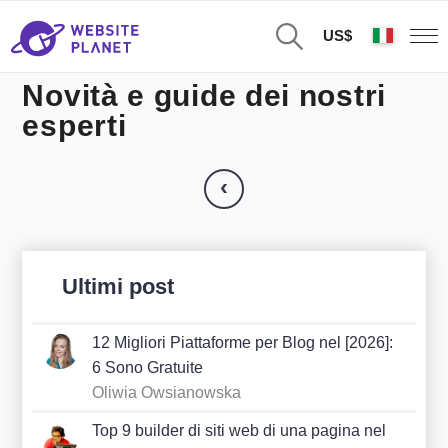
US$
Novità e guide dei nostri
esperti
‹
Ultimi post
12 Migliori Piattaforme per Blog nel [2026]:
6 Sono Gratuite
Oliwia Owsianowska
Top 9 builder di siti web di una pagina nel