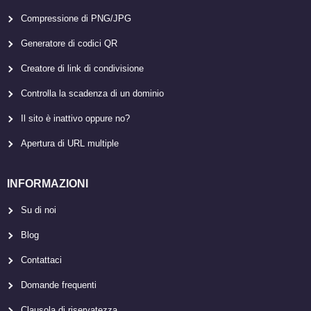
Compressione di PNG/JPG
Generatore di codici QR
Creatore di link di condivisione
Controlla la scadenza di un dominio
Il sito è inattivo oppure no?
Apertura di URL multiple
INFORMAZIONI
Su di noi
Blog
Contattaci
Domande frequenti
Clausola di riservatezza