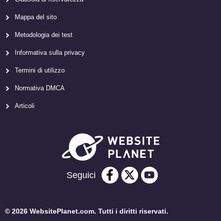
Mappa del sito
Metodologia dei test
Informativa sulla privacy
Termini di utilizzo
Normativa DMCA
Articoli
Seguici
© 2026 WebsitePlanet.com. Tutti i diritti riservati.