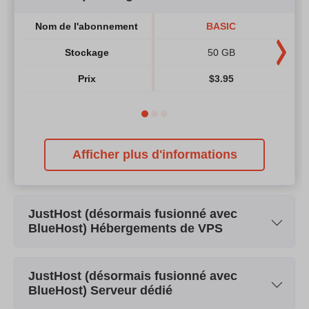
Nom de l'abonnement
BASIC
Stockage
50 GB
Prix
$
3.95
Afficher plus d'informations
JustHost (désormais fusionné avec
BlueHost) Hébergements de VPS
Nom de l'abonnement
Standard
JustHost (désormais fusionné avec
Stockage
30 GB
BlueHost) Serveur dédié