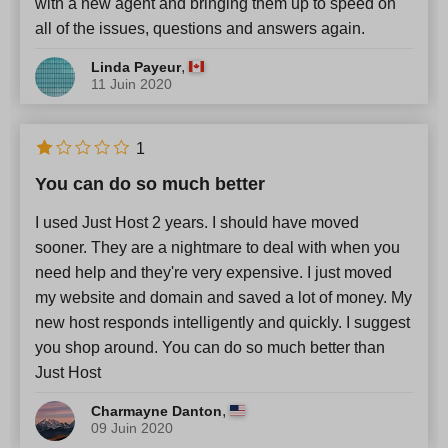
with a new agent and bringing them up to speed on
all of the issues, questions and answers again.
,
Linda Payeur
11 Juin 2020
1
You can do so much better
I used Just Host 2 years. I should have moved
sooner. They are a nightmare to deal with when you
need help and they're very expensive. I just moved
my website and domain and saved a lot of money. My
new host responds intelligently and quickly. I suggest
you shop around. You can do so much better than
Just Host
,
Charmayne Danton
09 Juin 2020