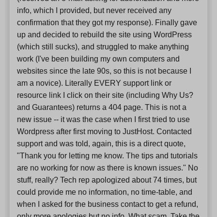
info, which I provided, but never received any
confirmation that they got my response). Finally gave
up and decided to rebuild the site using WordPress
(which still sucks), and struggled to make anything
work (I've been building my own computers and
websites since the late 90s, so this is not because I
am a novice). Literally EVERY support link or
resource link I click on their site (including Why Us?
and Guarantees) returns a 404 page. This is not a
new issue -- it was the case when I first tried to use
Wordpress after first moving to JustHost. Contacted
support and was told, again, this is a direct quote,
"Thank you for letting me know. The tips and tutorials
are no working for now as there is known issues." No
stuff, really? Tech rep apologized about 74 times, but
could provide me no information, no time-table, and
when I asked for the business contact to get a refund,
only more apologies but no info. What scam. Take the