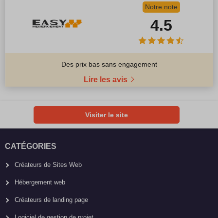
Notre note
4.5
Des prix bas sans engagement
Lire les avis
Visiter le site
CATÉGORIES
Créateurs de Sites Web
Hébergement web
Créateurs de landing page
Logiciel de gestion de projet