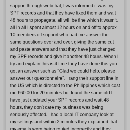
support through webchat, I was informed it was my
SPF records and that they have fixed them and wait
48 hours to propagate, all will be fine which it wasn't,
all in all I spent almost 12 hours on and off to approx
10 members off support who had me answer the
same questions over and over, giving the same cut
and paste answers and that they have just changed
my SPF records and give it another 48 hours. When I
try and explain this is 4 time they have done this you
get an answer such as "Glad we could help, please
answer our questionnaire". I rang their support line in
the US which is directed to the Philippines which cost
me £60.00 for 20 minutes but found the same old I
have just updated your SPF records and wait 48
hours, they don't care my business was being
seriously affected. I had a local IT company look at
my settings and within 2 minutes they explained that
my emails were being routed incorrectly and they