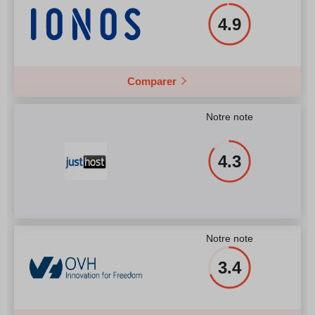
4.9
Comparer
Notre note
4.3
Notre note
3.4