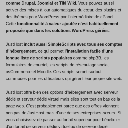
comme Drupal, Joomla! et Tiki Wiki
. Vous pouvez aussi
activer des mises à jour automatiques du cœur, des plugins et
des thèmes pour WordPress par l’intermédiaire de cPanel.
Cette
fonctionnalité à valeur ajoutée n’est habituellement
proposée que dans les solutions WordPress gérées
.
JustHost
inclut aussi SimpleScripts avec tous ses comptes
d’hébergement
, ce qui permet
l’installation facile d’une
longue liste de scripts populaires
comme phpBB, les
formulaires de courriel, les scripts de réseautage social,
osCommerce et Moodle. Ces scripts seront surtout
commodes pour les utilisateurs qui gèrent leur propre site web.
JustHost offre bien des options d’hébergement avec serveur
dédié et serveur dédié virtuel mais elles sont tout en bas de la
page web. C’est probablement parce que ces offres viennent
non pas de JustHost mais d’une de ses entreprises-sœurs. Si
vous choisissez de passer au forfait supérieur pour bénéficier
d’un forfait de serveur dédié virtuel ou de serveur dédié,