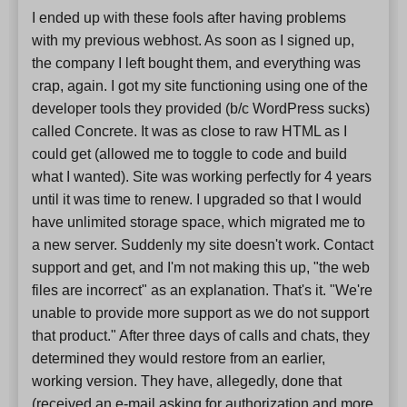
I ended up with these fools after having problems
with my previous webhost. As soon as I signed up,
the company I left bought them, and everything was
crap, again. I got my site functioning using one of the
developer tools they provided (b/c WordPress sucks)
called Concrete. It was as close to raw HTML as I
could get (allowed me to toggle to code and build
what I wanted). Site was working perfectly for 4 years
until it was time to renew. I upgraded so that I would
have unlimited storage space, which migrated me to
a new server. Suddenly my site doesn't work. Contact
support and get, and I'm not making this up, "the web
files are incorrect" as an explanation. That's it. "We're
unable to provide more support as we do not support
that product." After three days of calls and chats, they
determined they would restore from an earlier,
working version. They have, allegedly, done that
(received an e-mail asking for authorization and more