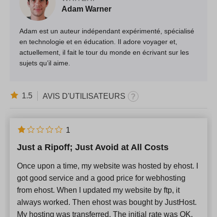
Adam Warner
Adam est un auteur indépendant expérimenté, spécialisé
en technologie et en éducation. Il adore voyager et,
actuellement, il fait le tour du monde en écrivant sur les
sujets qu’il aime.
1.5
AVIS D'UTILISATEURS
1
Just a Ripoff; Just Avoid at All Costs
Once upon a time, my website was hosted by ehost. I
got good service and a good price for webhosting
from ehost. When I updated my website by ftp, it
always worked. Then ehost was bought by JustHost.
My hosting was transferred. The initial rate was OK.