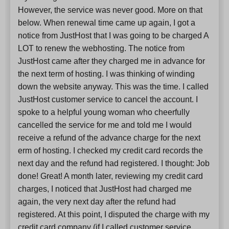
However, the service was never good. More on that
below. When renewal time came up again, I got a
notice from JustHost that I was going to be charged A
LOT to renew the webhosting. The notice from
JustHost came after they charged me in advance for
the next term of hosting. I was thinking of winding
down the website anyway. This was the time. I called
JustHost customer service to cancel the account. I
spoke to a helpful young woman who cheerfully
cancelled the service for me and told me I would
receive a refund of the advance charge for the next
erm of hosting. I checked my credit card records the
next day and the refund had registered. I thought: Job
done! Great! A month later, reviewing my credit card
charges, I noticed that JustHost had charged me
again, the very next day after the refund had
registered. At this point, I disputed the charge with my
credit card company (if I called customer service