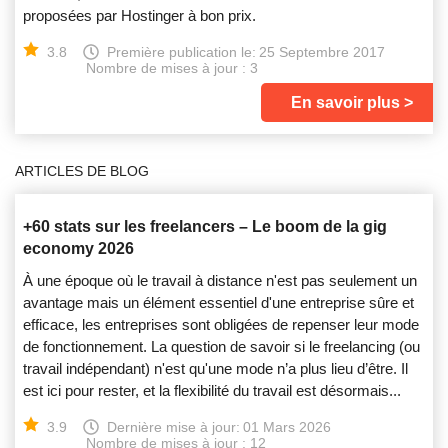
proposées par Hostinger à bon prix.
3.8
Première publication le:
25 Septembre 2017
Nombre de mises à jour : 3
En savoir plus
ARTICLES DE BLOG
+60 stats sur les freelancers – Le boom de la gig
economy 2026
À une époque où le travail à distance n'est pas seulement un
avantage mais un élément essentiel d'une entreprise sûre et
efficace, les entreprises sont obligées de repenser leur mode
de fonctionnement. La question de savoir si le freelancing (ou
travail indépendant) n'est qu'une mode n’a plus lieu d’être. Il
est ici pour rester, et la flexibilité du travail est désormais...
3.9
Dernière mise à jour:
01 Mars 2026
Nombre de mises à jour : 12