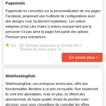
Pagemodo
Pagemodo se concentre sur la personnalisation de vos pages
Facebook, proposant une multitude de configurations avec
des designs cool, facilement implantées. Les vidéos
intégrées et les Like Gates (contenu masqué tant que la
personne n'a pas aimé la page) font partie des options
Premium pour entreprises.
4.0
Première publication le:
26 Août 2017
Nombre de mises à jour : 5
En savoir plus
WebHostingHub
WebHostingHub, une entreprise américaine, offre des
fonctionnalités illimitées à un prix incroyable. Non seulement
ils sont très abordables, mais en plus, ils offrent des
abonnements de haute qualité. Avant de prendre votre
décision, vous nous conseillons de consulter les offres