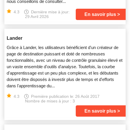
nous conseillons de consulter...
4.3
Dernière mise à jour:
En savoir plus
29 Avril 2026
Lander
Grâce à Lander, les utilisateurs bénéficient d'un créateur de
page de destination puissant et doté de nombreuses
fonctionnalités, avec un niveau de contrôle granulaire élevé et
un vaste ensemble d'outils d'analyse. Toutefois, la courbe
d'apprentissage est un peu plus complexe, et les débutants
doivent être disposés à investir plus de temps et d'efforts
dans l'apprentissage du...
4.3
Première publication le:
26 Août 2017
Nombre de mises à jour : 3
En savoir plus