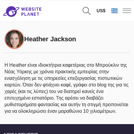
US$
Heather Jackson
Η Heather είναι ιδιοκτήτρια καφετέριας στο Μπρούκλιν της
Νέας Υόρκης με χρόνια πρακτικής εμπειρίας στην
ενασχόληση με τις υπηρεσίες επεξεργασίας πιστωτικών
καρτών. Όταν δεν φτιάχνει καφέ, γράφει στο blog της για τις
χαρές (και τις λύπες) του να διατηρεί κανείς ένα
επιτυχημένο εστιατόριο. Της αρέσει να διαβάζει
μυθιστορήματα φαντασίας και αυτήν τη στιγμή προπονείται
για να ολοκληρώσει έναν μαραθώνιο 10 χιλιομέτρων.