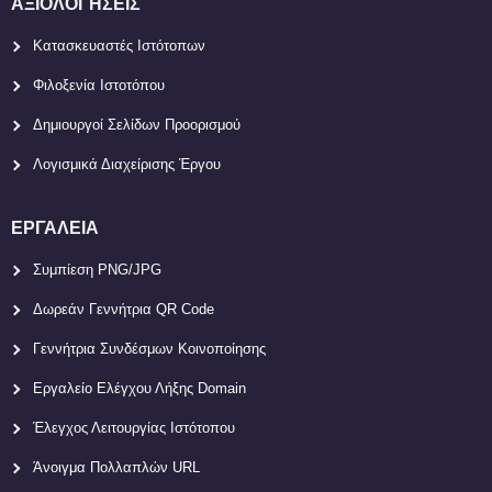
ΑΞΙΟΛΟΓΉΣΕΙΣ
Κατασκευαστές Ιστότοπων
Φιλοξενία Ιστοτόπου
Δημιουργοί Σελίδων Προορισμού
Λογισμικά Διαχείρισης Έργου
ΕΡΓΑΛΕΊΑ
Συμπίεση PNG/JPG
Δωρεάν Γεννήτρια QR Code
Γεννήτρια Συνδέσμων Κοινοποίησης
Εργαλείο Ελέγχου Λήξης Domain
Έλεγχος Λειτουργίας Ιστότοπου
Άνοιγμα Πολλαπλών URL