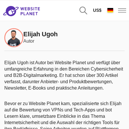
US$
Elijah Ugoh
Autor
Elijah Ugoh ist Autor bei Website Planet und verfügt über
umfangreiche Erfahrung in den Bereichen Cybersicherheit
und B2B-Digitalmarketing. Er hat schon über 300 Artikel
verfasst, darunter Anbieter- und Produktbewertungen,
Newsletter, E-Books und praktische Anleitungen.
Bevor er zu Website Planet kam, spezialisierte sich Elijah
auf die Bewertung von VPNs und Tech-Apps und bot
Lesern klare, umsetzbare Einblicke in das Thema
Internetsicherheit und die Auswahl der richtigen Tools für
ihre Bedürfnisse. Seine Arbeiten wurden auf Plattformen