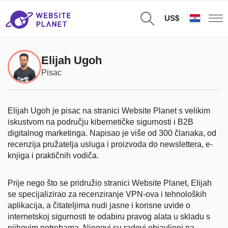
US$
Elijah Ugoh
Pisac
Elijah Ugoh je pisac na stranici Website Planet s velikim
iskustvom na području kibernetičke sigurnosti i B2B
digitalnog marketinga. Napisao je više od 300 članaka, od
recenzija pružatelja usluga i proizvoda do newslettera, e-
knjiga i praktičnih vodiča.
Prije nego što se pridružio stranici Website Planet, Elijah
se specijalizirao za recenziranje VPN-ova i tehnoloških
aplikacija, a čitateljima nudi jasne i korisne uvide o
internetskoj sigurnosti te odabiru pravog alata u skladu s
njihovim potrebama. Njegovi su radovi objavljeni na