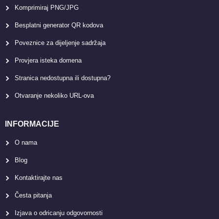
Komprimiraj PNG/JPG
Besplatni generator QR kodova
Poveznice za dijeljenje sadržaja
Provjera isteka domena
Stranica nedostupna ili dostupna?
Otvaranje nekoliko URL-ova
INFORMACIJE
O nama
Blog
Kontaktirajte nas
Česta pitanja
Izjava o odricanju odgovornosti