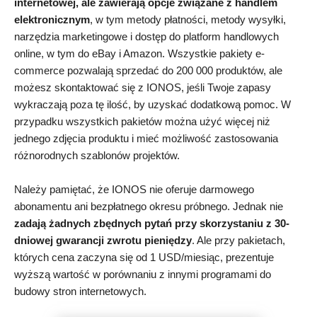
internetowej, ale zawierają opcje związane z handlem
elektronicznym
, w tym metody płatności, metody wysyłki,
narzędzia marketingowe i dostęp do platform handlowych
online, w tym do eBay i Amazon. Wszystkie pakiety e-
commerce pozwalają sprzedać do 200 000 produktów, ale
możesz skontaktować się z IONOS, jeśli Twoje zapasy
wykraczają poza tę ilość, by uzyskać dodatkową pomoc. W
przypadku wszystkich pakietów można użyć więcej niż
jednego zdjęcia produktu i mieć możliwość zastosowania
różnorodnych szablonów projektów.
Należy pamiętać, że IONOS nie oferuje darmowego
abonamentu ani bezpłatnego okresu próbnego. Jednak nie
zadają żadnych zbędnych pytań przy skorzystaniu z 30-
dniowej gwarancji zwrotu pieniędzy
. Ale przy pakietach,
których cena zaczyna się od 1 USD/miesiąc, prezentuje
wyższą wartość w porównaniu z innymi programami do
budowy stron internetowych.