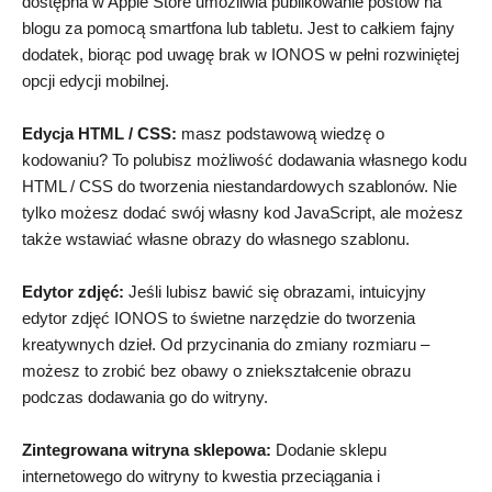
dostępna w Apple Store umożliwia publikowanie postów na
blogu za pomocą smartfona lub tabletu. Jest to całkiem fajny
dodatek, biorąc pod uwagę brak w IONOS w pełni rozwiniętej
opcji edycji mobilnej.
Edycja HTML / CSS:
masz podstawową wiedzę o
kodowaniu? To polubisz możliwość dodawania własnego kodu
HTML / CSS do tworzenia niestandardowych szablonów. Nie
tylko możesz dodać swój własny kod JavaScript, ale możesz
także wstawiać własne obrazy do własnego szablonu.
Edytor zdjęć:
Jeśli lubisz bawić się obrazami, intuicyjny
edytor zdjęć IONOS to świetne narzędzie do tworzenia
kreatywnych dzieł. Od przycinania do zmiany rozmiaru –
możesz to zrobić bez obawy o zniekształcenie obrazu
podczas dodawania go do witryny.
Zintegrowana witryna sklepowa:
Dodanie sklepu
internetowego do witryny to kwestia przeciągania i