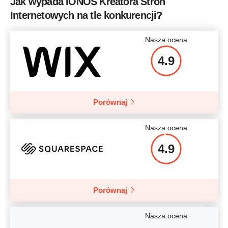
Jak wypada IONOS Kreatora Stron
Internetowych na tle konkurencji?
Nasza ocena
4.9
Porównaj
Nasza ocena
4.9
Porównaj
Nasza ocena