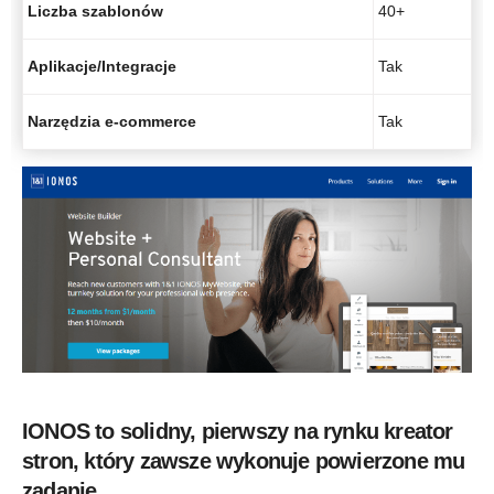
Liczba szablonów
40+
Aplikacje/Integracje
Tak
Narzędzia e-commerce
Tak
IONOS to solidny, pierwszy na rynku kreator
stron, który zawsze wykonuje powierzone mu
zadanie