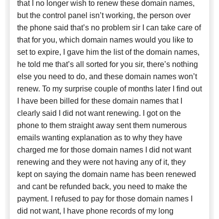
that I no longer wish to renew these domain names,
but the control panel isn’t working, the person over
the phone said that’s no problem sir I can take care of
that for you, which domain names would you like to
set to expire, I gave him the list of the domain names,
he told me that’s all sorted for you sir, there’s nothing
else you need to do, and these domain names won’t
renew. To my surprise couple of months later I find out
I have been billed for these domain names that I
clearly said I did not want renewing. I got on the
phone to them straight away sent them numerous
emails wanting explanation as to why they have
charged me for those domain names I did not want
renewing and they were not having any of it, they
kept on saying the domain name has been renewed
and cant be refunded back, you need to make the
payment. I refused to pay for those domain names I
did not want, I have phone records of my long