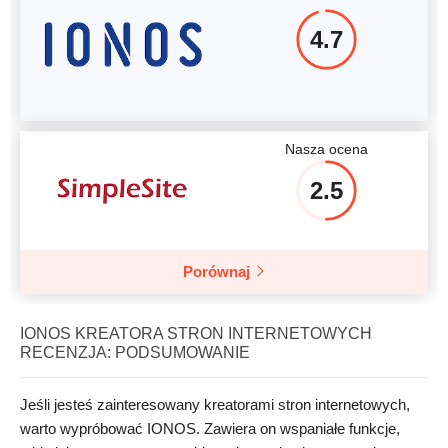
4.7
Nasza ocena
2.5
Porównaj
IONOS KREATORA STRON INTERNETOWYCH
RECENZJA: PODSUMOWANIE
Jeśli jesteś zainteresowany kreatorami stron internetowych,
warto wypróbować IONOS. Zawiera on wspaniałe funkcje,