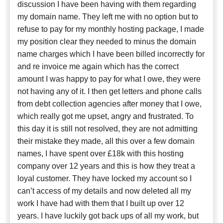
discussion I have been having with them regarding
my domain name. They left me with no option but to
refuse to pay for my monthly hosting package, I made
my position clear they needed to minus the domain
name charges which I have been billed incorrectly for
and re invoice me again which has the correct
amount I was happy to pay for what I owe, they were
not having any of it. I then get letters and phone calls
from debt collection agencies after money that I owe,
which really got me upset, angry and frustrated. To
this day it is still not resolved, they are not admitting
their mistake they made, all this over a few domain
names, I have spent over £18k with this hosting
company over 12 years and this is how they treat a
loyal customer. They have locked my account so I
can’t access of my details and now deleted all my
work I have had with them that I built up over 12
years. I have luckily got back ups of all my work, but