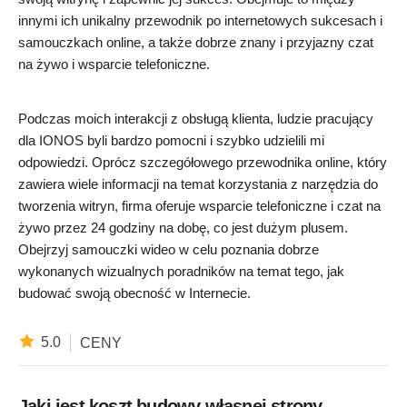
innymi ich unikalny przewodnik po internetowych sukcesach i
samouczkach online, a także dobrze znany i przyjazny czat
na żywo i wsparcie telefoniczne.
Podczas moich interakcji z obsługą klienta, ludzie pracujący
dla IONOS byli bardzo pomocni i szybko udzielili mi
odpowiedzi. Oprócz szczegółowego przewodnika online, który
zawiera wiele informacji na temat korzystania z narzędzia do
tworzenia witryn, firma oferuje wsparcie telefoniczne i czat na
żywo przez 24 godziny na dobę, co jest dużym plusem.
Obejrzyj samouczki wideo w celu poznania dobrze
wykonanych wizualnych poradników na temat tego, jak
budować swoją obecność w Internecie.
5.0
CENY
Jaki jest koszt budowy własnej strony