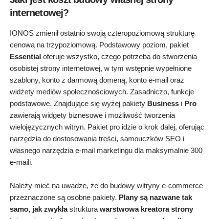
internetowej?
IONOS zmienił ostatnio swoją czteropoziomową strukturę
cenową na trzypoziomową. Podstawowy poziom, pakiet
Essential
oferuje wszystko, czego potrzeba do stworzenia
osobistej strony internetowej, w tym wstępnie wypełnione
szablony, konto z darmową domeną, konto e-mail oraz
widżety mediów społecznościowych. Zasadniczo, funkcje
podstawowe. Znajdujące się wyżej pakiety
Business
i
Pro
zawierają widgety biznesowe i możliwość tworzenia
wielojęzycznych witryn. Pakiet pro idzie o krok dalej, oferując
narzędzia do dostosowania treści, samouczków SEO i
własnego narzędzia e-mail marketingu dla maksymalnie 300
e-maili.
Należy mieć na uwadze, że do budowy witryny e-commerce
przeznaczone są osobne pakiety.
Plany są nazwane tak
samo, jak zwykła
struktura
warstwowa kreatora strony