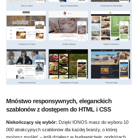
Mnóstwo responsywnych, eleganckich
szablonów z dostępem do HTML i CSS
Niekończący się wybór:
Dzięki IONOS masz do wyboru 10
000 atrakcyjnych szablonów dla każdej branży, o której
możesz myśleć – jeśłi działasz w budownictwie, podróżach,