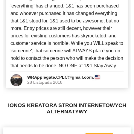
'everything' has changed. 1&1 has been purchased
and whoever purchased it has changed everything
that 1&1 stood for. 1&1 used to be awesome, but no
more. Entry prices are still decent, however their
prices for existing customers has skyrocketed, and
customer service is horrible. While you WILL speak to
'someone', that someone will ALWAYS place you on
hold to contact the person who will make the decision
that needs to be done. NO ONE at 1&1 Stay Away.
,
WRApplegate.CPLC@gmail.com
28 Listopada 2018
IONOS KREATORA STRON INTERNETOWYCH
ALTERNATYWY