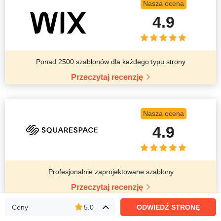
Nasza ocena
4.9
Ponad 2500 szablonów dla każdego typu strony
Przeczytaj recenzję
Nasza ocena
4.9
Profesjonalnie zaprojektowane szablony
Przeczytaj recenzję
Ceny
5.0
ODWIEDŹ STRONĘ