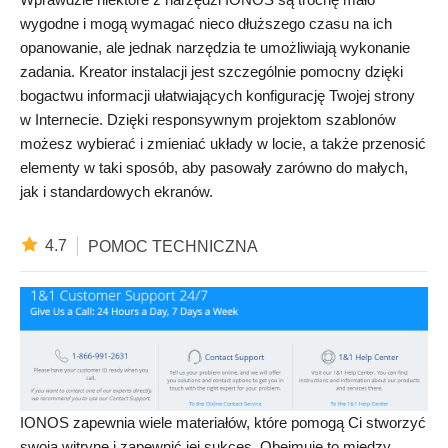
wygodne i mogą wymagać nieco dłuższego czasu na ich
opanowanie, ale jednak narzędzia te umożliwiają wykonanie
zadania. Kreator instalacji jest szczególnie pomocny dzięki
bogactwu informacji ułatwiających konfigurację Twojej strony
w Internecie. Dzięki responsywnym projektom szablonów
możesz wybierać i zmieniać układy w locie, a także przenosić
elementy w taki sposób, aby pasowały zarówno do ​​małych,
jak i standardowych ekranów.
4.7
POMOC TECHNICZNA
IONOS zapewnia wiele materiałów, które pomogą Ci stworzyć
swoją witrynę i zapewnić jej sukces. Obejmuje to między