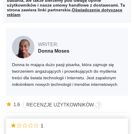
badania, ale także bierzemy pod uwagę opinie
użytkowników i nasze umowy handlowe z dostawcami. Ta
strona zawiera linki partnerskie.
Oświadczenie dotyczące
reklam
WRITER:
Donna Moses
Donna to mająca dużo pasji pisarka, która zajmuje się
tworzeniem angażujących i prowokujących do myślenia
treści dla świata technologii i Internetu. Jest zapalonym
miłośnikiem nowych technologii i trendów internetowych.
1.6
RECENZJE UŻYTKOWNIKÓW
1