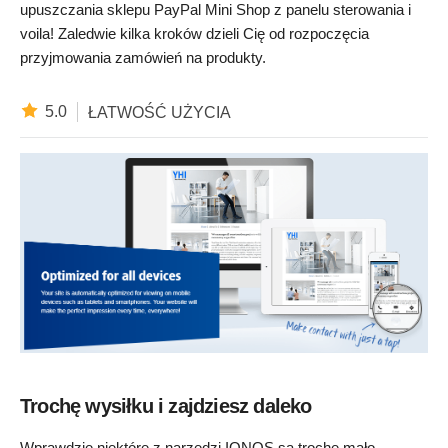
upuszczania sklepu PayPal Mini Shop z panelu sterowania i
voila! Zaledwie kilka kroków dzieli Cię od rozpoczęcia
przyjmowania zamówień na produkty.
5.0
ŁATWOŚĆ UŻYCIA
Trochę wysiłku i zajdziesz daleko
Wprawdzie niektóre z narzędzi IONOS są trochę mało