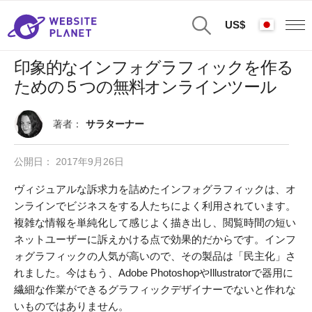
US$
印象的なインフォグラフィックを作る
ための５つの無料オンラインツール
著者：
サラターナー
公開日：
2017年9月26日
ヴィジュアルな訴求力を詰めたインフォグラフィックは、オ
ンラインでビジネスをする人たちによく利用されています。
複雑な情報を単純化して感じよく描き出し、閲覧時間の短い
ネットユーザーに訴えかける点で効果的だからです。インフ
ォグラフィックの人気が高いので、その製品は「民主化」さ
れました。今はもう、Adobe PhotoshopやIllustratorで器用に
繊細な作業ができるグラフィックデザイナーでないと作れな
いものではありません。