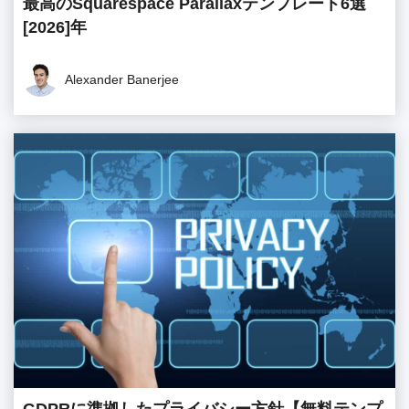
最高のSquarespace Parallaxテンプレート6選
[2026]年
Alexander Banerjee
GDPRに準拠したプライバシー方針【無料テンプ