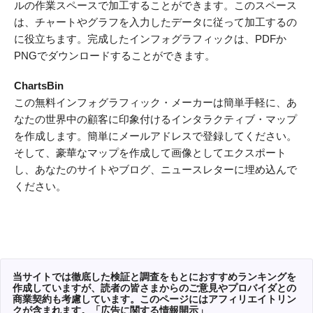
ルの作業スペースで加工することができます。このスペース
は、チャートやグラフを入力したデータに従って加工するの
に役立ちます。完成したインフォグラフィックは、PDFか
PNGでダウンロードすることができます。
ChartsBin
この無料インフォグラフィック・メーカーは簡単手軽に、あ
なたの世界中の顧客に印象付けるインタラクティブ・マップ
を作成します。簡単にメールアドレスで登録してください。
そして、豪華なマップを作成して画像としてエクスポート
し、あなたのサイトやブログ、ニュースレターに埋め込んで
ください。
当サイトでは徹底した検証と調査をもとにおすすめランキングを
作成していますが、読者の皆さまからのご意見やプロバイダとの
商業契約も考慮しています。このページにはアフィリエイトリン
クが含まれます。
「広告に関する情報開示」