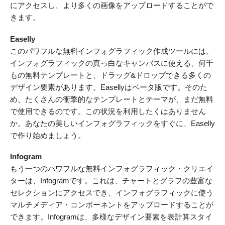
にアクセスし、より多くの画像をアップロードすることがで
きます。
Easelly
このパワフルな無料インフォグラフィック作成ツールには、
インフォグラフィックの真っ白なキャンバスに使える、何千
もの無料テンプレートと、ドラッグ&ドロップできる多くの
デザイン要素があります。Easellyはベータ版です。そのた
め、たくさんの衝撃的なテンプレートとテーマが、まだ無料
で使用できるのです。この状況を利用したくはありません
か。あなたの美しいインフォグラフィックをすぐに、Easelly
で作り始めましょう。
Infogram
もう一つのパワフルな無料インフォグラフィック・クリエイ
ターは、Infogramです。これは、チャートとグラフの豊富な
セレクションにアクセスでき、インフォグラフィックに使う
マルチメディア・コンポーネントをアップロードすることが
できます。Infogramは、多様なデザイン要素を表計算スタイ