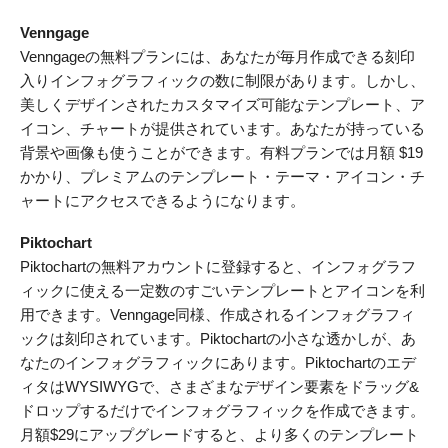
Venngage
Venngageの無料プランには、あなたが毎月作成できる刻印
入りインフォグラフィックの数に制限があります。しかし、
美しくデザインされたカスタマイズ可能なテンプレート、ア
イコン、チャートが提供されています。あなたが持っている
背景や画像も使うことができます。有料プランでは月額 $19
かかり、プレミアムのテンプレート・テーマ・アイコン・チ
ャートにアクセスできるようになります。
Piktochart
Piktochartの無料アカウントに登録すると、インフォグラフ
ィックに使える一定数のすごいテンプレートとアイコンを利
用できます。Venngage同様、作成されるインフォグラフィ
ックは刻印されています。Piktochartの小さな透かしが、あ
なたのインフォグラフィックにあります。Piktochartのエデ
ィタはWYSIWYGで、さまざまなデザイン要素をドラッグ&
ドロップするだけでインフォグラフィックを作成できます。
月額$29にアップグレードすると、より多くのテンプレート