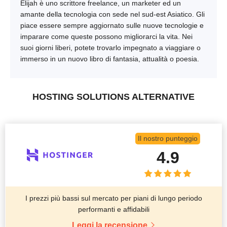
Elijah è uno scrittore freelance, un marketer ed un
amante della tecnologia con sede nel sud-est Asiatico. Gli
piace essere sempre aggiornato sulle nuove tecnologie e
imparare come queste possono migliorarci la vita. Nei
suoi giorni liberi, potete trovarlo impegnato a viaggiare o
immerso in un nuovo libro di fantasia, attualità o poesia.
HOSTING SOLUTIONS ALTERNATIVE
Il nostro punteggio
4.9
I prezzi più bassi sul mercato per piani di lungo periodo
performanti e affidabili
Leggi la recensione