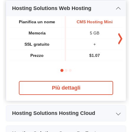
Hosting Solutions Web Hosting
Pianifica un nome
CMS Hosting Mini
Memoria
5 GB
SSL gratuito
+
Prezzo
$
1.07
Più dettagli
Hosting Solutions Hosting Cloud
Pianifica un nome
Cloud Server