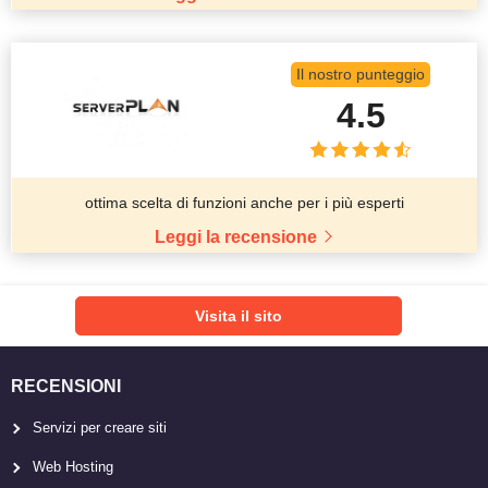
Il nostro punteggio
4.5
ottima scelta di funzioni anche per i più esperti
Leggi la recensione
Visita il sito
RECENSIONI
Servizi per creare siti
Web Hosting