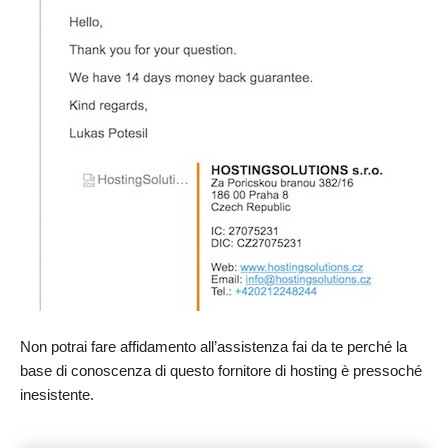
Non potrai fare affidamento all’assistenza fai da te perché la
base di conoscenza di questo fornitore di hosting è pressoché
inesistente.