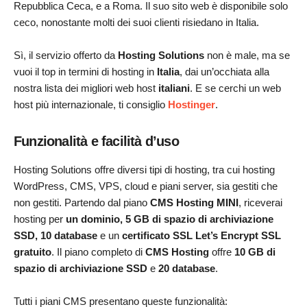
Repubblica Ceca, e a Roma. Il suo sito web è disponibile solo
ceco, nonostante molti dei suoi clienti risiedano in Italia.
Sì, il servizio offerto da
Hosting Solutions
non è male, ma se
vuoi il top in termini di hosting in
Italia
, dai un’occhiata alla
nostra lista dei migliori web host
italiani
. E se cerchi un web
host più internazionale, ti consiglio
Hostinger
.
Funzionalità e facilità d’uso
Hosting Solutions offre diversi tipi di hosting, tra cui hosting
WordPress, CMS, VPS, cloud e piani server, sia gestiti che
non gestiti. Partendo dal piano
CMS Hosting MINI
, riceverai
hosting per
un dominio, 5 GB di spazio di archiviazione
SSD, 10 database
e un
certificato SSL Let’s Encrypt SSL
gratuito
. Il piano completo di
CMS Hosting
offre
10 GB di
spazio di archiviazione SSD
e
20 database
.
Tutti i piani CMS presentano queste funzionalità: