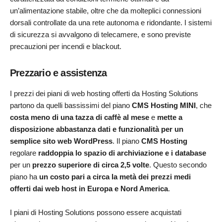
un’alimentazione stabile, oltre che da molteplici connessioni
dorsali controllate da una rete autonoma e ridondante. I sistemi
di sicurezza si avvalgono di telecamere, e sono previste
precauzioni per incendi e blackout.
Prezzario e assistenza
I prezzi dei piani di web hosting offerti da Hosting Solutions
partono da quelli bassissimi del piano
CMS Hosting MINI
, che
costa meno di una tazza di caffè al mese
e
mette a
disposizione abbastanza dati e funzionalità per un
semplice sito web WordPress
. Il piano
CMS Hosting
regolare
raddoppia lo spazio di archiviazione e i database
per un
prezzo superiore di circa 2,5 volte
. Questo secondo
piano ha
un costo pari a circa la metà dei prezzi medi
offerti dai web host in Europa e Nord America
.
I piani di Hosting Solutions possono essere acquistati