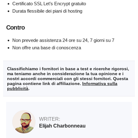
Certificato SSL Let’s Encrypt gratuito
Durata flessibile dei piani di hosting
Contro
Non prevede assistenza 24 ore su 24, 7 giorni su 7
Non offre una base di conoscenza
Classifichiamo i fornitori in base a test e ricerche rigorosi,
ma teniamo anche in considerazione la tua opinione e i
nostri accordi commerciali con gli stessi fornitori. Questa
pagina contiene link di affiliazione.
Informativa sulla
pubblicità
.
WRITER:
Elijah Charbonneau