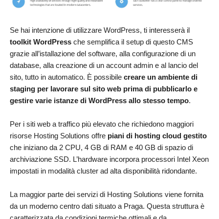
Se hai intenzione di utilizzare WordPress, ti interesserà il
toolkit WordPress
che semplifica il setup di questo CMS
grazie all’istallazione del software, alla configurazione di un
database, alla creazione di un account admin e al lancio del
sito, tutto in automatico. È possibile
creare un ambiente di
staging per lavorare sul sito web prima di pubblicarlo e
gestire varie istanze di WordPress allo stesso tempo
.
Per i siti web a traffico più elevato che richiedono maggiori
risorse Hosting Solutions offre
piani di hosting cloud gestito
che iniziano da 2 CPU, 4 GB di RAM e 40 GB di spazio di
archiviazione SSD. L’hardware incorpora processori Intel Xeon
impostati in modalità cluster ad alta disponibilità ridondante.
La maggior parte dei servizi di Hosting Solutions viene fornita
da un moderno centro dati situato a Praga. Questa struttura è
caratterizzata da condizioni termiche ottimali e da