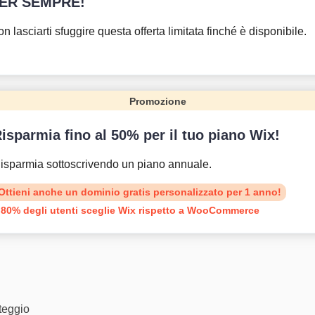
ER SEMPRE!
n lasciarti sfuggire questa offerta limitata finché è disponibile.
Promozione
isparmia fino al 50% per il tuo piano Wix!
isparmia sottoscrivendo un piano annuale.
Ottieni anche un dominio gratis personalizzato per 1 anno!
l 80% degli utenti sceglie Wix rispetto a WooCommerce
nteggio