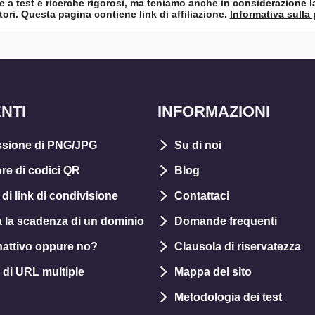
se a test e ricerche rigorosi, ma teniamo anche in considerazione l
tori. Questa pagina contiene link di affiliazione.
Informativa sulla 
NTI
INFORMAZIONI
sione di PNG/JPG
Su di noi
re di codici QR
Blog
di link di condivisione
Contattaci
a la scadenza di un dominio
Domande frequenti
 inattivo oppure no?
Clausola di riservatezza
 di URL multiple
Mappa del sito
Metodologia dei test