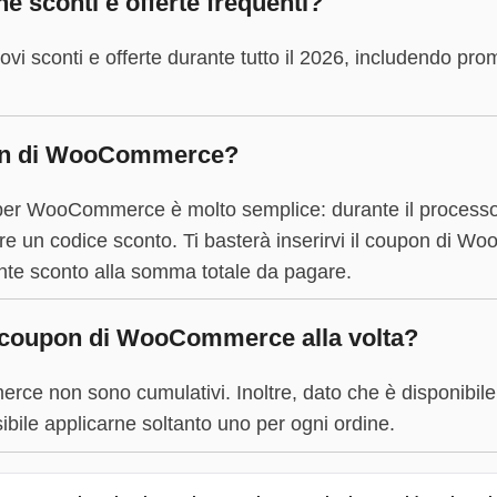
sconti e offerte frequenti?
 sconti e offerte durante tutto il 2026, includendo promo
on di WooCommerce?
per WooCommerce è molto semplice: durante il processo 
ire un codice sconto. Ti basterà inserirvi il coupon di
ente sconto alla somma totale da pagare.
 coupon di WooCommerce alla volta?
rce non sono cumulativi. Inoltre, dato che è disponibile
ibile applicarne soltanto uno per ogni ordine.