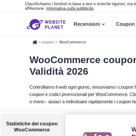
Classifichiamo i fornitori in base a test e ricerche rigorosi, ma
affiliazione.
Informativa sulla pubblicità
.
Recensioni
Coupon
>
coupon
>
WooCommerce
WooCommerce coupon – 
Validità 2026
Controlliamo il web ogni giorno, rimuoviamo i coupon
coupon e codici promozionali per WooCommerce. Clicc
o meno - aiutaci a individuare rapidamente i coupon fal
Statistiche dei coupon
W
WooCommerce