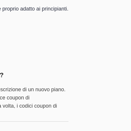
oprio adatto ai principianti.
i?
scrizione di un nuovo piano.
dice coupon di
 volta, i codici coupon di