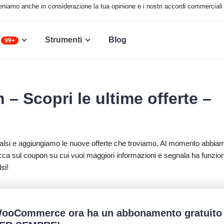
 teniamo anche in considerazione la tua opinione e i nostri accordi commerciali 
Strumenti
Blog
99+
Scopri le ultime offerte –
 falsi e aggiungiamo le nuove offerte che troviamo. Al momento abbia
a sul coupon su cui vuoi maggiori informazioni e segnala ha funzio
si!
ooCommerce ora ha un abbonamento gratuito