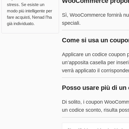
WooCommerce propone 
stress. Se esiste un
modo più intelligente per
Sì, WooCommerce fornirà nuovi
fare acquisti, Nenad l’ha
speciali.
già individuato.
Come si usa un coup
Applicare un codice coupon 
un’apposita casella per inser
verrà applicato il corrispond
Posso usare più di un
Di solito, i coupon WooComme
un codice sconto, risulta poss