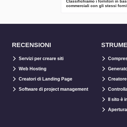
Classifichiamo i fornitori in ba
commerciali con gli stessi forni
RECENSIONI
STRUME
Servizi per creare siti
Compres
Web Hosting
Generato
Creatori di Landing Page
Creatore 
Software di project management
Controll
Il sito è
Apertura