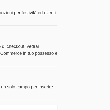
zioni per festività ed eventi
di checkout, vedrai
 WooCommerce in tuo possesso e
 un solo campo per inserire