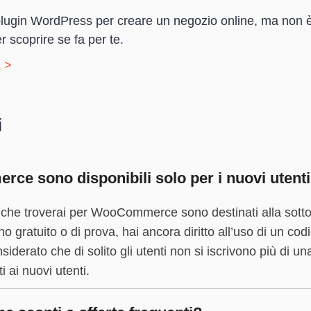
in WordPress per creare un negozio online, ma non è pr
 scoprire se fa per te.
 >
i
ce sono disponibili solo per i nuovi utent
che troverai per WooCommerce sono destinati alla sotto
no gratuito o di prova, hai ancora diritto all’uso di un co
rato che di solito gli utenti non si iscrivono più di una
ai nuovi utenti.