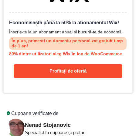
Economisește până la 50% la abonamentul Wix!
Înscrie-te la un abonament anual și bucură-te de economii.
În plus, primești un domeniu personalizat gratuit timp
de 1 an!
80% dintre utilizatori aleg Wix în loc de WooCommerce
Profitați de ofertă
Cupoane verificate de
Nenad Stojanovic
Specialist în cupoane și prețuri