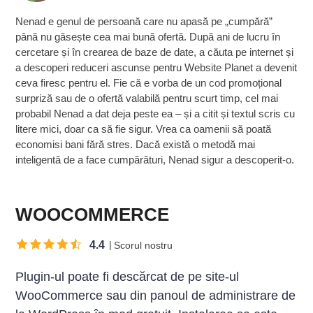
Nenad e genul de persoană care nu apasă pe „cumpără”
până nu găsește cea mai bună ofertă. După ani de lucru în
cercetare și în crearea de baze de date, a căuta pe internet și
a descoperi reduceri ascunse pentru Website Planet a devenit
ceva firesc pentru el. Fie că e vorba de un cod promoțional
surpriză sau de o ofertă valabilă pentru scurt timp, cel mai
probabil Nenad a dat deja peste ea – și a citit și textul scris cu
litere mici, doar ca să fie sigur. Vrea ca oamenii să poată
economisi bani fără stres. Dacă există o metodă mai
inteligentă de a face cumpărături, Nenad sigur a descoperit-o.
WOOCOMMERCE
4.4
Scorul nostru
Plugin-ul poate fi descărcat de pe site-ul
WooCommerce sau din panoul de administrare de