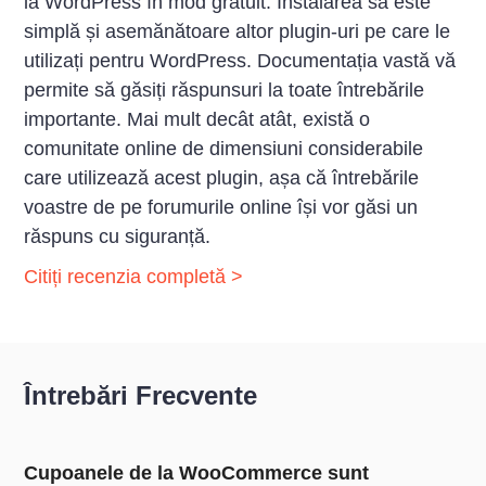
la WordPress în mod gratuit. Instalarea sa este
simplă și asemănătoare altor plugin-uri pe care le
utilizați pentru WordPress. Documentația vastă vă
permite să găsiți răspunsuri la toate întrebările
importante. Mai mult decât atât, există o
comunitate online de dimensiuni considerabile
care utilizează acest plugin, așa că întrebările
voastre de pe forumurile online își vor găsi un
răspuns cu siguranță.
Citiți recenzia completă >
Întrebări Frecvente
Cupoanele de la WooCommerce sunt