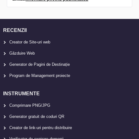
RECENZII
Creator de Site-uri web
Găzduire Web
Generator de Pagini de Destinație
Program de Management proiecte
INSTRUMENTE
Comprimare PNG/JPG
Generator gratuit de coduri QR
Creator de link-uri pentru distribuire
Verificator de expirare domenii