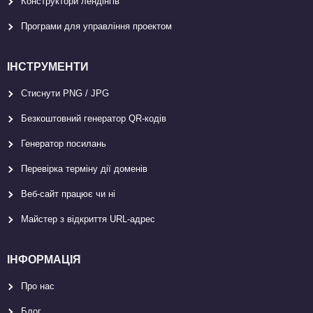
Конструктори лендінгів
Програми для управління проектом
ІНСТРУМЕНТИ
Стиснути PNG / JPG
Безкоштовний генератор QR-кодів
Генератор посилань
Перевірка терміну дії доменів
Веб-сайт працює чи ні
Майстер з відкриття URL-aдрес
ІНФОРМАЦІЯ
Про нас
Блог