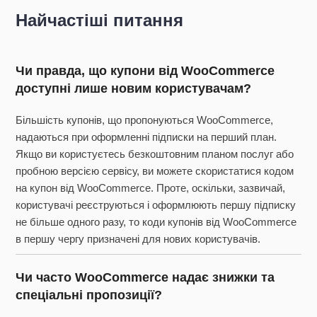
Найчастіші питання
Чи правда, що купони від WooCommerce
доступні лише новим користувачам?
Більшість купонів, що пропонуються WooCommerce,
надаються при оформленні підписки на перший план.
Якщо ви користуєтесь безкоштовним планом послуг або
пробною версією сервісу, ви можете скористатися кодом
на купон від WooCommerce. Проте, оскільки, зазвичай,
користувачі реєструються і оформлюють першу підписку
не більше одного разу, то коди купонів від WooCommerce
в першу чергу призначені для нових користувачів.
Чи часто WooCommerce надає знижки та
спеціальні пропозиції?