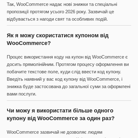
Так, WooCommerce надає нові знижки та спеціальні
пропозиції протягом усього 2026 року. Зазвичай це
відбувається з нагоди свят та особливих подій.
Як я можу скористатися купоном від
WooCommerce?
Процес використання коду на купон від WooCommerce є
досить прямолінійним. Протягом процесу оформлення ви
побачите текстове поле, куди слід ввести код купону.
Введіть наявний у вас код купону від WooCommerce, і
знижка буде застосована до загальної суми за оформлені
вами послуги.
Чи можу я використати більше одного
купону від WooCommerce за один раз?
WooCommerce зазвичай не дозволяє людям