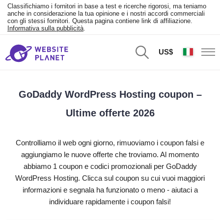
Classifichiamo i fornitori in base a test e ricerche rigorosi, ma teniamo
anche in considerazione la tua opinione e i nostri accordi commerciali
con gli stessi fornitori. Questa pagina contiene link di affiliazione.
Informativa sulla pubblicità
.
US$
GoDaddy WordPress Hosting coupon –
Ultime offerte 2026
Controlliamo il web ogni giorno, rimuoviamo i coupon falsi e
aggiungiamo le nuove offerte che troviamo. Al momento
abbiamo 1 coupon e codici promozionali per GoDaddy
WordPress Hosting. Clicca sul coupon su cui vuoi maggiori
informazioni e segnala ha funzionato o meno - aiutaci a
individuare rapidamente i coupon falsi!