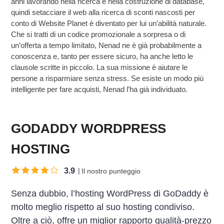
anni lavorando nella ricerca e nella costruzione di database,
quindi setacciare il web alla ricerca di sconti nascosti per
conto di Website Planet è diventato per lui un’abilità naturale.
Che si tratti di un codice promozionale a sorpresa o di
un’offerta a tempo limitato, Nenad ne è già probabilmente a
conoscenza e, tanto per essere sicuro, ha anche letto le
clausole scritte in piccolo. La sua missione è aiutare le
persone a risparmiare senza stress. Se esiste un modo più
intelligente per fare acquisti, Nenad l’ha già individuato.
GODADDY WORDPRESS
HOSTING
3.9
Il nostro punteggio
Senza dubbio, l’hosting WordPress di GoDaddy è
molto meglio rispetto al suo hosting condiviso.
Oltre a ciò, offre un miglior rapporto qualità-prezzo