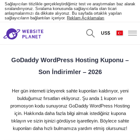
Sağlayıcıları titizlikle gerçekleştirdiğimiz test ve araştırmaları baz alarak
sıralandırıyoruz. Sıralama konusunda sağlayıcılarla olan ticari
anlaşmalarımızı da dikkate alıyoruz. Bu sayfada ortaklık yapılan
sağlayıcıların bağlantıları içeriyor.
Reklam Açıklamaları
US$
GoDaddy WordPress Hosting Kuponu –
Son İndirimler – 2026
Her gün interneti izleyerek sahte kuponları kaldırıyor, yeni
bulduğumuz fırsatları ekliyoruz. Şu anda 1 kupon ve
promosyon kodu sunuyoruz GoDaddy WordPress Hosting
için. Hakkında daha fazla bilgi almak istediğiniz kupona
tıklayın ve sizin işinizi gördüyse işaretleyin. Böylece sahte
kuponları daha hızlı bulmamıza yardım etmiş olursunuz!