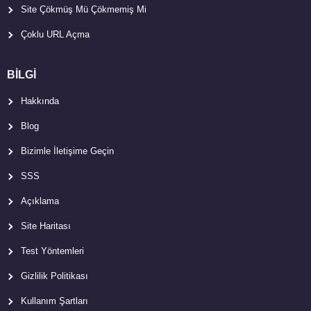
Site Çökmüş Mü Çökmemiş Mi
Çoklu URL Açma
BİLGİ
Hakkında
Blog
Bizimle İletişime Geçin
SSS
Açıklama
Site Haritası
Test Yöntemleri
Gizlilik Politikası
Kullanım Şartları