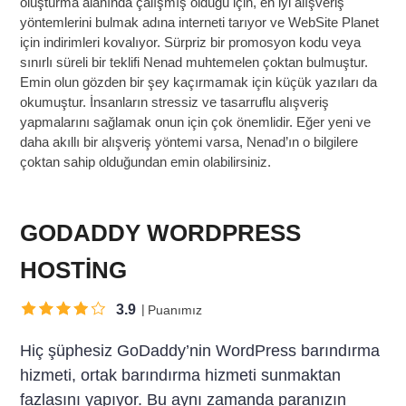
oluşturma alanında çalışmış olduğu için, en iyi alışveriş
yöntemlerini bulmak adına interneti tarıyor ve WebSite Planet
için indirimleri kovalıyor. Sürpriz bir promosyon kodu veya
sınırlı süreli bir teklifi Nenad muhtemelen çoktan bulmuştur.
Emin olun gözden bir şey kaçırmamak için küçük yazıları da
okumuştur. İnsanların stressiz ve tasarruflu alışveriş
yapmalarını sağlamak onun için çok önemlidir. Eğer yeni ve
daha akıllı bir alışveriş yöntemi varsa, Nenad’ın o bilgilere
çoktan sahip olduğundan emin olabilirsiniz.
GODADDY WORDPRESS
HOSTING
3.9
Puanımız
Hiç şüphesiz GoDaddy’nin WordPress barındırma
hizmeti, ortak barındırma hizmeti sunmaktan
fazlasını yapıyor. Bu aynı zamanda paranızın