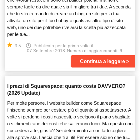
sempre facile da dire quale sia il migliore tra i due. A seconda
che tu stia cercando di creare un blog, un sito per la tua
attività, un sito per il tuo hobby o qualsiasi altro tipo di sito
web, uno dei due potrebbe rivelarsi la scelta più azzeccata
per le tue...
3.5
Pubblicato per la prima volta il:
07 Settembre 2018
Numero di aggiornamenti: 9
Continua a leggere
I prezzi di Squarespace: quanto costa DAVVERO?
(2026 Update)
Per molte persone, i website builder come Squarespace
finiscono sempre per costare più di quanto si aspettassero. A
volte si perdono i costi nascosti, o scelgono il piano sbagliato,
o si dimenticano dei costi che salteranno fuori. Ma questo non
succederà a te, giusto? Sei determinato a non farti cogliere
alla sprovvista. Lascia che ti aiuti! Per essere sicuro che tu...