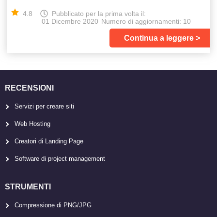
4.8
Pubblicato per la prima volta il:
01 Dicembre 2020
Numero di aggiornamenti: 10
Continua a leggere
RECENSIONI
Servizi per creare siti
Web Hosting
Creatori di Landing Page
Software di project management
STRUMENTI
Compressione di PNG/JPG