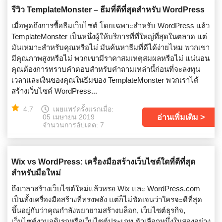
รีวิว TemplateMonster – ธีมที่ดีที่สุดสำหรับ WordPress
เมื่อพูดถึงการซื้อธีมเว็บไซต์ โดยเฉพาะสำหรับ WordPress แล้ว
TemplateMonster เป็นหนึ่งผู้ให้บริการที่ที่ใหญ่ที่สุดในตลาด แต่
มันเหมาะสำหรับคุณหรือไม่ มันค้นหาธีมที่ดีได้ง่ายไหม พวกเขา
มีคุณภาพสูงหรือไม่ พวกเขามีราคาสมเหตุสมผลหรือไม่ แน่นอน
คุณต้องการทราบคำตอบสำหรับคำถามเหล่านี้ก่อนที่จะลงทุน
เวลาและเงินของคุณในธีมของ TemplateMonster พวกเราได้
สร้างเว็บไซต์ WordPress...
4.7
เผยแพร่ครั้งแรกเมื่อ:
อ่านเพิ่มเติม
05 เมษายน 2019
จำนวนการอัปเดต: 7
Wix vs WordPress: เครื่องมือสร้างเว็บไซต์ใดที่ดีที่สุด
สำหรับมือใหม่
ถึงเวลาสร้างเว็บไซต์ใหม่แล้วหรอ Wix และ WordPress.com
เป็นทั้งเครื่องมือสร้างที่ทรงพลัง แต่ก็ไม่ชัดเจนว่าใครจะดีที่สุด
ขึ้นอยู่กับว่าคุณกำลังพยายามสร้างบล็อก, เว็บไซต์ธุรกิจ,
เว็บไซต์งานอดิเรกหรือเว็บไซต์ประเภท ตัวเลือกหนึ่งในสองอย่าง