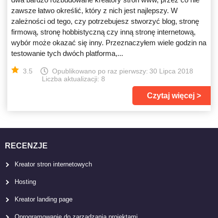
zawsze łatwo określić, który z nich jest najlepszy. W
zależności od tego, czy potrzebujesz stworzyć blog, stronę
firmową, stronę hobbistyczną czy inną stronę internetową,
wybór może okazać się inny. Przeznaczyłem wiele godzin na
testowanie tych dwóch platforma,...
3.5
Opublikowano po raz pierwszy:
30 Lipca 2018
Liczba aktualizacji: 8
Czytaj więcej
RECENZJE
Kreator stron internetowych
Hosting
Kreator landing page
Oprogramowanie do zarządzania projektami