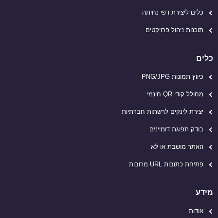
כלים ליצירת דפי נחיתה
תוכנות ניהול פרויקטים
כלים
כיווץ תמונות PNG/JPG
מחולל קודי QR חינמי
יצירת לינקים לרשתות חברתיות
בודק תפוגת דומיינים
האתר מושבת או לא
פתיחת כתובות URL מרובות
מידע
אודות