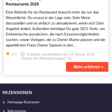
Restaurants 2026
Eine Website für ein Restaurant braucht mehr als nur das
Wesentliche. Du musst in der Lage sein, Dein Menü
darzustellen und es einfach zu aktualisieren, wenn sich Dein
Angebot ändert. Außerdem benötigst Du gute SEO-Tools, um
Einheimische anzulocken, die nach Essensmöglichkeiten
suchen, sowie Vorlagen, die zu Deiner Marke passen und die
appetitlichen Fotos Deiner Speisen in den...
4.7
Erstmals veröffentlicht am:
12 Januar 2019
Anzahl der Aktualisierungen: 16
Mehr erfahren
REZENSIONEN
Homepage-Baukasten
Web-Hosting