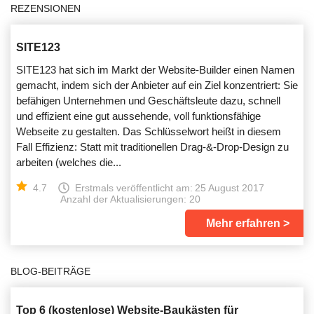
REZENSIONEN
SITE123
SITE123 hat sich im Markt der Website-Builder einen Namen
gemacht, indem sich der Anbieter auf ein Ziel konzentriert: Sie
befähigen Unternehmen und Geschäftsleute dazu, schnell
und effizient eine gut aussehende, voll funktionsfähige
Webseite zu gestalten. Das Schlüsselwort heißt in diesem
Fall Effizienz: Statt mit traditionellen Drag-&-Drop-Design zu
arbeiten (welches die...
4.7
Erstmals veröffentlicht am:
25 August 2017
Anzahl der Aktualisierungen: 20
Mehr erfahren
BLOG-BEITRÄGE
Top 6 (kostenlose) Website-Baukästen für