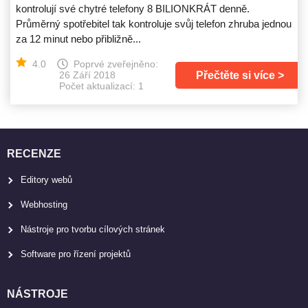
kontrolují své chytré telefony 8 BILIONKRÁT denně.
Průměrný spotřebitel tak kontroluje svůj telefon zhruba jednou
za 12 minut nebo přibližně...
4.0
Poprvé zveřejněno:
Přečtěte si více
26 Září 2018
Počet aktualizací: 1
RECENZE
Editory webů
Webhosting
Nástroje pro tvorbu cílových stránek
Software pro řízení projektů
NÁSTROJE