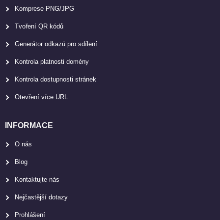
Komprese PNG/JPG
Tvoření QR kódů
Generátor odkazů pro sdílení
Kontrola platnosti domény
Kontrola dostupnosti stránek
Otevření více URL
INFORMACE
O nás
Blog
Kontaktujte nás
Nejčastější dotazy
Prohlášení