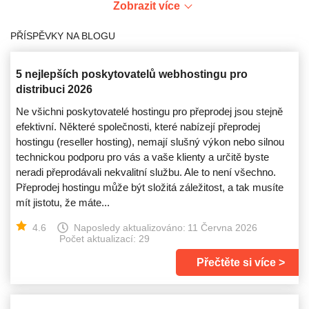
Zobrazit více
PŘÍSPĚVKY NA BLOGU
5 nejlepších poskytovatelů webhostingu pro
distribuci 2026
Ne všichni poskytovatelé hostingu pro přeprodej jsou stejně
efektivní. Některé společnosti, které nabízejí přeprodej
hostingu (reseller hosting), nemají slušný výkon nebo silnou
technickou podporu pro vás a vaše klienty a určitě byste
neradi přeprodávali nekvalitní službu. Ale to není všechno.
Přeprodej hostingu může být složitá záležitost, a tak musíte
mít jistotu, že máte...
4.6
Naposledy aktualizováno:
11 Června 2026
Počet aktualizací: 29
Přečtěte si více