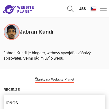
US$
Jabran Kundi
Jabran Kundi je blogger, webový vývojář a vášnivý
spisovatel. Velmi rád mluví o webu.
Články na Website Planet
RECENZE
IONOS